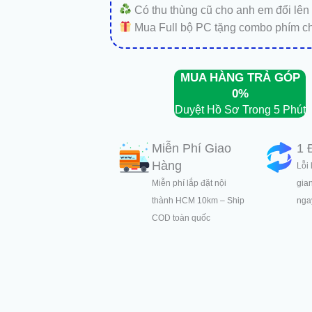
Có thu thùng cũ cho anh em đổi lên
Mua Full bộ PC tặng combo phím c
MUA HÀNG TRẢ GÓP
0%
Duyệt Hồ Sơ Trong 5 Phút
Miễn Phí Giao
1 
Hàng
Lỗi 
Miễn phí lắp đặt nội
gia
thành HCM 10km – Ship
ngay
COD toàn quốc