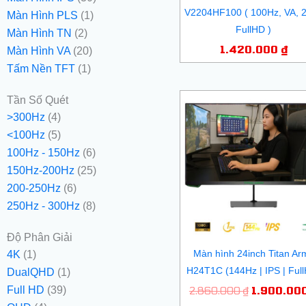
V2204HF100 ( 100Hz, VA, 
Màn Hình PLS
(1)
FullHD )
Màn Hình TN
(2)
1.420.000
₫
Màn Hình VA
(20)
Tấm Nền TFT
(1)
Giá
Tần Số Quét
gốc
>300Hz
(4)
là:
<100Hz
(5)
2.860.000
100Hz - 150Hz
(6)
150Hz-200Hz
(25)
200-250Hz
(6)
250Hz - 300Hz
(8)
Độ Phân Giải
Màn hình 24inch Titan Ar
4K
(1)
H24T1C (144Hz | IPS | Ful
DualQHD
(1)
2.860.000
₫
1.900.00
Full HD
(39)