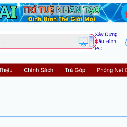
Xây Dựng
Cấu Hình
PC
Thiệu
Chính Sách
Trả Góp
Phòng Net 