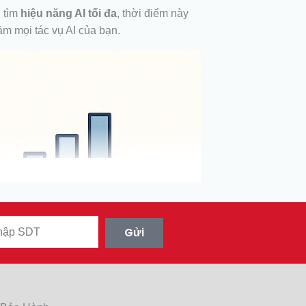
 tìm
hiệu năng AI tối đa
, thời điểm này
m mọi tác vụ AI của bạn.
Gửi