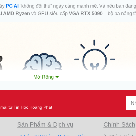
máy
PC AI
“không đối thủ” ngày càng mạnh mẽ. Và nếu bạn đang
AI AMD Ryzen
và GPU siêu cấp
VGA RTX 5090
– bộ ba nâng tầ
Mở Rộng
n mãi từ Tin Học Hoàng Phát
Sản Phẩm & Dịch vụ
Chính Sách