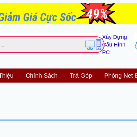
Xây Dựng
Cấu Hình
PC
Thiệu
Chính Sách
Trả Góp
Phòng Net 