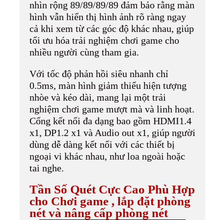
nhìn rộng 89/89/89/89 đảm bảo rằng màn
hình vẫn hiển thị hình ảnh rõ ràng ngay
cả khi xem từ các góc độ khác nhau, giúp
tối ưu hóa trải nghiệm chơi game cho
nhiều người cùng tham gia.
Với tốc độ phản hồi siêu nhanh chỉ
0.5ms, màn hình giảm thiểu hiện tượng
nhòe và kéo dài, mang lại một trải
nghiệm chơi game mượt mà và linh hoạt.
Cổng kết nối đa dạng bao gồm HDMI1.4
x1, DP1.2 x1 và Audio out x1, giúp người
dùng dễ dàng kết nối với các thiết bị
ngoại vi khác nhau, như loa ngoài hoặc
tai nghe.
Tần Số Quét Cực Cao Phù Hợp
cho Chơi game , lắp đặt phòng
nét và nâng cấp phòng nét