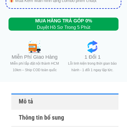
Mua Kèm Màn hình tặng combo phím chuột
MUA HÀNG TRẢ GÓP 0%
Duyệt Hồ Sơ Trong 5 Phút
Miễn Phí Giao Hàng
1 Đổi 1
Miễn phí lắp đặt nội thành HCM
Lỗi linh kiện trong thời gian bảo
10km – Ship COD toàn quốc
hành - 1 đổi 1 ngay lập tức.
Mô tả
Thông tin bổ sung