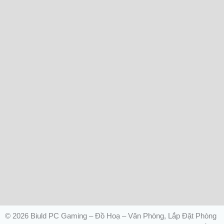
© 2026 Biuld PC Gaming – Đồ Hoạ – Văn Phòng, Lắp Đặt Phòng