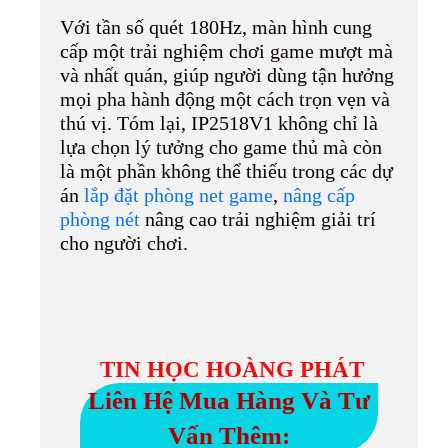
Với tần số quét 180Hz, màn hình cung
cấp một trải nghiệm chơi game mượt mà
và nhất quán, giúp người dùng tận hưởng
mọi pha hành động một cách trọn vẹn và
thú vị. Tóm lại, IP2518V1 không chỉ là
lựa chọn lý tưởng cho game thủ mà còn
là một phần không thể thiếu trong các dự
án
lắp đặt phòng net game
,
nâng cấp
phòng nét
nâng cao trải nghiệm giải trí
cho người chơi.
TIN HỌC HOÀNG PHÁT
Liên Hệ Mua Hàng Và Tư
Vấn Thêm: