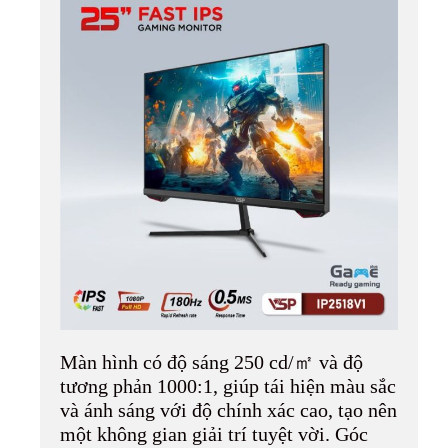
Màn hình có độ sáng 250 cd/㎡ và độ
tương phản 1000:1, giúp tái hiện màu sắc
và ánh sáng với độ chính xác cao, tạo nên
một không gian giải trí tuyệt vời. Góc