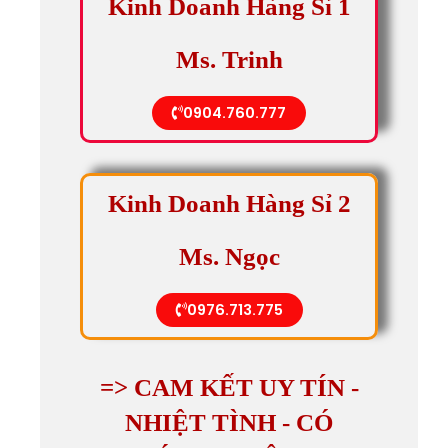
Kinh Doanh Hàng Sỉ 1
Ms. Trinh
0904.760.777
Kinh Doanh Hàng Sỉ 2
Ms. Ngọc
0976.713.775
=> CAM KẾT UY TÍN -
NHIỆT TÌNH - CÓ