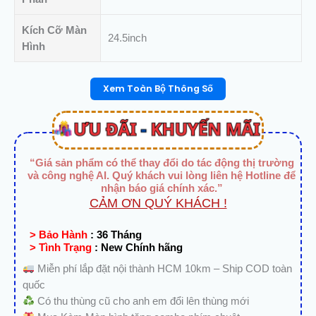
lượng
Kích Cỡ Màn
24.5inch
Hình
Xem Toàn Bộ Thông Số
“Giá sản phẩm có thể thay đổi do tác động thị trường
và công nghệ AI. Quý khách vui lòng liên hệ Hotline để
nhận báo giá chính xác.”
CẢM ƠN QUÝ KHÁCH !
> Bảo Hành
:
36 Tháng
> Tình Trạng
:
New Chính hãng
Miễn phí lắp đặt nội thành HCM 10km – Ship COD toàn
quốc
Có thu thùng cũ cho anh em đổi lên thùng mới