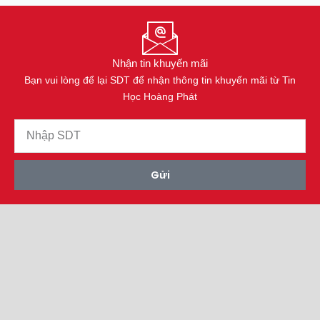
Nhận tin khuyến mãi
Bạn vui lòng để lại SDT để nhận thông tin khuyến mãi từ Tin
Học Hoàng Phát
Gửi