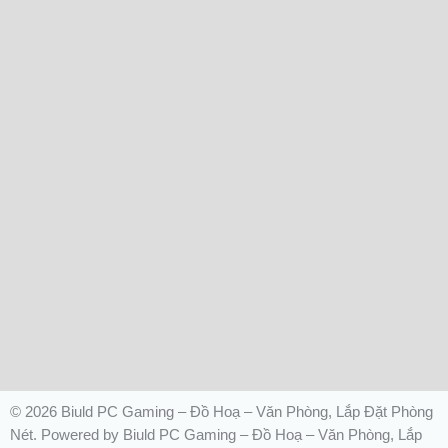
© 2026 Biuld PC Gaming – Đồ Hoạ – Văn Phòng, Lắp Đặt Phòng
Nét. Powered by Biuld PC Gaming – Đồ Hoạ – Văn Phòng, Lắp