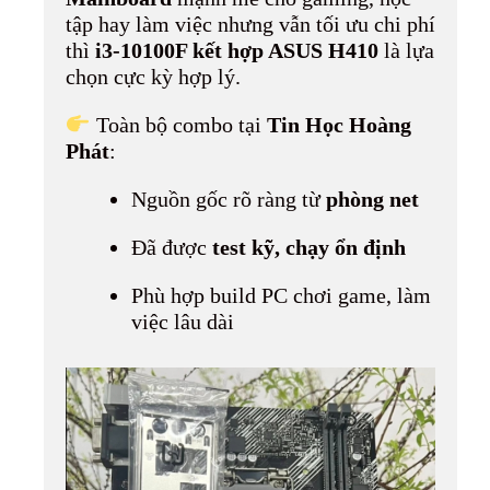
tập hay làm việc nhưng vẫn tối ưu chi phí
thì
i3-10100F kết hợp ASUS H410
là lựa
chọn cực kỳ hợp lý.
Toàn bộ combo tại
Tin Học Hoàng
Phát
:
Nguồn gốc rõ ràng từ
phòng net
Đã được
test kỹ, chạy ổn định
Phù hợp build PC chơi game, làm
việc lâu dài