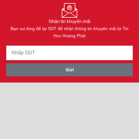
Nhận tin khuyến mãi
Bạn vui lòng để lại SDT để nhận thông tin khuyến mãi từ Tin
Học Hoàng Phát
Gửi