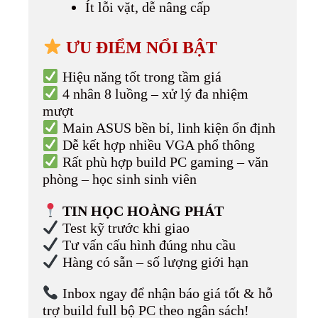
Ít lỗi vặt, dễ nâng cấp
ƯU ĐIỂM NỔI BẬT
Hiệu năng tốt trong tầm giá
4 nhân 8 luồng – xử lý đa nhiệm
mượt
Main ASUS bền bỉ, linh kiện ổn định
Dễ kết hợp nhiều VGA phổ thông
Rất phù hợp build PC gaming – văn
phòng – học sinh sinh viên
TIN HỌC HOÀNG PHÁT
Test kỹ trước khi giao
Tư vấn cấu hình đúng nhu cầu
Hàng có sẵn – số lượng giới hạn
Inbox ngay để nhận báo giá tốt & hỗ
trợ build full bộ PC theo ngân sách!