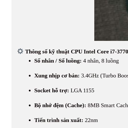
Thông số kỹ thuật CPU Intel Core i7-377
Số nhân / Số luồng:
4 nhân, 8 luồng
Xung nhịp cơ bản:
3.4GHz (Turbo Boost
Socket hỗ trợ:
LGA 1155
Bộ nhớ đệm (Cache):
8MB Smart Cach
Tiến trình sản xuất:
22nm