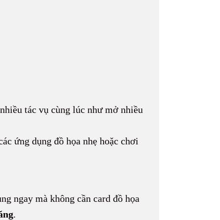
 nhiều tác vụ cùng lúc như mở nhiều
 các ứng dụng đồ họa nhẹ hoặc chơi
dụng ngay mà không cần card đồ họa
ăng
.