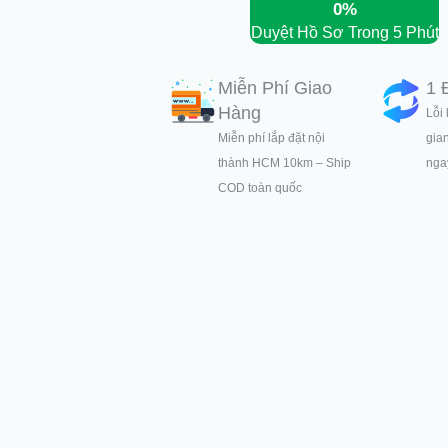
0%
Duyệt Hồ Sơ Trong 5 Phút
Miễn Phí Giao
1 
Hàng
Lỗi 
Miễn phí lắp đặt nội
gia
thành HCM 10km – Ship
ngay
COD toàn quốc