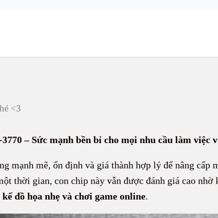
hé <3
-3770 – Sức mạnh bền bỉ cho mọi nhu cầu làm việc và
ng mạnh mẽ, ổn định và giá thành hợp lý để nâng cấp 
ột thời gian, con chip này vẫn được đánh giá cao nhờ k
ết kế đồ họa nhẹ và chơi game online
.