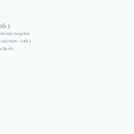
Đổi 1
linh kiện trong thời
n bảo hành - 1 đổi 1
 lập tức.