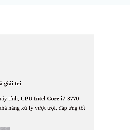
 giải trí
máy tính,
CPU Intel Core i7-3770
hả năng xử lý vượt trội, đáp ứng tốt