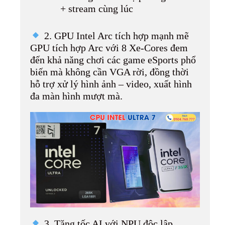
+ stream cùng lúc
2. GPU Intel Arc tích hợp mạnh mẽ
GPU tích hợp Arc với 8 Xe-Cores đem
đến khả năng chơi các game eSports phổ
biến mà không cần VGA rời, đồng thời
hỗ trợ xử lý hình ảnh – video, xuất hình
đa màn hình mượt mà.
3. Tăng tốc AI với NPU độc lập