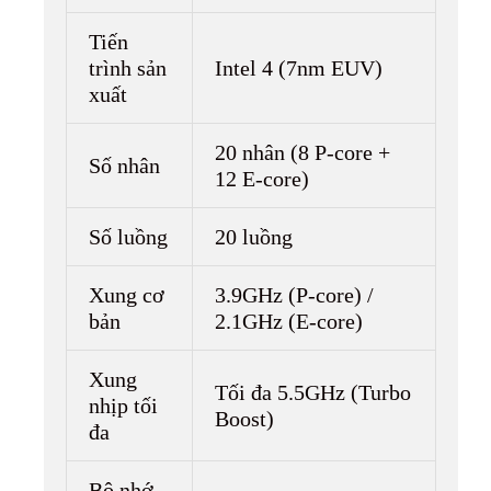
Tiến
trình sản
Intel 4 (7nm EUV)
xuất
20 nhân (8 P-core +
Số nhân
12 E-core)
Số luồng
20 luồng
Xung cơ
3.9GHz (P-core) /
bản
2.1GHz (E-core)
Xung
Tối đa 5.5GHz (Turbo
nhịp tối
Boost)
đa
Bộ nhớ