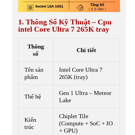
1. Thông Số Kỹ Thuật – Cpu
intel Core Ultra 7 265K tray
Thông
Chi tiết
số
Tên sản
Intel Core Ultra 7
phẩm
265K (tray)
Gen 1 Ultra – Meteor
Thế hệ
Lake
Chiplet Tile
Kiến
(Compute + SoC + IO
trúc
+ GPU)