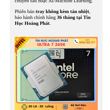
chuyên sâu hoặc AI/Machine Learning.
Phiên bản
tray không kèm tản nhiệt
,
bảo hành chính hãng
36 tháng tại Tin
Học Hoàng Phát
.