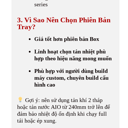
series
3. Vì Sao Nên Chọn Phiên Bản
Tray?
Giá tốt hơn phiên bản Box
Linh hoạt chọn tản nhiệt phù
hợp theo hiệu năng mong muốn
Phù hợp với người dùng build
máy custom, chuyên build cấu
hình cao
Gợi ý: nên sử dụng tản khí 2 tháp
hoặc tản nước AIO từ 240mm trở lên để
đảm bảo nhiệt độ ổn định khi chạy full
tải hoặc ép xung.