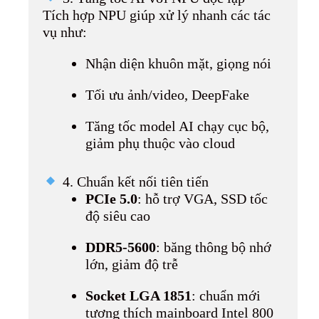
Tích hợp NPU giúp xử lý nhanh các tác
vụ như:
Nhận diện khuôn mặt, giọng nói
Tối ưu ảnh/video, DeepFake
Tăng tốc model AI chạy cục bộ,
giảm phụ thuộc vào cloud
4. Chuẩn kết nối tiên tiến
PCIe 5.0
: hỗ trợ VGA, SSD tốc
độ siêu cao
DDR5-5600
: băng thông bộ nhớ
lớn, giảm độ trễ
Socket LGA 1851
: chuẩn mới
tương thích mainboard Intel 800