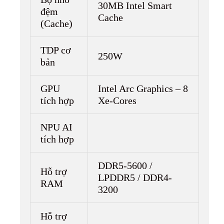
30MB Intel Smart
đệm
Cache
(Cache)
TDP cơ
250W
bản
GPU
Intel Arc Graphics – 8
tích hợp
Xe-Cores
NPU AI
tích hợp
DDR5-5600 /
Hỗ trợ
LPDDR5 / DDR4-
RAM
3200
Hỗ trợ