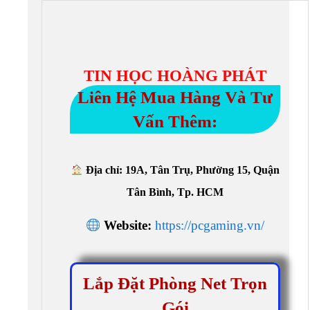
TIN HỌC HOÀNG PHÁT
Liên Hệ Mua Hàng Và Tư
Vấn Thêm:
Địa chỉ: 19A, Tân Trụ, Phường 15, Quận
Tân Bình, Tp. HCM
Website:
https://pcgaming.vn/
Lắp Đặt Phòng Net Trọn
Gói