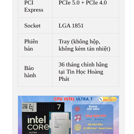
PCI
PCIe 5.0 + PCIe 4.0
Express
Socket
LGA 1851
Phiên
Tray (không hộp,
bản
không kèm tản nhiệt)
36 tháng chính hãng
Bảo
tại Tin Học Hoàng
hành
Phát