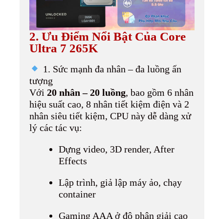
2. Ưu Điểm Nổi Bật Của Core
Ultra 7 265K
1. Sức mạnh đa nhân – đa luồng ấn
tượng
Với
20 nhân – 20 luồng
, bao gồm 6 nhân
hiệu suất cao, 8 nhân tiết kiệm điện và 2
nhân siêu tiết kiệm, CPU này dễ dàng xử
lý các tác vụ:
Dựng video, 3D render, After
Effects
Lập trình, giả lập máy ảo, chạy
container
Gaming AAA ở độ phân giải cao