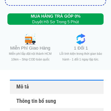
MUA HÀNG TRẢ GÓP 0%
Duyệt Hồ Sơ Trong 5 Phút
Miễn Phí Giao Hàng
1 Đổi 1
Miễn phí lắp đặt nội thành HCM
Lỗi linh kiện trong thời gian bảo
10km – Ship COD toàn quốc
hành - 1 đổi 1 ngay lập tức.
Mô tả
Thông tin bổ sung