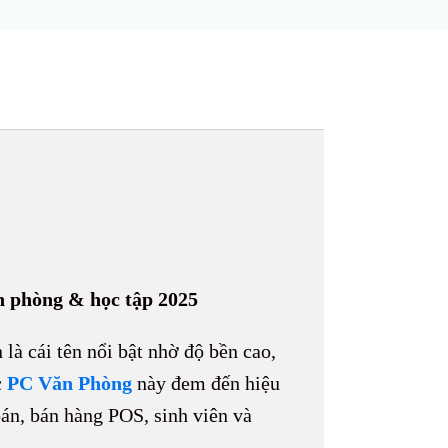
n phòng & học tập 2025
 là cái tên nổi bật nhờ độ bền cao,
c
PC Văn Phòng
này đem đến hiệu
oán, bán hàng POS, sinh viên và