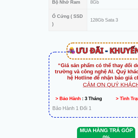
Bộ Nhớ Ram
8Gb
Ổ Cứng ( SSD
128Gb Sata 3
)
“Giá sản phẩm có thể thay đổi d
trường và công nghệ AI. Quý khác
hệ Hotline để nhận báo giá c
CẢM ƠN QUÝ KHÁCH
> Bảo Hành
:
3 Tháng
> Tình Tr
Bảo Hành 1 Đổi 1
MUA HÀNG TRẢ GÓP
0%