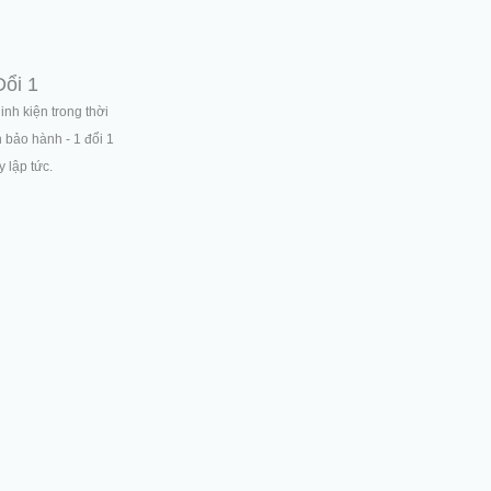
Đổi 1
linh kiện trong thời
n bảo hành - 1 đổi 1
 lập tức.