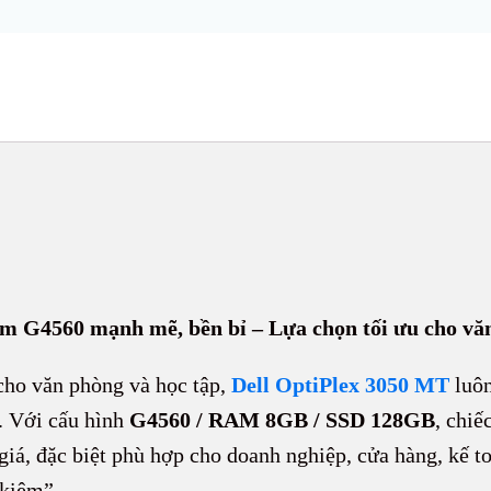
m G4560 mạnh mẽ, bền bỉ – Lựa chọn tối ưu cho vă
cho văn phòng và học tập,
Dell OptiPlex 3050 MT
luôn
. Với cấu hình
G4560 / RAM 8GB / SSD 128GB
, chiế
iá, đặc biệt phù hợp cho doanh nghiệp, cửa hàng, kế t
 kiệm”.