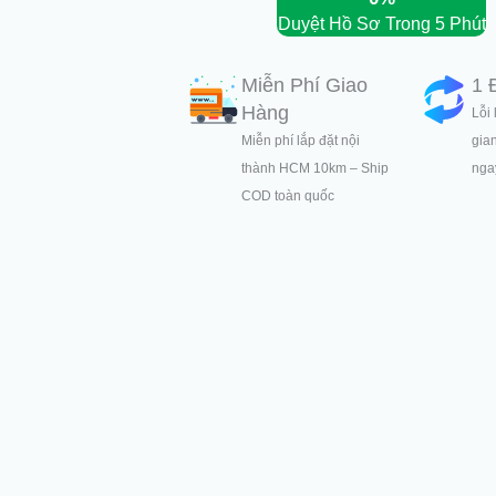
Duyệt Hồ Sơ Trong 5 Phút
Miễn Phí Giao
1 
Hàng
Lỗi 
Miễn phí lắp đặt nội
gia
thành HCM 10km – Ship
ngay
COD toàn quốc