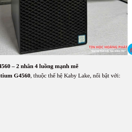
4560 – 2 nhân 4 luồng mạnh mẽ
ntium G4560
, thuộc thế hệ Kaby Lake, nổi bật với: