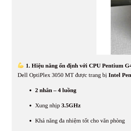
1. Hiệu năng ổn định với CPU Pentium G
Dell OptiPlex 3050 MT được trang bị
Intel Pe
2 nhân – 4 luồng
Xung nhịp
3.5GHz
Khả năng đa nhiệm tốt cho văn phòng