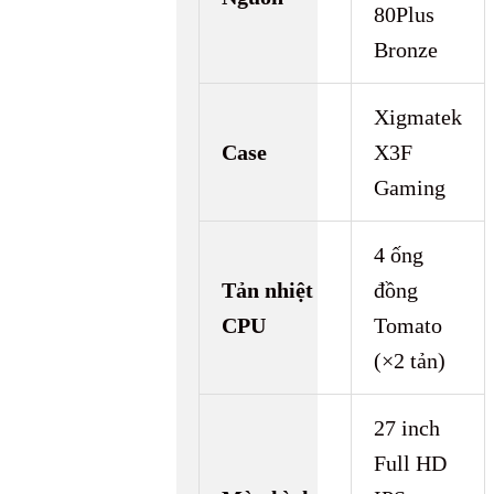
80Plus
Bronze
Xigmatek
Case
X3F
Gaming
4 ống
Tản nhiệt
đồng
CPU
Tomato
(×2 tản)
27 inch
Full HD