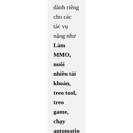
dành riêng
cho các
tác vụ
nặng như
Làm
MMO,
nuôi
nhiều tài
khoản,
treo tool,
treo
game,
chạy
automatio