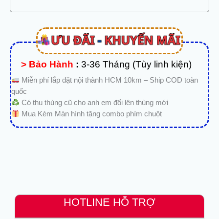
> Bảo Hành
:
3-36 Tháng (Tùy linh kiện)
Miễn phí lắp đặt nội thành HCM 10km – Ship COD toàn
quốc
Có thu thùng cũ cho anh em đổi lên thùng mới
Mua Kèm Màn hình tặng combo phím chuột
HOTLINE HỖ TRỢ