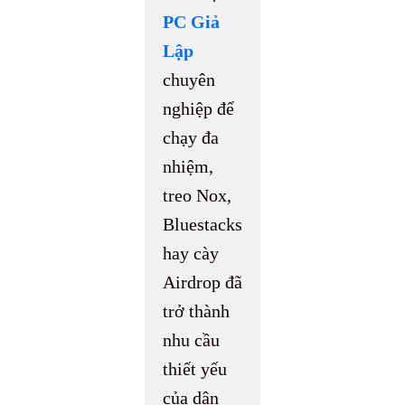
PC Giả
Lập
chuyên
nghiệp để
chạy đa
nhiệm,
treo Nox,
Bluestacks
hay cày
Airdrop đã
trở thành
nhu cầu
thiết yếu
của dân