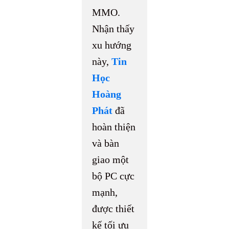
MMO.
Nhận thấy
xu hướng
này,
Tin
Học
Hoàng
Phát
đã
hoàn thiện
và bàn
giao một
bộ PC cực
mạnh,
được thiết
kế tối ưu