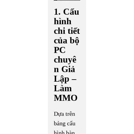
1. Cấu
hình
chi tiết
của bộ
PC
chuyê
n Giả
Lập –
Làm
MMO
Dựa trên
bảng cấu
hình bàn