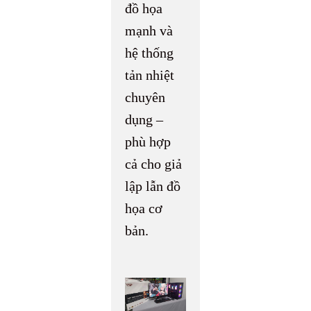
đồ họa
mạnh và
hệ thống
tản nhiệt
chuyên
dụng –
phù hợp
cả cho giả
lập lẫn đồ
họa cơ
bản.