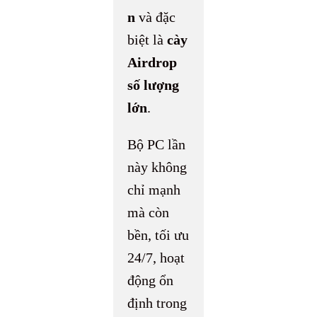
n
và đặc
biệt là
cày
Airdrop
số lượng
lớn
.
Bộ PC lần
này không
chỉ mạnh
mà còn
bền, tối ưu
24/7, hoạt
động ổn
định trong