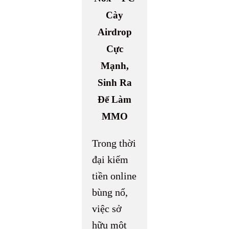
Cày
Airdrop
Cực
Mạnh,
Sinh Ra
Để Làm
MMO
Trong thời
đại kiếm
tiền online
bùng nổ,
việc sở
hữu một