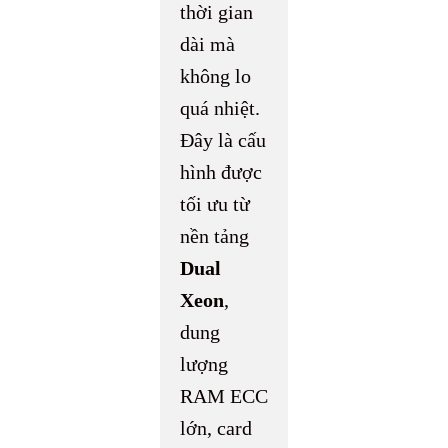
thời gian
dài mà
không lo
quá nhiệt.
Đây là cấu
hình được
tối ưu từ
nền tảng
Dual
Xeon
,
dung
lượng
RAM ECC
lớn, card