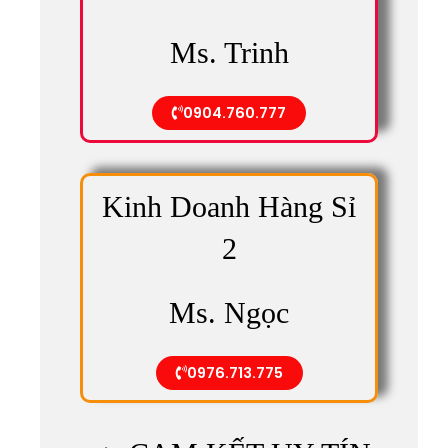
Ms. Trinh
0904.760.777
Kinh Doanh Hàng Sỉ
2
Ms. Ngọc
0976.713.775