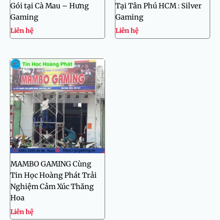
Gói tại Cà Mau – Hưng
Tại Tân Phú HCM : Silver
Gaming
Gaming
Liên hệ
Liên hệ
MAMBO GAMING Cùng
Tin Học Hoàng Phát Trải
Nghiệm Cảm Xúc Thăng
Hoa
Liên hệ