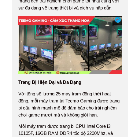
mang đến trải nghiệm chơi game tốt nhất cùng với
sự đa dạng về trang thiết bị và dịch vụ hấp dẫn.
Trang Bị Hiện Đại và Đa Dạng
Với tổng số lượng 25 máy trạm đồng thời hoạt
động, mỗi máy trạm tại Teemo Gaming được trang
bị cấu hình mạnh mẽ để đảm bảo cho trải nghiệm
chơi game mượt mà và không giới hạn.
Mỗi máy trạm được trang bị CPU Intel Core i3
10105F, 16GB RAM DDR4 tốc độ 3200Mhz, và