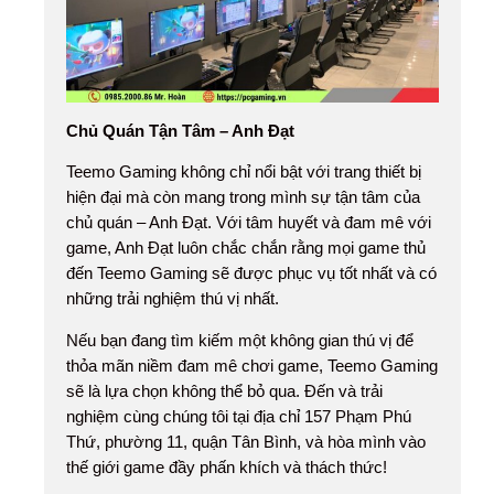
Chủ Quán Tận Tâm – Anh Đạt
Teemo Gaming không chỉ nổi bật với trang thiết bị
hiện đại mà còn mang trong mình sự tận tâm của
chủ quán – Anh Đạt. Với tâm huyết và đam mê với
game, Anh Đạt luôn chắc chắn rằng mọi game thủ
đến Teemo Gaming sẽ được phục vụ tốt nhất và có
những trải nghiệm thú vị nhất.
Nếu bạn đang tìm kiếm một không gian thú vị để
thỏa mãn niềm đam mê chơi game, Teemo Gaming
sẽ là lựa chọn không thể bỏ qua. Đến và trải
nghiệm cùng chúng tôi tại địa chỉ 157 Phạm Phú
Thứ, phường 11, quận Tân Bình, và hòa mình vào
thế giới game đầy phấn khích và thách thức!