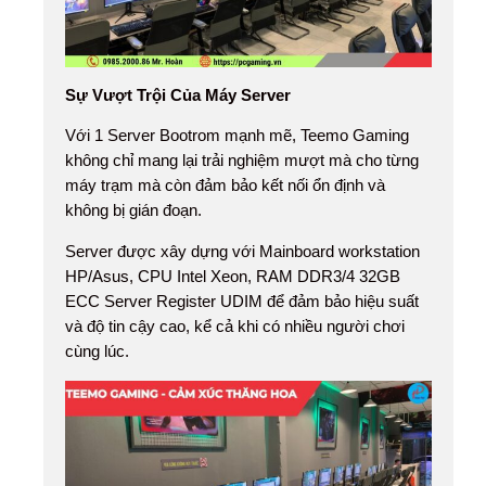
Sự Vượt Trội Của Máy Server
Với 1 Server Bootrom mạnh mẽ, Teemo Gaming
không chỉ mang lại trải nghiệm mượt mà cho từng
máy trạm mà còn đảm bảo kết nối ổn định và
không bị gián đoạn.
Server được xây dựng với Mainboard workstation
HP/Asus, CPU Intel Xeon, RAM DDR3/4 32GB
ECC Server Register UDIM để đảm bảo hiệu suất
và độ tin cậy cao, kể cả khi có nhiều người chơi
cùng lúc.