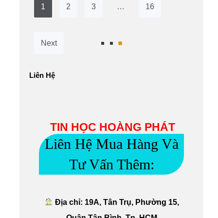
1
2
3
…
16
Next
Liên Hệ
TIN HỌC HOÀNG PHÁT
Liên Hệ Mua Hàng Và
Tư Vấn Thêm:
Địa chỉ: 19A, Tân Trụ, Phường 15,
Quận Tân Bình, Tp. HCM