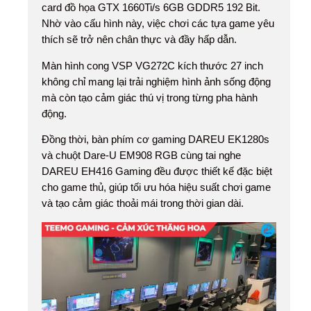
card đồ họa GTX 1660Ti/s 6GB GDDR5 192 Bit.
Nhờ vào cấu hình này, việc chơi các tựa game yêu
thích sẽ trở nên chân thực và đầy hấp dẫn.
Màn hình cong VSP VG272C kích thước 27 inch
không chỉ mang lại trải nghiệm hình ảnh sống động
mà còn tạo cảm giác thú vị trong từng pha hành
động.
Đồng thời, bàn phím cơ gaming DAREU EK1280s
và chuột Dare-U EM908 RGB cùng tai nghe
DAREU EH416 Gaming đều được thiết kế đặc biệt
cho game thủ, giúp tối ưu hóa hiệu suất chơi game
và tạo cảm giác thoải mái trong thời gian dài.