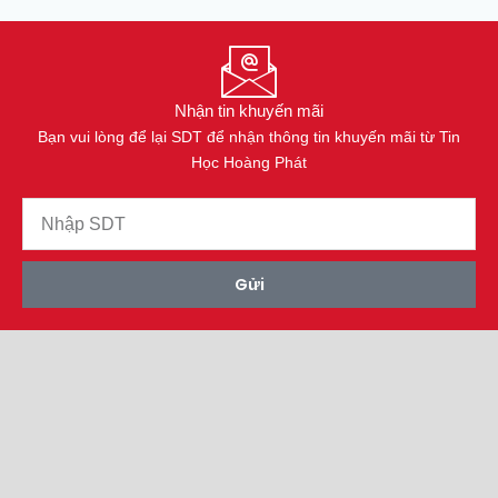
Nhận tin khuyến mãi
Bạn vui lòng để lại SDT để nhận thông tin khuyến mãi từ Tin
Học Hoàng Phát
Gửi