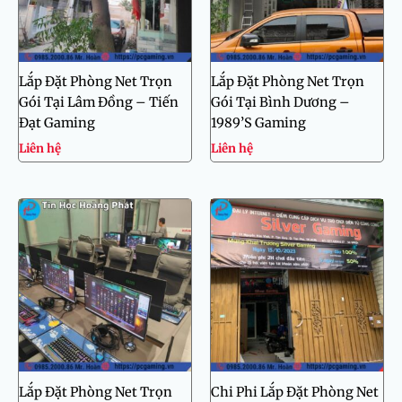
Lắp Đặt Phòng Net Trọn
Lắp Đặt Phòng Net Trọn
Gói Tại Lâm Đồng – Tiến
Gói Tại Bình Dương –
Đạt Gaming
1989’S Gaming
Liên hệ
Liên hệ
Lắp Đặt Phòng Net Trọn
Chi Phi Lắp Đặt Phòng Net