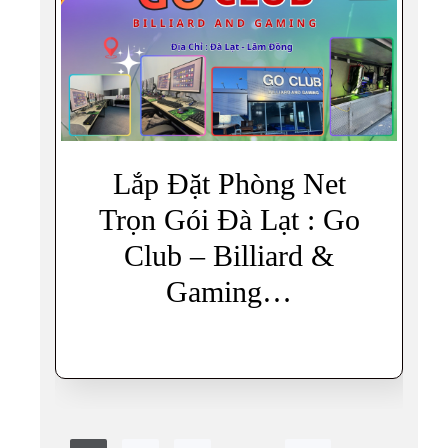
Lắp Đặt Phòng Net
Trọn Gói Đà Lạt : Go
Club – Billiard &
Gaming…