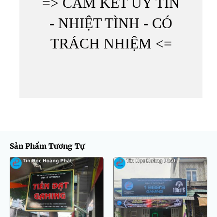
=> CAM KẾT UY TÍN
- NHIỆT TÌNH - CÓ
TRÁCH NHIỆM <=
Sản Phẩm Tương Tự