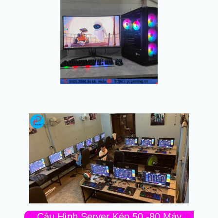
Cáu Hình Server Kéo 50 -80 Máy