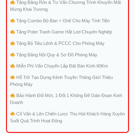
Tặng Băng Rôn & Tư Vấn Chương Trình Khuyến Mãi
Mừng Khai Trương
Tặng Combo Bộ Bàn + Ghế Cho Máy Tính Tiền
Tặng Poter Tranh Game Hắt Led Chuyên Nghiệp
Tặng Bộ Tiêu Lệnh & PCCC Cho Phòng Máy
Tặng Bảng Nội Quy & Sơ Đồ Phòng Máy
Miễn Phí Vẩn Chuyển Lắp Đặt Bán Kính 60Km
Hỗ Trỡ Tạo Dựng Kênh Truyền Thông Giới Thiệu
Phòng Máy
Bảo Hành Đổi Mới, 1 Đổi 1 Không Để Gián Đoạn Kinh
Doanh
Cố Vấn & Lên Chiến Lược Thu Hút Khách Hàng Xuyên
Suốt Quá Trình Hoạt Động