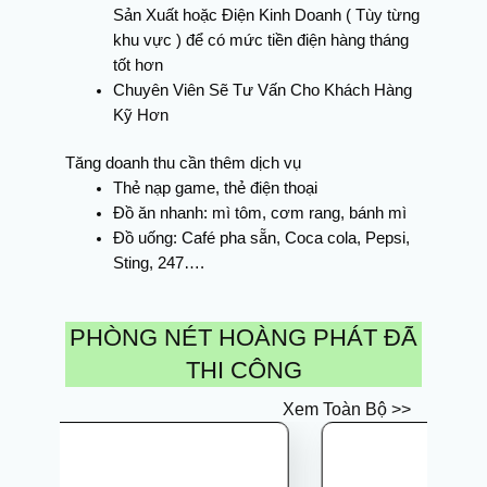
Sản Xuất hoặc Điện Kinh Doanh ( Tùy từng
khu vực ) để có mức tiền điện hàng tháng
tốt hơn
Chuyên Viên Sẽ Tư Vấn Cho Khách Hàng
Kỹ Hơn
Tăng doanh thu cần thêm dịch vụ
Thẻ nạp game, thẻ điện thoại
Đồ ăn nhanh: mì tôm, cơm rang, bánh mì
Đồ uống: Café pha sẵn, Coca cola, Pepsi,
Sting, 247….
PHÒNG NÉT HOÀNG PHÁT ĐÃ
THI CÔNG
Xem Toàn Bộ >>