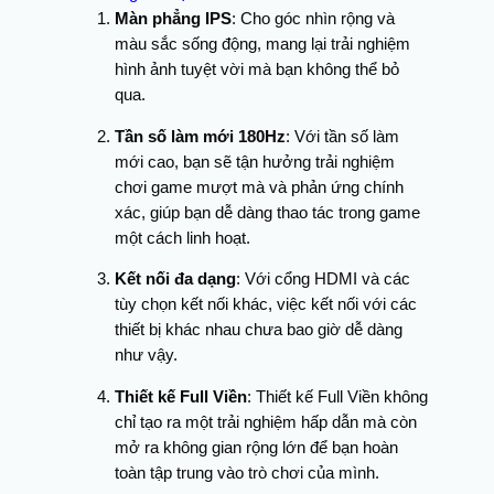
Màn phẳng IPS
: Cho góc nhìn rộng và
màu sắc sống động, mang lại trải nghiệm
hình ảnh tuyệt vời mà bạn không thể bỏ
qua.
Tần số làm mới 180Hz
: Với tần số làm
mới cao, bạn sẽ tận hưởng trải nghiệm
chơi game mượt mà và phản ứng chính
xác, giúp bạn dễ dàng thao tác trong game
một cách linh hoạt.
Kết nối đa dạng
: Với cổng HDMI và các
tùy chọn kết nối khác, việc kết nối với các
thiết bị khác nhau chưa bao giờ dễ dàng
như vậy.
Thiết kế Full Viền
: Thiết kế Full Viền không
chỉ tạo ra một trải nghiệm hấp dẫn mà còn
mở ra không gian rộng lớn để bạn hoàn
toàn tập trung vào trò chơi của mình.