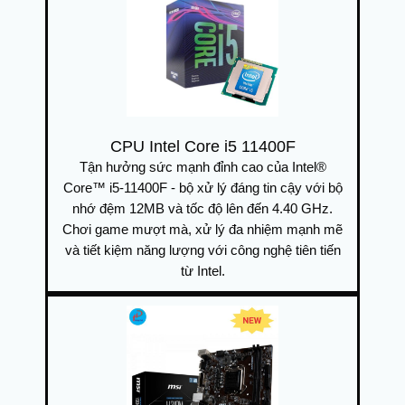
CPU Intel Core i5 11400F
Tận hưởng sức mạnh đỉnh cao của Intel®
Core™ i5-11400F - bộ xử lý đáng tin cậy với bộ
nhớ đệm 12MB và tốc độ lên đến 4.40 GHz.
Chơi game mượt mà, xử lý đa nhiệm mạnh mẽ
và tiết kiệm năng lượng với công nghệ tiên tiến
từ Intel.