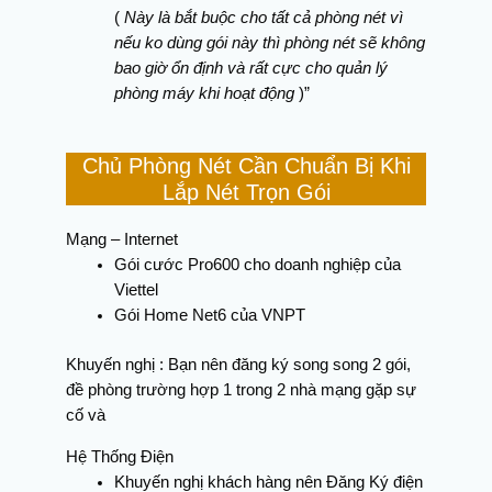
(
Này là bắt buộc cho tất cả phòng nét vì
nếu ko dùng gói này thì phòng nét sẽ không
bao giờ ổn định và rất cực cho quản lý
phòng máy khi hoạt động
)”
Chủ Phòng Nét Cần Chuẩn Bị Khi
Lắp Nét Trọn Gói
Mạng – Internet
Gói cước Pro600 cho doanh nghiệp của
Viettel
Gói Home Net6 của VNPT
Khuyến nghị : Bạn nên đăng ký song song 2 gói,
đề phòng trường hợp 1 trong 2 nhà mạng gặp sự
cố và
Hệ Thống Điện
Khuyến nghị khách hàng nên Đăng Ký điện