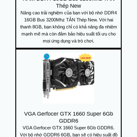
Thép New
Nâng cao trải nghiệm của bạn với bộ nhớ DDR4
16GB Bus 3200Mhz TẢN Thép New. Với hai
thanh 8GB, bạn không chỉ có khả năng đa nhiệm
mạnh mẽ mà còn đảm bảo hiệu suất tối ưu cho
mọi ứng dụng và trò chơi.
VGA Gerfocer GTX 1660 Super 6Gb
GDDR6
VGA Gerfocer GTX 1660 Super 6Gb GDDR6.
Với bộ nhớ GDDR6 6GB, bạn sẽ có hiệu suất đồ