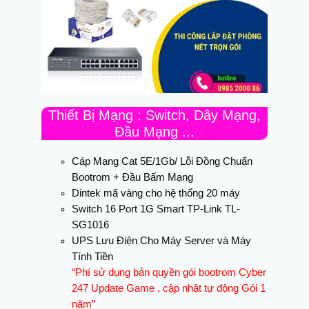
Thiết Bị Mạng : Switch, Dây Mạng,
Đầu Mạng ...
Cáp Mạng Cat 5E/1Gb/ Lỗi Đồng Chuẩn
Bootrom + Đầu Bấm Mạng
Dintek mã vàng cho hệ thống 20 máy
Switch 16 Port 1G Smart TP-Link TL-
SG1016
UPS Lưu Điện Cho Máy Server và Máy
Tính Tiền
“Phí sử dụng bản quyền gói bootrom Cyber
247 Update Game , cập nhật tự động Gói 1
năm”