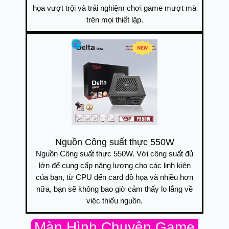
họa vượt trội và trải nghiệm chơi game mượt mà
trên mọi thiết lập.
Nguồn Công suất thực 550W
Nguồn Công suất thực 550W. Với công suất đủ
lớn để cung cấp năng lượng cho các linh kiện
của bạn, từ CPU đến card đồ họa và nhiều hơn
nữa, bạn sẽ không bao giờ cảm thấy lo lắng về
việc thiếu nguồn.
Màn Hình Chuyên Game