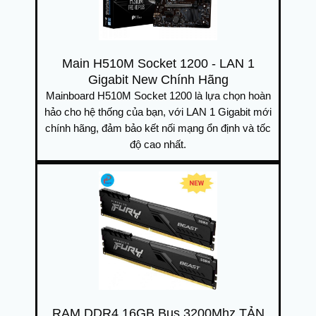
Main H510M Socket 1200 - LAN 1
Gigabit New Chính Hãng
Mainboard H510M Socket 1200 là lựa chọn hoàn
hảo cho hệ thống của bạn, với LAN 1 Gigabit mới
chính hãng, đảm bảo kết nối mạng ổn định và tốc
độ cao nhất.
RAM DDR4 16GB Bus 3200Mhz TẢN