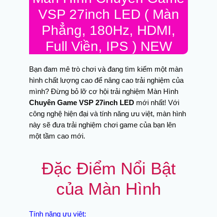
VSP 27inch LED ( Màn
Phẳng, 180Hz, HDMI,
Full Viền, IPS ) NEW
Bạn đam mê trò chơi và đang tìm kiếm một màn
hình chất lượng cao để nâng cao trải nghiệm của
mình? Đừng bỏ lỡ cơ hội trải nghiệm Màn Hình
Chuyên Game VSP 27inch LED
mới nhất! Với
công nghệ hiện đại và tính năng ưu việt, màn hình
này sẽ đưa trải nghiệm chơi game của bạn lên
một tầm cao mới.
Đặc Điểm Nổi Bật
của Màn Hình
Tính năng ưu việt: