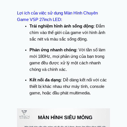
Lợi ích của việc sử dụng Màn Hình Chuyên
Game VSP 27inch LED:
Trải nghiệm hình ảnh sống động
: Đắm
chìm vào thế giới của game với hình ảnh
sắc nét và màu sắc sống động.
Phản ứng nhanh chóng
: Với tần số làm
mới 180Hz, mọi phản ứng của bạn trong
game đều được xử lý một cách nhanh
chóng và chính xác.
Kết nối đa dạng
: Dễ dàng kết nối với các
thiết bị khác nhau như máy tính, console
game, hoặc đầu phát multimedia.