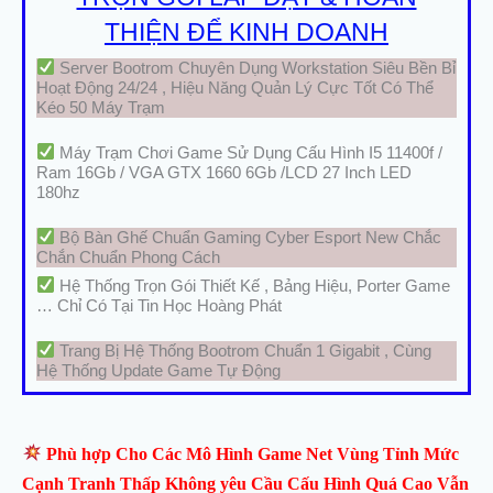
THIỆN ĐỂ KINH DOANH
Server Bootrom Chuyên Dụng Workstation Siêu Bền Bỉ
Hoạt Động 24/24 , Hiệu Năng Quản Lý Cực Tốt Có Thể
Kéo 50 Máy Trạm
Máy Trạm Chơi Game Sử Dụng Cấu Hình I5 11400f /
Ram 16Gb / VGA GTX 1660 6Gb /LCD 27 Inch LED
180hz
Bộ Bàn Ghế Chuẩn Gaming Cyber Esport New Chắc
Chắn Chuẩn Phong Cách
Hệ Thống Trọn Gói Thiết Kế , Bảng Hiệu, Porter Game
… Chỉ Có Tại Tin Học Hoàng Phát
Trang Bị Hệ Thống Bootrom Chuẩn 1 Gigabit , Cùng
Hệ Thống Update Game Tự Động
Phù hợp Cho Các Mô Hình Game Net Vùng Tỉnh Mức
Cạnh Tranh Thấp Không yêu Cầu Cấu Hình Quá Cao Vẫn