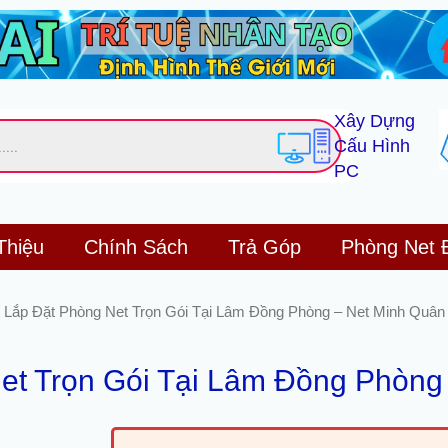
Xây Dựng
Cấu Hình
PC
Thiệu
Chính Sách
Trả Góp
Phòng Net 
 Lắp Đặt Phòng Net Trọn Gói Tại Lâm Đồng Phòng – Net Minh Quân
et Trọn Gói Tại Lâm Đồng Phòng