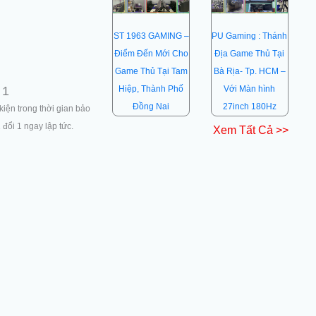
ST 1963 GAMING –
PU Gaming : Thánh
Điểm Đến Mới Cho
Địa Game Thủ Tại
Game Thủ Tại Tam
Bà Rịa- Tp. HCM –
 1
Hiệp, Thành Phố
Với Màn hình
Đồng Nai
27inch 180Hz
 kiện trong thời gian bảo
 đổi 1 ngay lập tức.
Xem Tất Cả >>