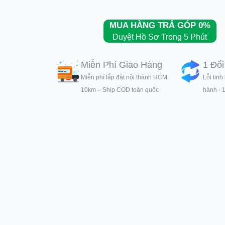
MUA HÀNG TRẢ GÓP 0%
Duyệt Hồ Sơ Trong 5 Phút
Miễn Phí Giao Hàng
1 Đổi
Miễn phí lắp đặt nội thành HCM
Lỗi linh
10km – Ship COD toàn quốc
hành - 1