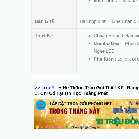
Bàn Ghế
Bàn hộp kính + Ghế Chân qu
Thiết Kế
Chuẩn E-sport Gamin
Combo Gear
: Phím 
Nghe LED
Phụ Kiện
: Lót chuột
>> Lưu Ý
:
+ Hệ Thống Trọn Gói Thiết Kế , Bảng
… Chỉ Có Tại Tin Học Hoàng Phát