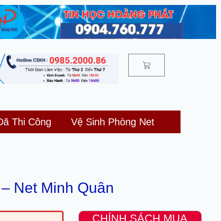
Cart
Đã Thi Công
Vệ Sinh Phòng Net
 – Net Minh Quân
CHÍNH SÁCH MUA