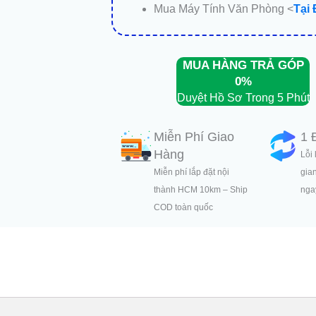
Mua Máy Tính Văn Phòng <
Tại
MUA HÀNG TRẢ GÓP
0%
Duyệt Hồ Sơ Trong 5 Phút
Miễn Phí Giao
1 
Hàng
Lỗi 
Miễn phí lắp đặt nội
gia
thành HCM 10km – Ship
ngay
COD toàn quốc