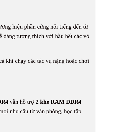
ương hiệu phần cứng nổi tiếng đến từ
 dàng tương thích với hầu hết các vỏ
cả khi chạy các tác vụ nặng hoặc chơi
DR4
vẫn hỗ trợ
2 khe RAM DDR4
ọi nhu cầu từ văn phòng, học tập