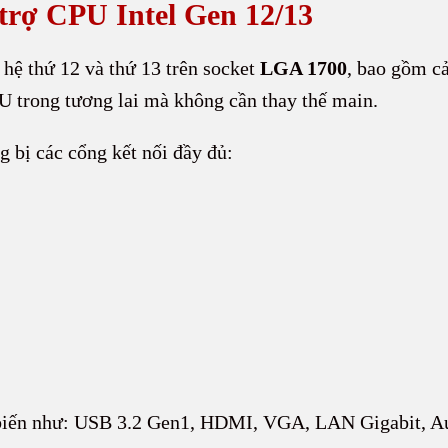
 trợ CPU Intel Gen 12/13
hệ thứ 12 và thứ 13 trên socket
LGA 1700
, bao gồm cả
 trong tương lai mà không cần thay thế main.
ị các cổng kết nối đầy đủ:
 biến như: USB 3.2 Gen1, HDMI, VGA, LAN Gigabit, Au