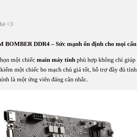
hé <3
M BOMBER DDR4 – Sức mạnh ổn định cho mọi cấu 
 chọn một chiếc
main máy tính
phù hợp không chỉ giúp 
 kiếm một chiếc bo mạch chủ giá tốt, hỗ trợ đầy đủ tín
ính là một ứng viên đáng cân nhắc.