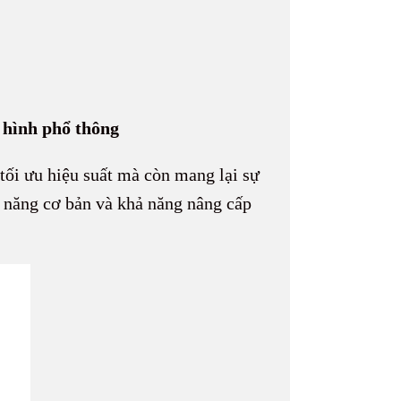
hình phổ thông
tối ưu hiệu suất mà còn mang lại sự
h năng cơ bản và khả năng nâng cấp