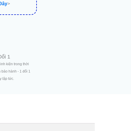
 Đây
>
Đổi 1
linh kiện trong thời
n bảo hành - 1 đổi 1
 lập tức.