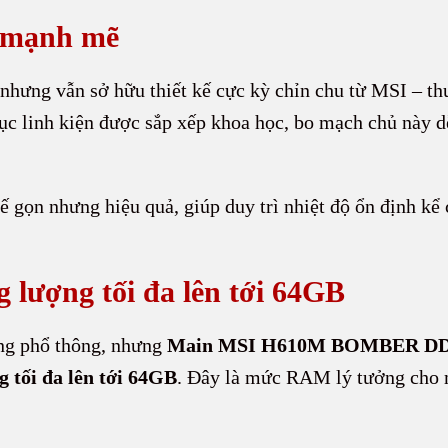
t mạnh mẽ
nhưng vẫn sở hữu thiết kế cực kỳ chỉn chu từ MSI – th
ục linh kiện được sắp xếp khoa học, bo mạch chủ này dễ
 gọn nhưng hiệu quả, giúp duy trì nhiệt độ ổn định kể 
ượng tối đa lên tới 64GB
ng phổ thông, nhưng
Main MSI H610M BOMBER D
 tối đa lên tới 64GB
. Đây là mức RAM lý tưởng cho m