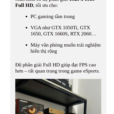
Full HD
, tối ưu cho:
PC gaming tầm trung
VGA như GTX 1050Ti, GTX
1650, GTX 1660S, RTX 2060…
Máy văn phòng muốn trải nghiệm
hiển thị rộng
Độ phân giải Full HD giúp đạt FPS cao
hơn – rất quan trọng trong game eSports.