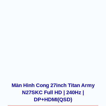
Màn Hình Cong 27inch Titan Army
N27SKC Full HD | 240Hz |
DP+HDMI(QSD)