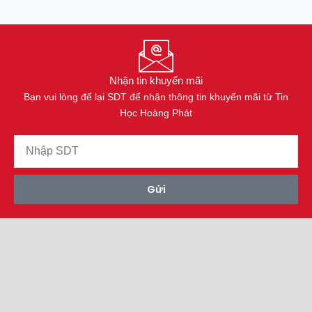
Nhận tin khuyến mãi
Bạn vui lòng để lại SDT để nhận thông tin khuyến mãi từ Tin
Học Hoàng Phát
Gửi