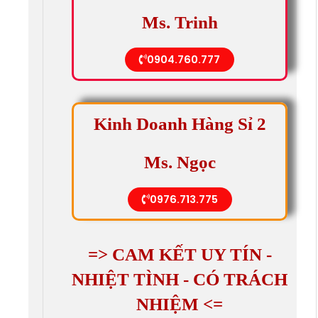
Ms. Trinh
0904.760.777
Kinh Doanh Hàng Sỉ 2
Ms. Ngọc
0976.713.775
=> CAM KẾT UY TÍN -
NHIỆT TÌNH - CÓ TRÁCH
NHIỆM <=