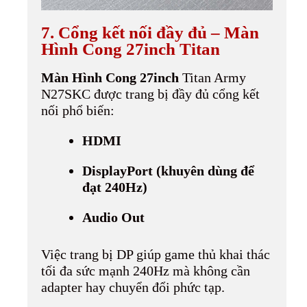
7. Cổng kết nối đầy đủ – Màn
Hình Cong 27inch Titan
Màn Hình Cong 27inch
Titan Army
N27SKC được trang bị đầy đủ cổng kết
nối phổ biến:
HDMI
DisplayPort (khuyên dùng để
đạt 240Hz)
Audio Out
Việc trang bị DP giúp game thủ khai thác
tối đa sức mạnh 240Hz mà không cần
adapter hay chuyển đổi phức tạp.