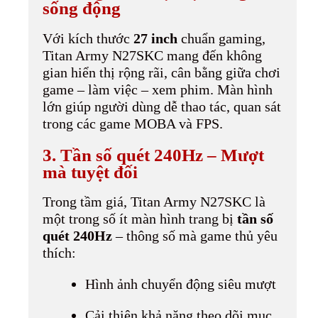
sống động
Với kích thước
27 inch
chuẩn gaming,
Titan Army N27SKC mang đến không
gian hiển thị rộng rãi, cân bằng giữa chơi
game – làm việc – xem phim. Màn hình
lớn giúp người dùng dễ thao tác, quan sát
trong các game MOBA và FPS.
3. Tần số quét 240Hz – Mượt
mà tuyệt đối
Trong tầm giá, Titan Army N27SKC là
một trong số ít màn hình trang bị
tần số
quét 240Hz
– thông số mà game thủ yêu
thích:
Hình ảnh chuyển động siêu mượt
Cải thiện khả năng theo dõi mục