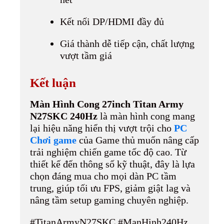
Kết nối DP/HDMI đầy đủ
Giá thành dễ tiếp cận, chất lượng
vượt tầm giá
Kết luận
Màn Hình Cong 27inch Titan Army
N27SKC 240Hz
là màn hình cong mang
lại hiệu năng hiển thị vượt trội cho
PC
Chơi game
của Game thủ muốn nâng cấp
trải nghiệm chiến game tốc độ cao. Từ
thiết kế đến thông số kỹ thuật, đây là lựa
chọn đáng mua cho mọi dàn PC tầm
trung, giúp tối ưu FPS, giảm giật lag và
nâng tầm setup gaming chuyên nghiệp.
#TitanArmyN27SKC #ManHinh240Hz