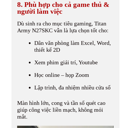
8. Phù hợp cho cả game thủ &
người làm việc
Dù sinh ra cho mục tiêu gaming, Titan
Army N27SKC vẫn là lựa chọn tốt cho:
Dân văn phòng làm Excel, Word,
thiết kế 2D
Xem phim giải trí, Youtube
Học online – họp Zoom
Lập trình, đa nhiệm nhiều cửa sổ
Màn hình lớn, cong và tần số quét cao
giúp công việc liền mạch, không mỏi
mắt.