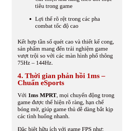
tiêu trong game
Lợi thế rõ rệt trong các pha
combat tốc độ cao
Kết hợp tần số quét cao và thiết kế cong,
sản phẩm mang đến trải nghiệm game
vượt trội so với các màn hình phổ thông
75Hz – 144Hz.
4. Thời gian phản hồi 1ms –
Chuẩn eSports
Với
1ms MPRT
, mọi chuyển động trong
game được thể hiện rõ ràng, hạn chế
bóng mờ, giúp game thủ dễ dàng bắt kịp
các tình huống nhanh.
Đặc biệt hữu ích với game FPS như: