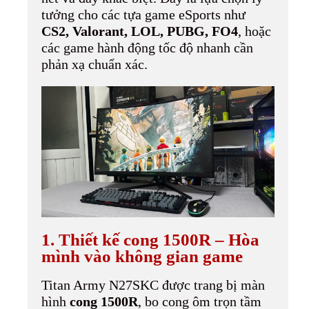
tưởng cho các tựa game eSports như
CS2, Valorant, LOL, PUBG, FO4
, hoặc
các game hành động tốc độ nhanh cần
phản xạ chuẩn xác.
1. Thiết kế cong 1500R – Hòa
mình vào không gian game
Titan Army N27SKC được trang bị màn
hình
cong 1500R
, bo cong ôm trọn tầm