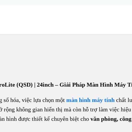
Lite (QSD) | 24inch – Giải Pháp Màn Hình Máy T
g số hóa, việc lựa chọn một
màn hình máy tính
chất lư
 rộng không gian hiển thị mà còn hỗ trợ làm việc hiệu
n hình được thiết kế chuyên biệt cho
văn phòng, công 