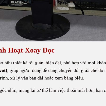
inh Hoạt Xoay Dọc
ở hữu thiết kế tối giản, hiện đại, phù hợp với mọi kh
vot)
, giúp người dùng dễ dàng chuyển đổi giữa chế độ 
trình, xử lý văn bản dài hoặc xem bảng biểu.
 góc nhìn, mang lại tư thế làm việc thoải mái hơn, hạn 