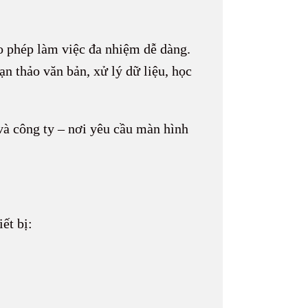
o phép làm việc đa nhiệm dễ dàng.
n thảo văn bản, xử lý dữ liệu, học
và công ty – nơi yêu cầu màn hình
ết bị: