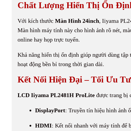
Chất Lượng Hiển Thị Ổn Địn
Với kích thước
Màn Hình 24inch
, Iiyama PL2
Màn hình máy tính này cho hình ảnh rõ nét, màu
online hay họp trực tuyến.
Khả năng hiển thị ổn định giúp người dùng tập 
hoạt động bền bỉ trong thời gian dài.
Kết Nối Hiện Đại – Tối Ưu T
LCD Iiyama PL2481H ProLite
được trang bị c
DisplayPort
: Truyền tín hiệu hình ảnh 
HDMI
: Kết nối nhanh với máy tính để bà