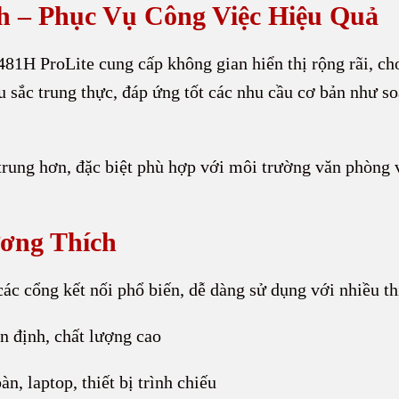
h – Phục Vụ Công Việc Hiệu Quả
481H ProLite cung cấp không gian hiển thị rộng rãi, ch
 sắc trung thực, đáp ứng tốt các nhu cầu cơ bản như soạ
trung hơn, đặc biệt phù hợp với môi trường văn phòng 
ương Thích
ác cổng kết nối phổ biến, dễ dàng sử dụng với nhiều thi
ổn định, chất lượng cao
n, laptop, thiết bị trình chiếu