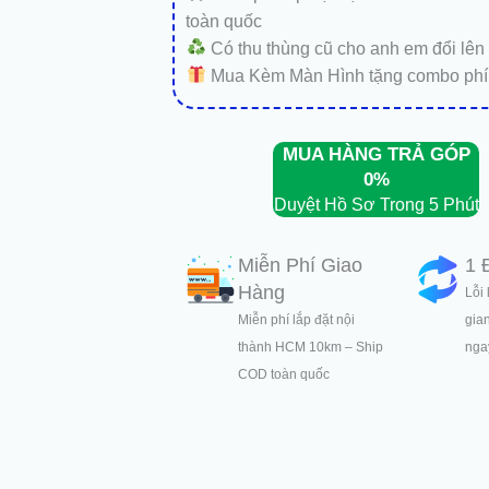
toàn quốc
Có thu thùng cũ cho anh em đổi lên
Mua Kèm Màn Hình tặng combo phí
MUA HÀNG TRẢ GÓP
0%
Duyệt Hồ Sơ Trong 5 Phút
Miễn Phí Giao
1 
Hàng
Lỗi 
Miễn phí lắp đặt nội
gia
thành HCM 10km – Ship
ngay
COD toàn quốc