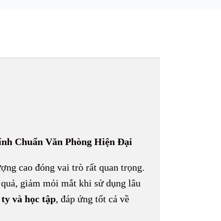
ính Chuẩn Văn Phòng Hiện Đại
ợng cao đóng vai trò rất quan trọng.
 quả, giảm mỏi mắt khi sử dụng lâu
ty và học tập
, đáp ứng tốt cả về