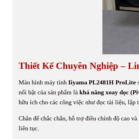
Thiết Kế Chuyên Nghiệp – L
Màn hình máy tính
Iiyama PL2481H ProLite
s
nổi bật của sản phẩm là
khả năng xoay dọc (Pi
hữu ích cho các công việc như đọc tài liệu, lập 
Chân đế chắc chắn, hỗ trợ điều chỉnh độ cao và
liên tục.