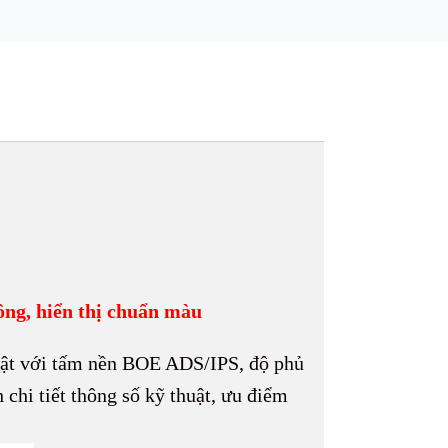
ng, hiển thị chuẩn màu
bật với tấm nền BOE ADS/IPS, độ phủ
h chi tiết thông số kỹ thuật, ưu điểm