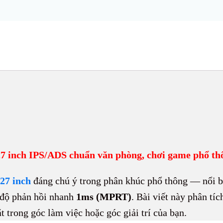
inch IPS/ADS chuẩn văn phòng, chơi game phổ thô
27 inch
đáng chú ý trong phân khúc phổ thông — nổi 
độ phản hồi nhanh
1ms (MPRT)
. Bài viết này phân tíc
 trong góc làm việc hoặc góc giải trí của bạn.