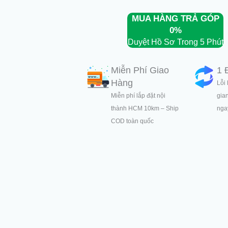
MUA HÀNG TRẢ GÓP
0%
Duyệt Hồ Sơ Trong 5 Phút
Miễn Phí Giao
1 
Hàng
Lỗi 
Miễn phí lắp đặt nội
gia
thành HCM 10km – Ship
ngay
COD toàn quốc