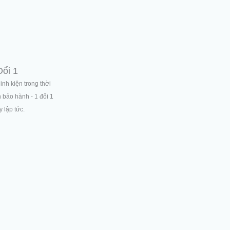
Đổi 1
linh kiện trong thời
n bảo hành - 1 đổi 1
 lập tức.