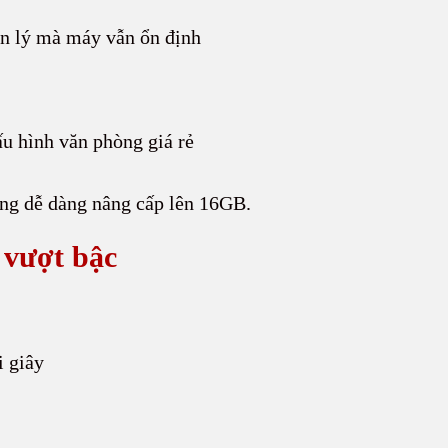
n lý mà máy vẫn ổn định
ấu hình văn phòng giá rẻ
g dễ dàng nâng cấp lên 16GB.
 vượt bậc
i giây