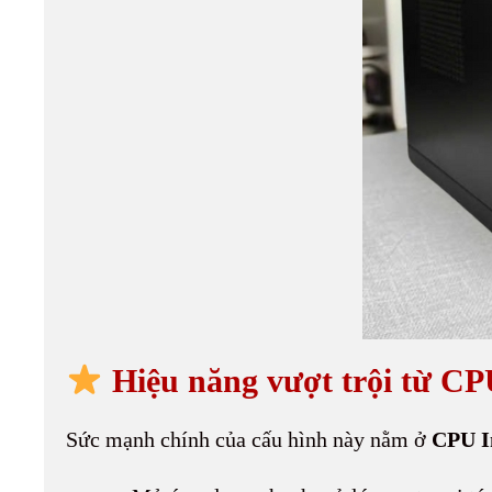
Hiệu năng vượt trội từ CP
Sức mạnh chính của cấu hình này nằm ở
CPU In