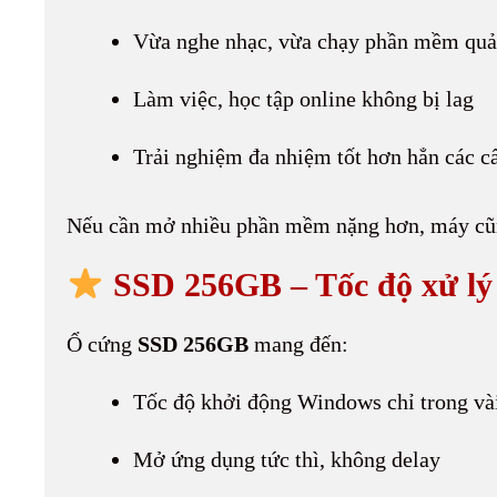
Vừa nghe nhạc, vừa chạy phần mềm quả
Làm việc, học tập online không bị lag
Trải nghiệm đa nhiệm tốt hơn hẳn các c
Nếu cần mở nhiều phần mềm nặng hơn, máy cũn
SSD 256GB – Tốc độ xử lý
Ổ cứng
SSD 256GB
mang đến:
Tốc độ khởi động Windows chỉ trong và
Mở ứng dụng tức thì, không delay