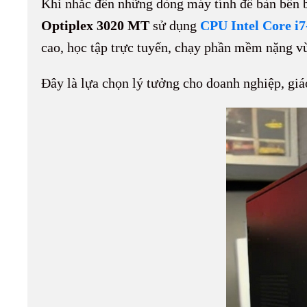
Khi nhắc đến những dòng máy tính để bàn bền b
Optiplex 3020 MT
sử dụng
CPU Intel Core i7
cao, học tập trực tuyến, chạy phần mềm nặng v
Đây là lựa chọn lý tưởng cho doanh nghiệp, giá