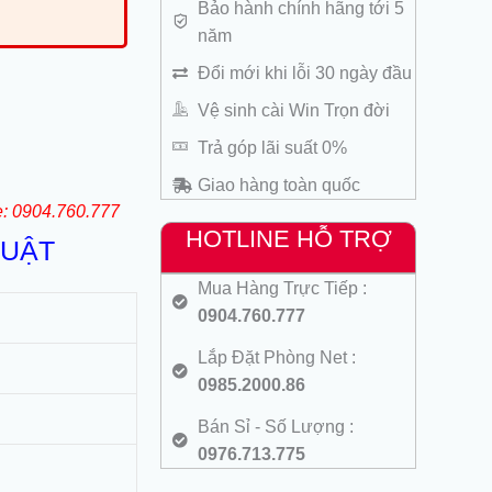
Bảo hành chính hãng tới 5
năm
Đổi mới khi lỗi 30 ngày đầu
Vệ sinh cài Win Trọn đời
Trả góp lãi suất 0%
Giao hàng toàn quốc
e: 0904.760.777
HOTLINE HỖ TRỢ
HUẬT
Mua Hàng Trực Tiếp :
0904.760.777
Lắp Đặt Phòng Net :
0985.2000.86
Bán Sỉ - Số Lượng :
0976.713.775