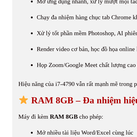
Mở ứng dụng nhanh, xử lý mượt mọi tá
Chạy đa nhiệm hàng chục tab Chrome k
Xử lý tốt phần mềm Photoshop, AI phiên
Render video cơ bản, học đồ họa online 
Họp Zoom/Google Meet chất lượng cao
Hiệu năng của i7-4790 vẫn rất mạnh mẽ trong p
RAM 8GB – Đa nhiệm hiệu
Máy đi kèm
RAM 8GB
cho phép:
Mở nhiều tài liệu Word/Excel cùng lúc