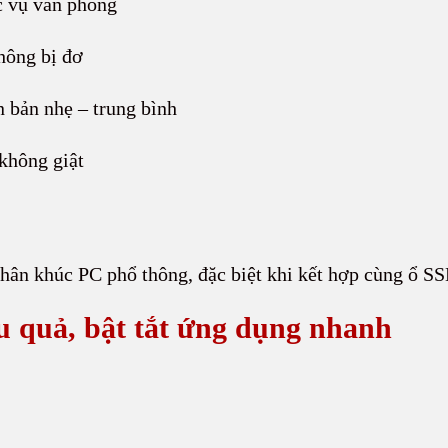
c vụ văn phòng
hông bị đơ
 bản nhẹ – trung bình
không giật
hân khúc PC phổ thông, đặc biệt khi kết hợp cùng ổ SS
 quả, bật tắt ứng dụng nhanh