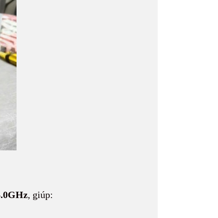
4.0GHz
, giúp: