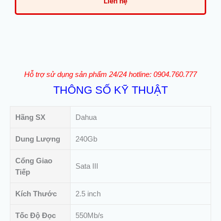
Liên hệ
Hỗ trợ sử dụng sản phẩm 24/24 hotline: 0904.760.777
THÔNG SỐ KỸ THUẬT
Hãng SX
Dahua
Dung Lượng
240Gb
Cổng Giao
Sata III
Tiếp
Kích Thước
2.5 inch
Tốc Độ Đọc
550Mb/s