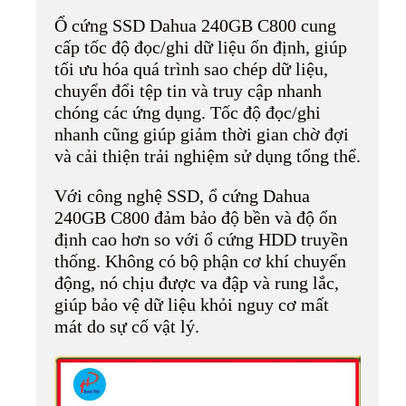
Ổ cứng SSD Dahua 240GB C800 cung
cấp tốc độ đọc/ghi dữ liệu ổn định, giúp
tối ưu hóa quá trình sao chép dữ liệu,
chuyển đổi tệp tin và truy cập nhanh
chóng các ứng dụng. Tốc độ đọc/ghi
nhanh cũng giúp giảm thời gian chờ đợi
và cải thiện trải nghiệm sử dụng tổng thể.
Với công nghệ SSD, ổ cứng Dahua
240GB C800 đảm bảo độ bền và độ ổn
định cao hơn so với ổ cứng HDD truyền
thống. Không có bộ phận cơ khí chuyển
động, nó chịu được va đập và rung lắc,
giúp bảo vệ dữ liệu khỏi nguy cơ mất
mát do sự cố vật lý.