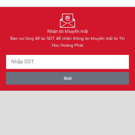
Nhận tin khuyến mãi
Bạn vui lòng để lại SDT để nhận thông tin khuyến mãi từ Tin
Học Hoàng Phát
Gửi