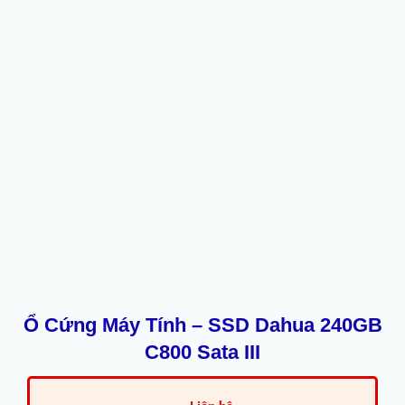
Ổ Cứng Máy Tính – SSD Dahua 240GB
C800 Sata III