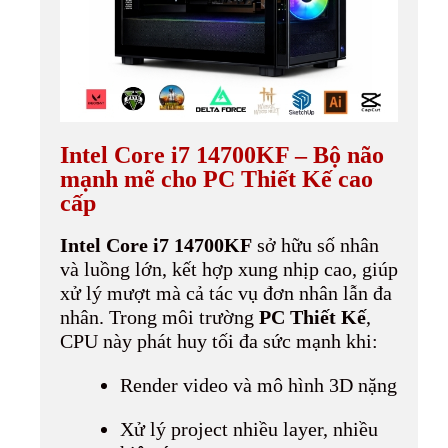
Intel Core i7 14700KF – Bộ não
mạnh mẽ cho PC Thiết Kế cao
cấp
Intel Core i7 14700KF
sở hữu số nhân
và luồng lớn, kết hợp xung nhịp cao, giúp
xử lý mượt mà cả tác vụ đơn nhân lẫn đa
nhân. Trong môi trường
PC Thiết Kế
,
CPU này phát huy tối đa sức mạnh khi:
Render video và mô hình 3D nặng
Xử lý project nhiều layer, nhiều