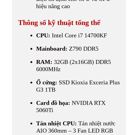
hiệu năng cao
Thông số kỹ thuật tổng thể
CPU:
Intel Core i7 14700KF
Mainboard:
Z790 DDR5
RAM:
32GB (2x16GB) DDR5
6000MHz
Ổ cứng:
SSD Kioxia Exceria Plus
G3 1TB
Card đồ họa:
NVIDIA RTX
5060Ti
Tản nhiệt CPU:
Tản nhiệt nước
AIO 360mm – 3 Fan LED RGB