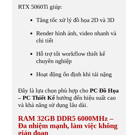
RTX 5060Ti giúp:
Tăng tốc xử lý đồ họa 2D và 3D
Render hình ảnh, video nhanh và
chi tiết
Hỗ trợ tốt workflow thiết kế
chuyên nghiệp
Hoạt động ổn định khi tải nặng
Đây là lựa chọn phù hợp cho
PC Đồ Họa
– PC Thiết Kế
hướng đến hiệu suất cao
và khả năng sử dụng lâu dài.
RAM 32GB DDR5 6000MHz –
Đa nhiệm mạnh, làm việc không
gián đoạn