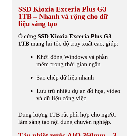
SSD Kioxia Exceria Plus G3
1TB – Nhanh và rộng cho dữ
liệu sáng tạo
Ổ cứng
SSD Kioxia Exceria Plus G3
1TB
mang lại tốc độ truy xuất cao, giúp:
Khởi động Windows và phần
mềm trong thời gian ngắn
Sao chép dữ liệu nhanh
Lưu trữ nhiều dự án đồ họa, video
và dữ liệu công việc
Dung lượng 1TB rất phù hợp cho người
làm sáng tạo nội dung chuyên nghiệp.
Tản nhiệt nước AIO 360mm – 3