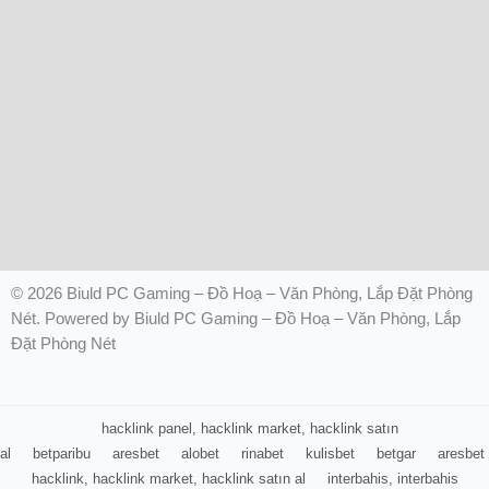
© 2026 Biuld PC Gaming – Đồ Hoạ – Văn Phòng, Lắp Đặt Phòng
Nét. Powered by Biuld PC Gaming – Đồ Hoạ – Văn Phòng, Lắp
Đặt Phòng Nét
hacklink panel, hacklink market, hacklink satın
al
betparibu
aresbet
alobet
rinabet
kulisbet
betgar
aresbet
hacklink, hacklink market, hacklink satın al
interbahis, interbahis