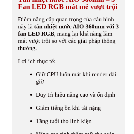
Fan LED RGB mát mẻ vượt trội
Điểm nâng cấp quan trọng của cấu hình
này là
tản nhiệt nước AIO 360mm với 3
fan LED RGB
, mang lại khả năng làm
mát vượt trội so với các giải pháp thông
thường.
Lợi ích thực tế:
Giữ CPU luôn mát khi render dài
giờ
Duy trì hiệu năng cao và ổn định
Giảm tiếng ồn khi tải nặng
Tăng tuổi thọ linh kiện
Nâng cao tính thẩm mỹ cho toàn