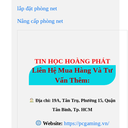
lắp đặt phòng net
Nâng cấp phòng net
TIN HỌC HOÀNG PHÁT
Liên Hệ Mua Hàng Và Tư
Vấn Thêm:
Địa chỉ: 19A, Tân Trụ, Phường 15, Quận
Tân Bình, Tp. HCM
Website:
https://pcgaming.vn/