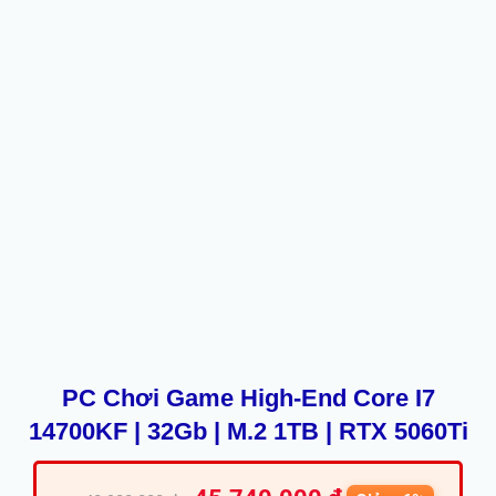
PC Chơi Game High-End Core I7
14700KF | 32Gb | M.2 1TB | RTX 5060Ti
Giá
Giá