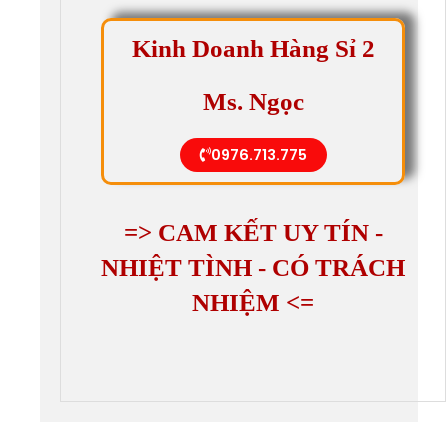
Kinh Doanh Hàng Sỉ 2
Ms. Ngọc
0976.713.775
=> CAM KẾT UY TÍN -
NHIỆT TÌNH - CÓ TRÁCH
NHIỆM <=