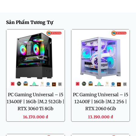
Sản Phẩm Tương Tự
PC Gaming Universal – i5
PC Gaming Universal – i5
13400F | 16Gb |M.2 512Gb |
12400F | 16Gb |M.2 256 |
RTX 3060 Ti 8Gb
RTX 2060 6Gb
16.170.000
₫
13.190.000
₫