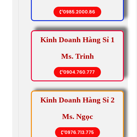
0985.2000.86
Kinh Doanh Hàng Sỉ 1
Ms. Trinh
0904.760.777
Kinh Doanh Hàng Sỉ 2
Ms. Ngọc
0976.713.775