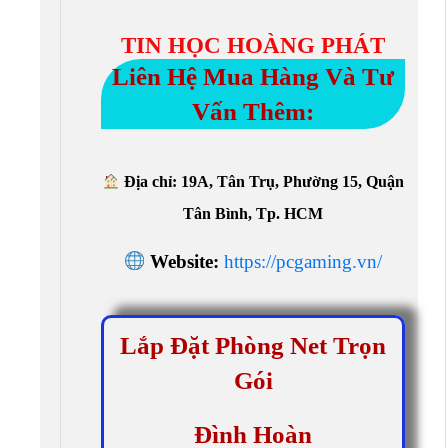
TIN HỌC HOÀNG PHÁT
Liên Hệ Mua Hàng Và Tư
Vấn Thêm:
Địa chỉ: 19A, Tân Trụ, Phường 15, Quận
Tân Bình, Tp. HCM
Website:
https://pcgaming.vn/
Lắp Đặt Phòng Net Trọn
Gói
Đình Hoàn