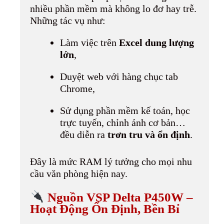
nhiều phần mềm mà không lo đơ hay trễ.
Những tác vụ như:
Làm việc trên
Excel dung lượng
lớn
,
Duyệt web với hàng chục tab
Chrome,
Sử dụng phần mềm kế toán, học
trực tuyến, chỉnh ảnh cơ bản…
đều diễn ra
trơn tru và ổn định
.
Đây là mức RAM lý tưởng cho mọi nhu
cầu văn phòng hiện nay.
Nguồn VSP Delta P450W –
Hoạt Động Ổn Định, Bền Bỉ