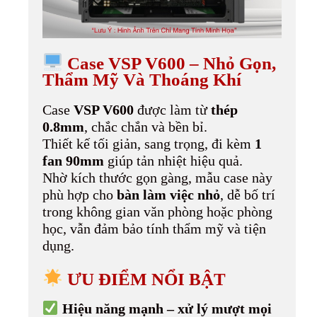
Case VSP V600 – Nhỏ Gọn,
Thẩm Mỹ Và Thoáng Khí
Case
VSP V600
được làm từ
thép
0.8mm
, chắc chắn và bền bỉ.
Thiết kế tối giản, sang trọng, đi kèm
1
fan 90mm
giúp tản nhiệt hiệu quả.
Nhờ kích thước gọn gàng, mẫu case này
phù hợp cho
bàn làm việc nhỏ
, dễ bố trí
trong không gian văn phòng hoặc phòng
học, vẫn đảm bảo tính thẩm mỹ và tiện
dụng.
ƯU ĐIỂM NỔI BẬT
Hiệu năng mạnh – xử lý mượt mọi