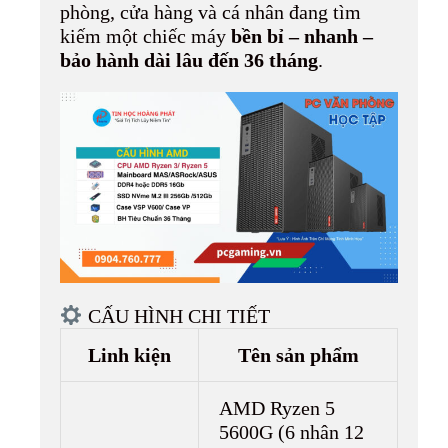
phòng, cửa hàng và cá nhân đang tìm
kiếm một chiếc máy
bền bỉ – nhanh –
bảo hành dài lâu đến 36 tháng
.
CẤU HÌNH CHI TIẾT
Linh kiện
Tên sản phẩm
AMD Ryzen 5
5600G (6 nhân 12