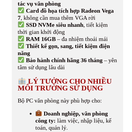
tác vụ văn phòng
Card đồ họa tích hợp Radeon Vega
7
, không cần mua thêm VGA rời
SSD NVMe siêu nhanh
, tiết kiệm
thời gian khởi động
RAM 16GB
– đa nhiệm thoải mái
Thiết kế gọn, sang, tiết kiệm điện
năng
Bảo hành chính hãng 36 tháng
– yên
tâm sử dụng lâu dài
LÝ TƯỞNG CHO NHIỀU
MÔI TRƯỜNG SỬ DỤNG
Bộ PC văn phòng này phù hợp cho:
Doanh nghiệp, văn phòng
công ty:
làm việc, nhập liệu, kế
toán, quản lý.