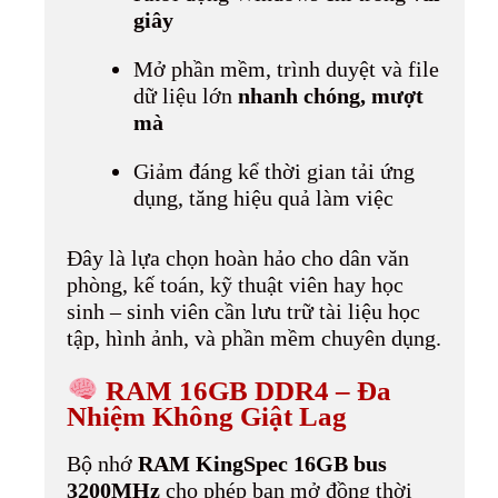
giây
Mở phần mềm, trình duyệt và file
dữ liệu lớn
nhanh chóng, mượt
mà
Giảm đáng kể thời gian tải ứng
dụng, tăng hiệu quả làm việc
Đây là lựa chọn hoàn hảo cho dân văn
phòng, kế toán, kỹ thuật viên hay học
sinh – sinh viên cần lưu trữ tài liệu học
tập, hình ảnh, và phần mềm chuyên dụng.
RAM 16GB DDR4 – Đa
Nhiệm Không Giật Lag
Bộ nhớ
RAM KingSpec 16GB bus
3200MHz
cho phép bạn mở đồng thời