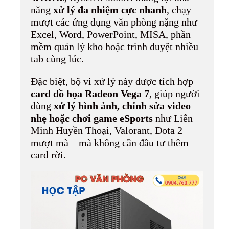
năng
xử lý đa nhiệm cực nhanh
, chạy
mượt các ứng dụng văn phòng nặng như
Excel, Word, PowerPoint, MISA, phần
mềm quản lý kho hoặc trình duyệt nhiều
tab cùng lúc.
Đặc biệt, bộ vi xử lý này được tích hợp
card đồ họa Radeon Vega 7
, giúp người
dùng
xử lý hình ảnh, chỉnh sửa video
nhẹ hoặc chơi game eSports
như Liên
Minh Huyền Thoại, Valorant, Dota 2
mượt mà – mà không cần đầu tư thêm
card rời.