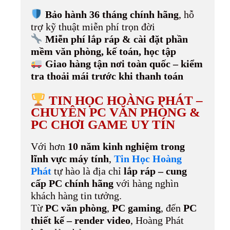
Bảo hành 36 tháng chính hãng
, hỗ
trợ kỹ thuật miễn phí trọn đời
Miễn phí lắp ráp & cài đặt phần
mềm văn phòng, kế toán, học tập
Giao hàng tận nơi toàn quốc – kiểm
tra thoải mái trước khi thanh toán
TIN HỌC HOÀNG PHÁT –
CHUYÊN PC VĂN PHÒNG &
PC CHƠI GAME UY TÍN
Với hơn
10 năm kinh nghiệm trong
lĩnh vực máy tính
,
Tin Học Hoàng
Phát
tự hào là địa chỉ
lắp ráp – cung
cấp PC chính hãng
với hàng nghìn
khách hàng tin tưởng.
Từ
PC văn phòng
,
PC gaming
, đến
PC
thiết kế – render video
, Hoàng Phát