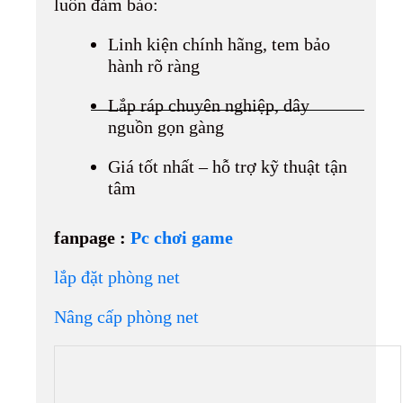
luôn đảm bảo:
Linh kiện chính hãng, tem bảo
hành rõ ràng
Lắp ráp chuyên nghiệp, dây
nguồn gọn gàng
Giá tốt nhất – hỗ trợ kỹ thuật tận
tâm
fanpage :
Pc chơi game
lắp đặt phòng net
Nâng cấp phòng net