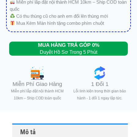
Miễn phí lắp đặt nội thành HCM 10km – Ship COD toàn
quốc
Có thu thùng cũ cho anh em đổi lên thùng mới
Mua Kèm Màn hình tặng combo phím chuột
MUA HÀNG TRẢ GÓP 0%
Duyệt Hồ Sơ Trong 5 Phút
Miễn Phí Giao Hàng
1 Đổi 1
Miễn phí lắp đặt nội thành HCM
Lỗi linh kiện trong thời gian bảo
10km – Ship COD toàn quốc
hành - 1 đổi 1 ngay lập tức.
Mô tả