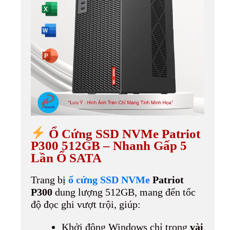
Ổ Cứng SSD NVMe Patriot
P300 512GB – Nhanh Gấp 5
Lần Ổ SATA
Trang bị
ổ cứng SSD NVMe
Patriot
P300
dung lượng 512GB, mang đến tốc
độ đọc ghi vượt trội, giúp:
Khởi động Windows chỉ trong
vài