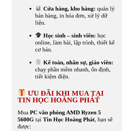
Cửa hàng, kho hàng:
quản lý
bán hàng, in hóa đơn, xử lý dữ
liệu.
Học sinh – sinh viên:
học
online, làm bài, lập trình, thiết kế
cơ bản.
Kế toán, nhân sự, giáo viên:
chạy phần mềm nhanh, ổn định,
tiết kiệm điện.
ƯU ĐÃI KHI MUA TẠI
TIN HỌC HOÀNG PHÁT
Mua
PC văn phòng AMD Ryzen 5
5600G
tại
Tin Học Hoàng Phát
, bạn sẽ
được: