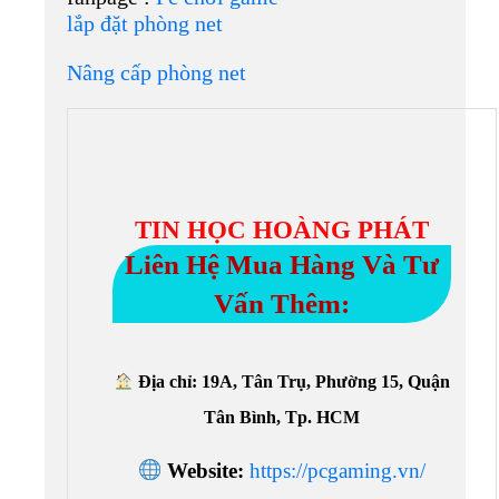
lắp đặt phòng net
Nâng cấp phòng net
TIN HỌC HOÀNG PHÁT
Liên Hệ Mua Hàng Và Tư
Vấn Thêm:
Địa chỉ: 19A, Tân Trụ, Phường 15, Quận
Tân Bình, Tp. HCM
Website:
https://pcgaming.vn/