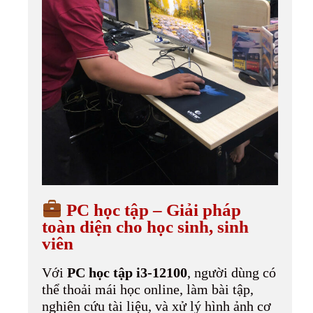
PC học tập – Giải pháp
toàn diện cho học sinh, sinh
viên
Với
PC học tập i3-12100
, người dùng có
thể thoải mái học online, làm bài tập,
nghiên cứu tài liệu, và xử lý hình ảnh cơ