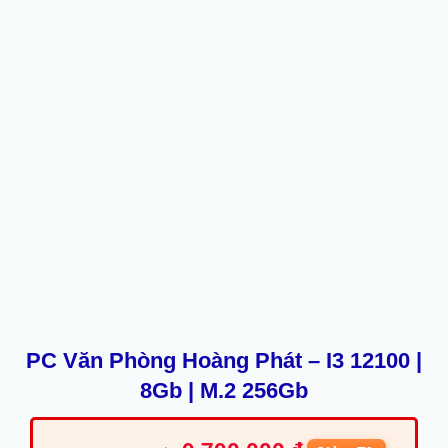
PC Văn Phòng Hoàng Phát – I3 12100 |
8Gb | M.2 256Gb
Giá
Giá