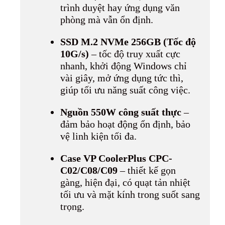
trình duyệt hay ứng dụng văn
phòng mà vẫn ổn định.
SSD M.2 NVMe 256GB (Tốc độ
10G/s)
– tốc độ truy xuất cực
nhanh, khởi động Windows chỉ
vài giây, mở ứng dụng tức thì,
giúp tối ưu năng suất công việc.
Nguồn 550W công suất thực
–
đảm bảo hoạt động ổn định, bảo
vệ linh kiện tối đa.
Case VP CoolerPlus CPC-
C02/C08/C09
– thiết kế gọn
gàng, hiện đại, có quạt tản nhiệt
tối ưu và mặt kính trong suốt sang
trọng.