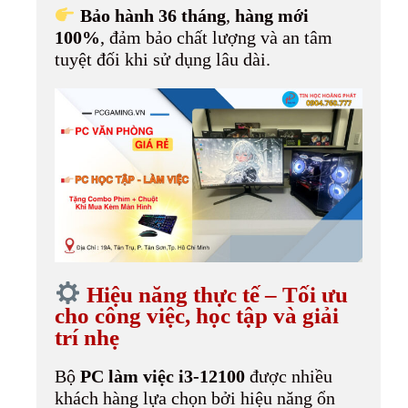
Bảo hành 36 tháng
,
hàng mới
100%
, đảm bảo chất lượng và an tâm
tuyệt đối khi sử dụng lâu dài.
Hiệu năng thực tế – Tối ưu
cho công việc, học tập và giải
trí nhẹ
Bộ
PC làm việc i3-12100
được nhiều
khách hàng lựa chọn bởi hiệu năng ổn