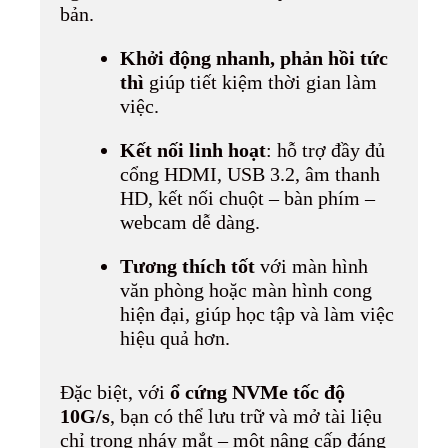
bản.
Khởi động nhanh, phản hồi tức
thì
giúp tiết kiệm thời gian làm
việc.
Kết nối linh hoạt
: hỗ trợ đầy đủ
cổng HDMI, USB 3.2, âm thanh
HD, kết nối chuột – bàn phím –
webcam dễ dàng.
Tương thích tốt
với màn hình
văn phòng hoặc màn hình cong
hiện đại, giúp học tập và làm việc
hiệu quả hơn.
Đặc biệt, với
ổ cứng NVMe tốc độ
10G/s
, bạn có thể lưu trữ và mở tài liệu
chỉ trong nháy mắt – một nâng cấp đáng