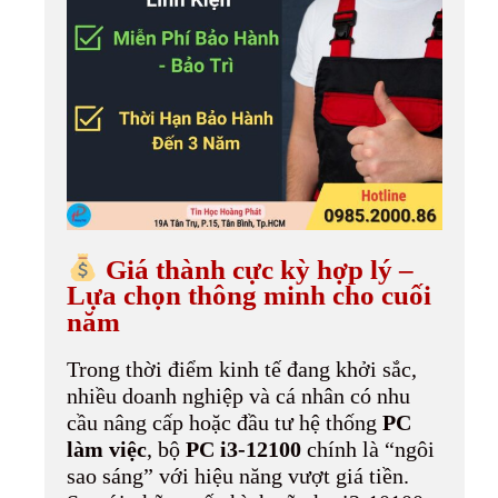
Giá thành cực kỳ hợp lý –
Lựa chọn thông minh cho cuối
năm
Trong thời điểm kinh tế đang khởi sắc,
nhiều doanh nghiệp và cá nhân có nhu
cầu nâng cấp hoặc đầu tư hệ thống
PC
làm việc
, bộ
PC i3-12100
chính là “ngôi
sao sáng” với hiệu năng vượt giá tiền.