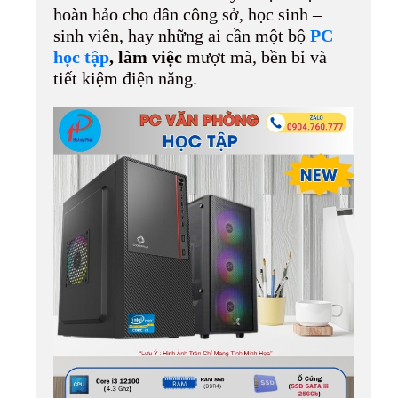
hoàn hảo cho dân công sở, học sinh –
sinh viên, hay những ai cần một bộ
PC
học tập
, làm việc
mượt mà, bền bỉ và
tiết kiệm điện năng.