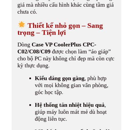
giá mà nhiều cấu hình khác cùng tầm giá
chưa có.
Thiết kế nhỏ gọn – Sang
trọng – Tiện lợi
Dòng
Case VP CoolerPlus CPC-
C02/C08/C09
được chọn làm “áo giáp”
cho bộ PC này không chỉ đẹp mà còn cực
kỳ thực dụng.
Kiểu dáng gọn gàng
, phù hợp
với mọi không gian văn phòng,
góc học tập.
Hệ thống tản nhiệt hiệu quả
,
giúp máy luôn mát mẻ dù hoạt
động liên tục.