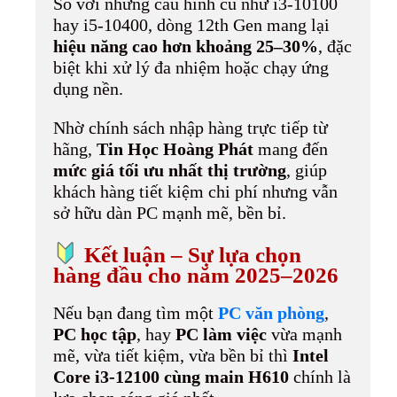
So với những cấu hình cũ như i3-10100
hay i5-10400, dòng 12th Gen mang lại
hiệu năng cao hơn khoảng 25–30%
, đặc
biệt khi xử lý đa nhiệm hoặc chạy ứng
dụng nền.
Nhờ chính sách nhập hàng trực tiếp từ
hãng,
Tin Học Hoàng Phát
mang đến
mức giá tối ưu nhất thị trường
, giúp
khách hàng tiết kiệm chi phí nhưng vẫn
sở hữu dàn PC mạnh mẽ, bền bỉ.
Kết luận – Sự lựa chọn
hàng đầu cho năm 2025–2026
Nếu bạn đang tìm một
PC văn phòng
,
PC học tập
, hay
PC làm việc
vừa mạnh
mẽ, vừa tiết kiệm, vừa bền bỉ thì
Intel
Core i3-12100 cùng main H610
chính là