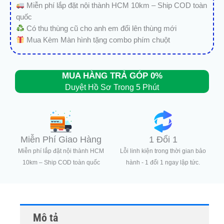
Miễn phí lắp đặt nội thành HCM 10km – Ship COD toàn
quốc
Có thu thùng cũ cho anh em đổi lên thùng mới
Mua Kèm Màn hình tặng combo phím chuột
MUA HÀNG TRẢ GÓP 0%
Duyệt Hồ Sơ Trong 5 Phút
Miễn Phí Giao Hàng
1 Đổi 1
Miễn phí lắp đặt nội thành HCM
Lỗi linh kiện trong thời gian bảo
10km – Ship COD toàn quốc
hành - 1 đổi 1 ngay lập tức.
Mô tả