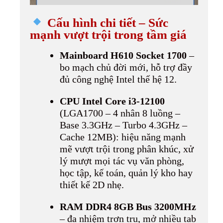
Cấu hình chi tiết – Sức
mạnh vượt trội trong tầm giá
Mainboard H610 Socket 1700
–
bo mạch chủ đời mới, hỗ trợ đầy
đủ công nghệ Intel thế hệ 12.
CPU Intel Core i3-12100
(LGA1700 – 4 nhân 8 luồng –
Base 3.3GHz – Turbo 4.3GHz –
Cache 12MB): hiệu năng mạnh
mẽ vượt trội trong phân khúc, xử
lý mượt mọi tác vụ văn phòng,
học tập, kế toán, quản lý kho hay
thiết kế 2D nhẹ.
RAM DDR4 8GB Bus 3200MHz
– đa nhiệm trơn tru, mở nhiều tab