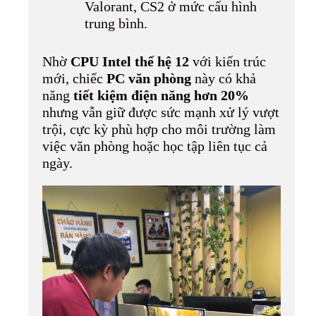
Valorant, CS2 ở mức cấu hình
trung bình.
Nhờ
CPU Intel thế hệ 12
với kiến trúc
mới, chiếc
PC văn phòng
này có khả
năng
tiết kiệm điện năng hơn 20%
nhưng vẫn giữ được sức mạnh xử lý vượt
trội, cực kỳ phù hợp cho môi trường làm
việc văn phòng hoặc học tập liên tục cả
ngày.