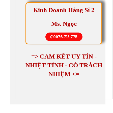
Kinh Doanh Hàng Sỉ 2
Ms. Ngọc
0976.713.775
=> CAM KẾT UY TÍN -
NHIỆT TÌNH - CÓ TRÁCH
NHIỆM <=