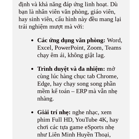
định và khả năng đáp ứng linh hoạt. Dù
bạn là nhân viên văn phòng, giáo viên,
hay sinh viên, cấu hình này đều mang lại
trải nghiệm mượt mà với:
Các ứng dụng văn phòng:
Word,
Excel, PowerPoint, Zoom, Teams
chạy êm ái, không giật lag.
Trình duyệt và đa nhiệm:
mở
cùng lúc hàng chục tab Chrome,
Edge, hay chạy song song phần
mềm kế toán – ERP mà vẫn nhẹ
nhàng.
Giải trí nhẹ:
nghe nhạc, xem
phim Full HD, YouTube 4K, hay
chơi các tựa game eSports nhẹ
như Liên Minh Huyền Thoại,