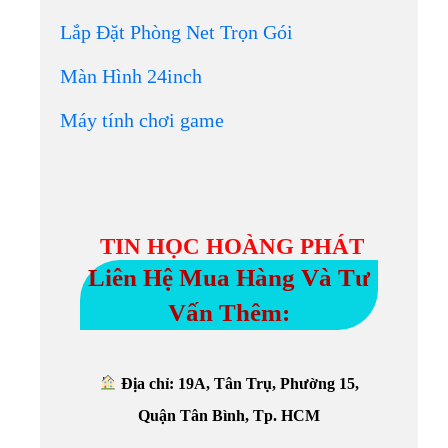
Lắp Đặt Phòng Net Trọn Gói
Màn Hình 24inch
Máy tính chơi game
TIN HỌC HOÀNG PHÁT
Liên Hệ Mua Hàng Và Tư
Vấn Thêm:
Địa chỉ: 19A, Tân Trụ, Phường 15,
Quận Tân Bình, Tp. HCM