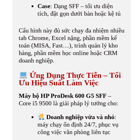
Case
: Dạng SFF – tối ưu diện
tích, đặt gọn dưới bàn hoặc kệ tủ
Cấu hình này đủ sức chạy đa nhiệm nhiều
tab Chrome, Excel nặng, phần mềm kế
toán (MISA, Fast…), trình quản lý kho
hàng, phần mềm học online hoặc CRM
doanh nghiệp.
Ứng Dụng Thực Tiễn – Tối
Ưu Hiệu Suất Làm Việc
Máy bộ HP ProDesk 600 G5 SFF
–
Core i5 9500 là giải pháp lý tưởng cho:
Doanh nghiệp vừa và nhỏ
:
máy chạy ổn định 24/7, phục vụ
công việc văn phòng liên tục