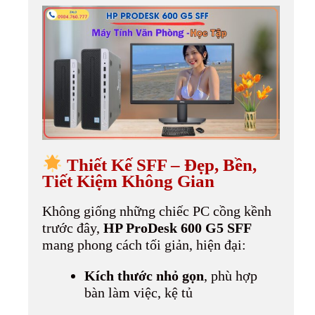
Thiết Kế SFF – Đẹp, Bền,
Tiết Kiệm Không Gian
Không giống những chiếc PC cồng kềnh
trước đây,
HP ProDesk 600 G5 SFF
mang phong cách tối giản, hiện đại:
Kích thước nhỏ gọn
, phù hợp
bàn làm việc, kệ tủ