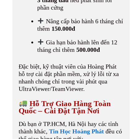
phần cứng
Nâng cấp bảo hành 6 tháng chỉ
thêm
150.000đ
Gia hạn bảo hành lên đến 12
tháng chỉ thêm
500.000đ
Đặc biệt, kỹ thuật viên của Hoàng Phát
hỗ trợ cài đặt phần mềm, xử lý lỗi từ xa
nhanh chóng chỉ trong vài phút qua
UltraViewer/TeamViewer.
Hỗ Trợ Giao Hàng Toàn
Quốc – Cài Đặt Tận Nơi
Dù bạn ở TP.HCM, Hà Nội hay các tỉnh
thành khác,
Tin Học Hoàng Phát
đều có
thể giao hàng tận nơi với: