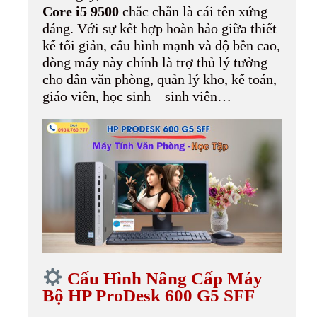
Core i5 9500
chắc chắn là cái tên xứng
đáng. Với sự kết hợp hoàn hảo giữa thiết
kế tối giản, cấu hình mạnh và độ bền cao,
dòng máy này chính là trợ thủ lý tưởng
cho dân văn phòng, quản lý kho, kế toán,
giáo viên, học sinh – sinh viên…
Cấu Hình Nâng Cấp Máy
Bộ HP ProDesk 600 G5 SFF