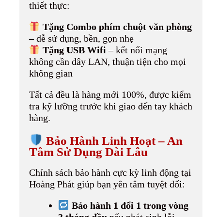
thiết thực:
Tặng Combo phím chuột văn phòng
– dễ sử dụng, bền, gọn nhẹ
Tặng USB Wifi
– kết nối mạng
không cần dây LAN, thuận tiện cho mọi
không gian
Tất cả đều là hàng mới 100%, được kiểm
tra kỹ lưỡng trước khi giao đến tay khách
hàng.
Bảo Hành Linh Hoạt – An
Tâm Sử Dụng Dài Lâu
Chính sách bảo hành cực kỳ linh động tại
Hoàng Phát giúp bạn yên tâm tuyệt đối:
Bảo hành 1 đổi 1 trong vòng
3 tháng đầu
nếu phát sinh lỗi