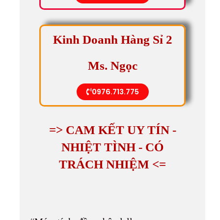
Kinh Doanh Hàng Sỉ 2
Ms. Ngọc
0976.713.775
=> CAM KẾT UY TÍN -
NHIỆT TÌNH - CÓ
TRÁCH NHIỆM <=