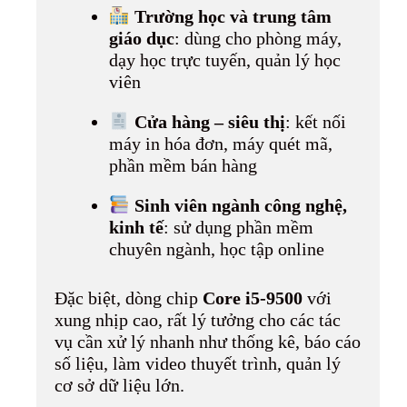
Trường học và trung tâm
giáo dục
: dùng cho phòng máy,
dạy học trực tuyến, quản lý học
viên
Cửa hàng – siêu thị
: kết nối
máy in hóa đơn, máy quét mã,
phần mềm bán hàng
Sinh viên ngành công nghệ,
kinh tế
: sử dụng phần mềm
chuyên ngành, học tập online
Đặc biệt, dòng chip
Core i5-9500
với
xung nhịp cao, rất lý tưởng cho các tác
vụ cần xử lý nhanh như thống kê, báo cáo
số liệu, làm video thuyết trình, quản lý
cơ sở dữ liệu lớn.