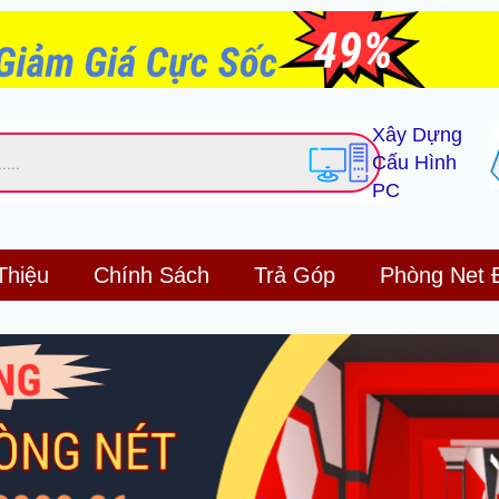
Xây Dựng
Cấu Hình
PC
Thiệu
Chính Sách
Trả Góp
Phòng Net 