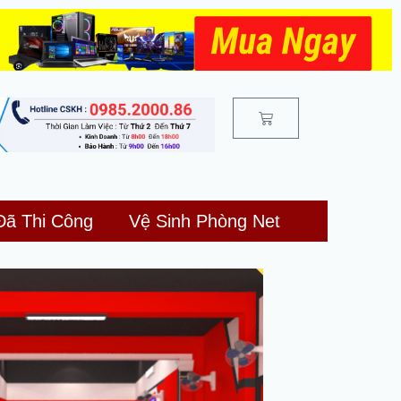
Cart
Đã Thi Công
Vệ Sinh Phòng Net