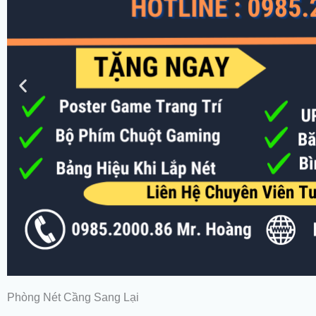
Phòng Nét Cầng Sang Lại