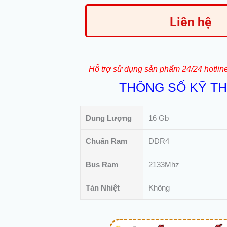
Liên hệ
Hỗ trợ sử dụng sản phẩm 24/24 hotlin
THÔNG SỐ KỸ T
Dung Lượng
16 Gb
Chuẩn Ram
DDR4
Bus Ram
2133Mhz
Tản Nhiệt
Không