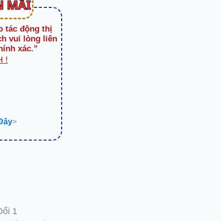
o tác động thị
h vui lòng liên
hính xác.”
 !
 Đây
>
Đổi 1