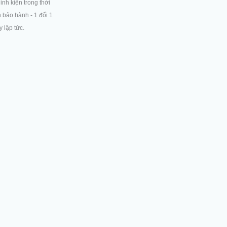
linh kiện trong thời
n bảo hành - 1 đổi 1
 lập tức.