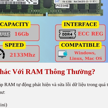
Khác Với RAM Thông Thường?
úp RAM tự động phát hiện và sửa lỗi dữ liệu trong quá t
hư:
ini)