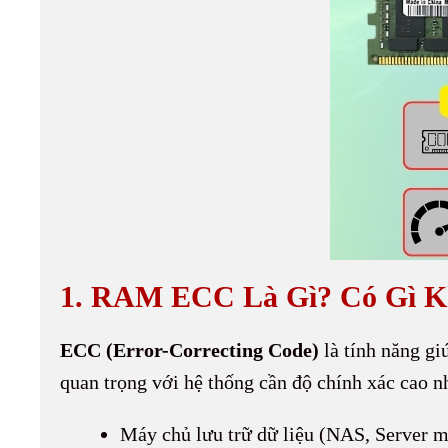
1. RAM ECC Là Gì? Có Gì 
ECC (Error-Correcting Code)
là tính năng gi
quan trọng với hệ thống cần độ chính xác cao n
Máy chủ lưu trữ dữ liệu (NAS, Server m