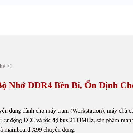
hé <3
ộ Nhớ DDR4 Bền Bỉ, Ổn Định Ch
yên dụng dành cho máy trạm (Workstation), máy chủ cá
lỗi tự động ECC và tốc độ bus 2133MHz, sản phẩm mang 
 và mainboard X99 chuyên dụng.