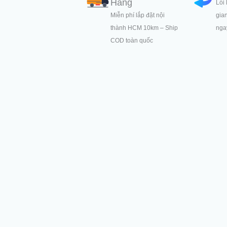
Hàng
Lỗi 
Miễn phí lắp đặt nội
gia
thành HCM 10km – Ship
ngay
COD toàn quốc