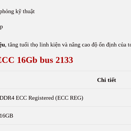
 phỏng kỹ thuật
ập
iệu
, tăng tuổi thọ linh kiện và nâng cao độ ổn định của 
ECC 16Gb bus 2133
Chi tiết
DDR4 ECC Registered (ECC REG)
16GB