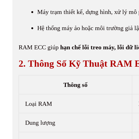
Máy trạm thiết kế, dựng hình, xử lý mô
Hệ thống máy ảo hoặc môi trường giả l
RAM ECC giúp
hạn chế lỗi treo máy, lỗi dữ l
2. Thông Số Kỹ Thuật RAM 
Thông số
Loại RAM
Dung lượng