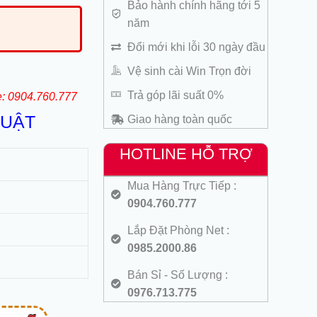
Bảo hành chính hãng tới 5
năm
Đổi mới khi lỗi 30 ngày đầu
Vệ sinh cài Win Trọn đời
Trả góp lãi suất 0%
e: 0904.760.777
HUẬT
Giao hàng toàn quốc
HOTLINE HỖ TRỢ
Mua Hàng Trực Tiếp :
0904.760.777
Lắp Đặt Phòng Net :
0985.2000.86
Bán Sỉ - Số Lượng :
0976.713.775