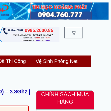
Cart
Đã Thi Công
Vệ Sinh Phòng Net
) – 3.8Ghz |
CHÍNH SÁCH MUA
HÀNG