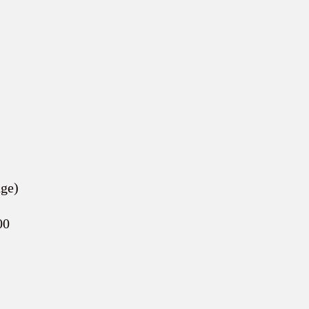
ge)
00