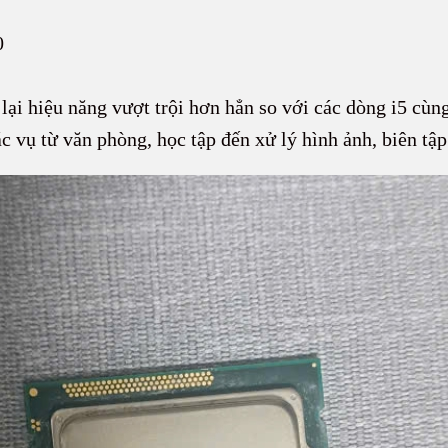
0
lại hiệu năng vượt trội hơn hẳn so với các dòng i5 cùn
c vụ từ văn phòng, học tập đến xử lý hình ảnh, biên tậ