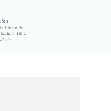
Đổi 1
linh kiện trong thời
n bảo hành - 1 đổi 1
 lập tức.