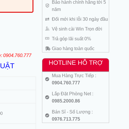
Bảo hành chính hãng tới 5
năm
Đổi mới khi lỗi 30 ngày đầu
Vệ sinh cài Win Trọn đời
Trả góp lãi suất 0%
Giao hàng toàn quốc
e: 0904.760.777
HOTLINE HỖ TRỢ
HUẬT
Mua Hàng Trực Tiếp :
0904.760.777
Lắp Đặt Phòng Net :
0985.2000.86
Bán Sỉ - Số Lượng :
00
0976.713.775