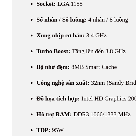
Socket:
LGA 1155
Số nhân / Số luồng:
4 nhân / 8 luồng
Xung nhịp cơ bản:
3.4 GHz
Turbo Boost:
Tăng lên đến 3.8 GHz
Bộ nhớ đệm:
8MB Smart Cache
Công nghệ sản xuất:
32nm (Sandy Brid
Đồ họa tích hợp:
Intel HD Graphics 20
Hỗ trợ RAM:
DDR3 1066/1333 MHz
TDP:
95W