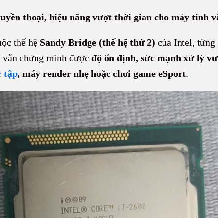
yền thoại, hiệu năng vượt thời gian cho máy tính v
uộc thế hệ
Sandy Bridge (thế hệ thứ 2)
của Intel, từng
600 vẫn chứng minh được
độ ổn định, sức mạnh xử lý vư
 tập
, máy render nhẹ hoặc chơi game eSport
.