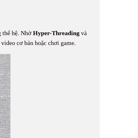
g thế hệ. Nhờ
Hyper-Threading
và
p video cơ bản hoặc chơi game.