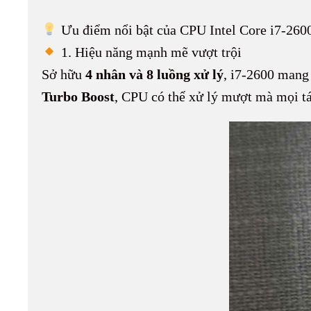
Ưu điểm nổi bật của CPU Intel Core i7-260
1. Hiệu năng mạnh mẽ vượt trội
Sở hữu
4 nhân và 8 luồng xử lý
, i7-2600 mang 
Turbo Boost
, CPU có thể xử lý mượt mà mọi tá