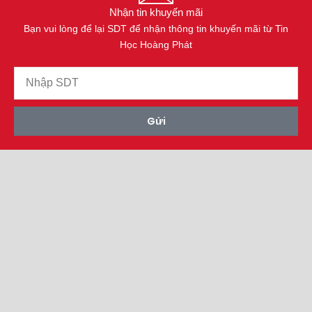
Nhận tin khuyến mãi
Bạn vui lòng để lại SDT để nhận thông tin khuyến mãi từ Tin
Học Hoàng Phát
Gửi