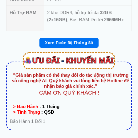
Hỗ Trợ RAM
2 khe DDR4, hỗ trợ tối đa
32GB
(2x16GB)
, Bus RAM lên tới
2666MHz
Xem Toàn Bộ Thông Số
“Giá sản phẩm có thể thay đổi do tác động thị trường
và công nghệ AI. Quý khách vui lòng liên hệ Hotline để
nhận báo giá chính xác.”
CẢM ƠN QUÝ KHÁCH !
> Bảo Hành
:
1 Tháng
> Tình Trạng
:
QSD
Bảo Hành 1 Đổi 1