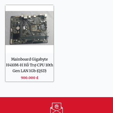
Mainboard Gigabyte
H410M-H Hỗ Trợ CPU 10th
Gen LAN 1Gb (QSD)
900.000
₫