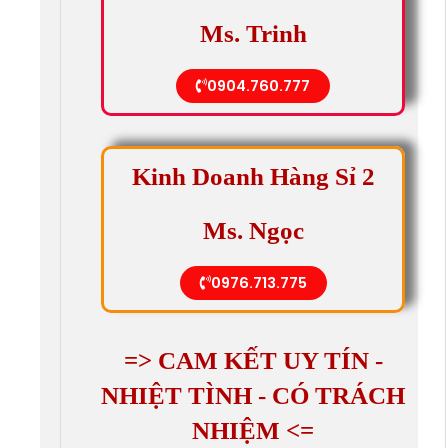
Ms. Trinh
0904.760.777
Kinh Doanh Hàng Sỉ 2
Ms. Ngọc
0976.713.775
=> CAM KẾT UY TÍN -
NHIỆT TÌNH - CÓ TRÁCH
NHIỆM <=