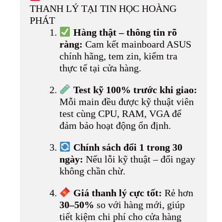
THANH LÝ TẠI TIN HỌC HOÀNG
PHÁT
Hàng thật – thông tin rõ
ràng:
Cam kết mainboard ASUS
chính hãng, tem zin, kiểm tra
thực tế tại cửa hàng.
Test kỹ 100% trước khi giao:
Mỗi main đều được kỹ thuật viên
test cùng CPU, RAM, VGA để
đảm bảo hoạt động ổn định.
Chính sách đổi 1 trong 30
ngày:
Nếu lỗi kỹ thuật – đổi ngay
không chần chừ.
Giá thanh lý cực tốt:
Rẻ hơn
30–50%
so với hàng mới, giúp
tiết kiệm chi phí cho cửa hàng