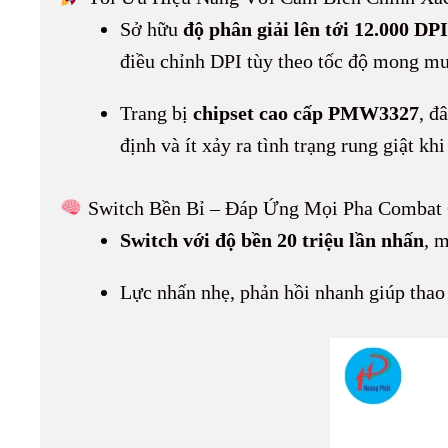
Sở hữu
độ phân giải lên tới 12.000 DPI
điều chỉnh DPI tùy theo tốc độ mong mu
Trang bị
chipset cao cấp PMW3327
, đ
định và ít xảy ra tình trạng rung giật kh
Switch Bền Bỉ – Đáp Ứng Mọi Pha Combat
Switch với độ bền 20 triệu lần nhấn
, 
Lực nhấn nhẹ, phản hồi nhanh giúp thao 