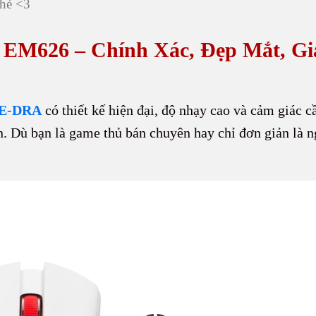
hé <3
M626 – Chính Xác, Đẹp Mắt, Giá
 E-DRA
có thiết kế hiện đại, độ nhạy cao và cảm giác 
n. Dù bạn là game thủ bán chuyên hay chỉ đơn giản là 