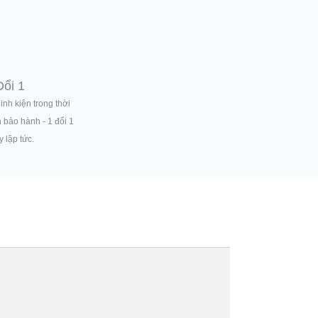
Đổi 1
linh kiện trong thời
n bảo hành - 1 đổi 1
 lập tức.