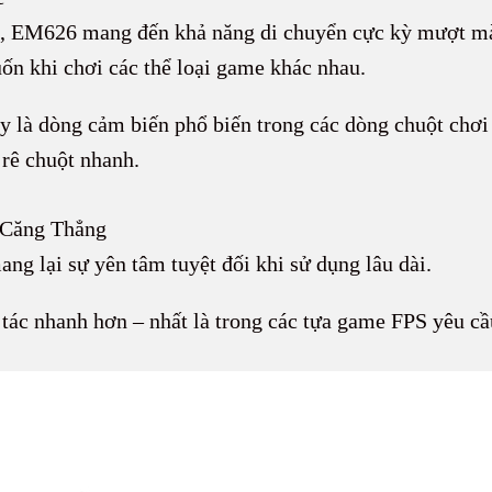
, EM626 mang đến khả năng di chuyển cực kỳ mượt mà
ốn khi chơi các thể loại game khác nhau.
ây là dòng cảm biến phổ biến trong các dòng chuột chơi
i rê chuột nhanh.
 Căng Thẳng
mang lại sự yên tâm tuyệt đối khi sử dụng lâu dài.
tác nhanh hơn – nhất là trong các tựa game FPS yêu cầu