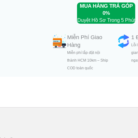
MUA HÀNG TRẢ GÓP
0%
Duyệt Hồ Sơ Trong 5 Phút
Miễn Phí Giao
1 
Hàng
Lỗi 
Miễn phí lắp đặt nội
gia
thành HCM 10km – Ship
ngay
COD toàn quốc