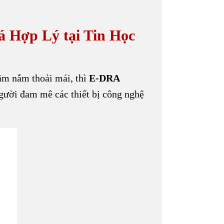
 Hợp Lý tại Tin Học
cầm nắm thoải mái, thì
E-DRA
người đam mê các thiết bị công nghệ