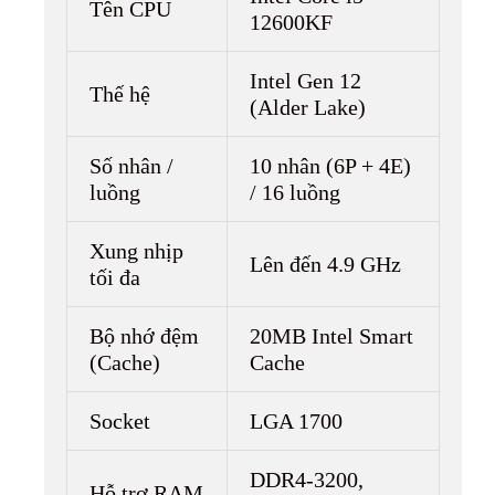
Tên CPU
12600KF
Intel Gen 12
Thế hệ
(Alder Lake)
Số nhân /
10 nhân (6P + 4E)
luồng
/ 16 luồng
Xung nhịp
Lên đến 4.9 GHz
tối đa
Bộ nhớ đệm
20MB Intel Smart
(Cache)
Cache
Socket
LGA 1700
DDR4-3200,
Hỗ trợ RAM