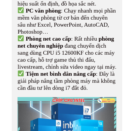
hiệu suất ổn định, đồ họa sắc nét.
PC văn phòng
: Chạy nhanh mọi phần
mềm văn phòng từ cơ bản đến chuyên
sâu như Excel, PowerPoint, AutoCAD,
Photoshop…
Phòng net cao cấp
: Rất nhiều
phòng
net chuyên nghiệp
đang chuyển dịch
sang dùng CPU i5 12600KF cho các máy
cao cấp, hỗ trợ game thủ thi đấu,
livestream, chỉnh sửa video ngay tại máy.
Tiệm net bình dân nâng cấp
: Đây là
giải pháp nâng tầm phòng máy mà không
cần đầu tư lên dòng i7 đắt đỏ.