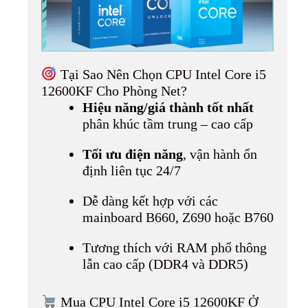
Tại Sao Nên Chọn CPU Intel Core i5
12600KF Cho Phòng Net?
Hiệu năng/giá thành tốt nhất
phân khúc tầm trung – cao cấp
Tối ưu điện năng
, vận hành ổn
định liên tục 24/7
Dễ dàng kết hợp với các
mainboard B660, Z690 hoặc B760
Tương thích với RAM phổ thông
lẫn cao cấp (DDR4 và DDR5)
Mua CPU Intel Core i5 12600KF Ở