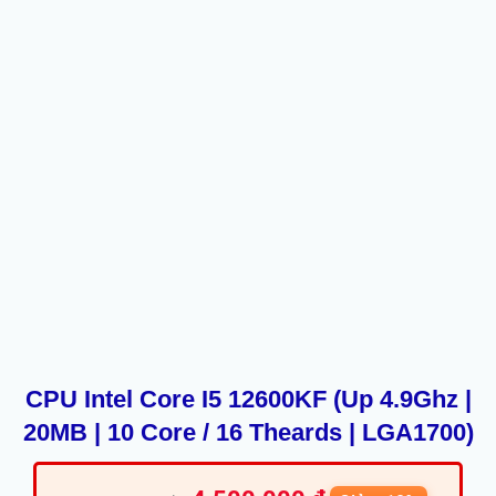
CPU Intel Core I5 12600KF (Up 4.9Ghz |
20MB | 10 Core / 16 Theards | LGA1700)
Giá
Giá