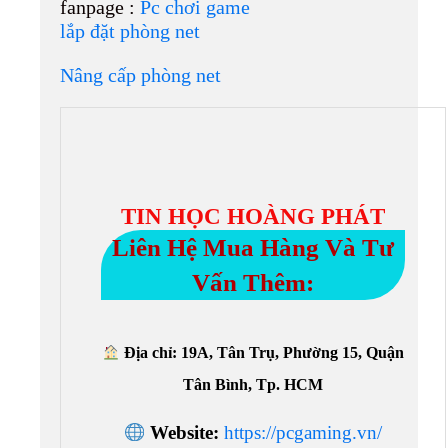
fanpage :
Pc chơi game
lắp đặt phòng net
Nâng cấp phòng net
TIN HỌC HOÀNG PHÁT
Liên Hệ Mua Hàng Và Tư
Vấn Thêm:
Địa chỉ: 19A, Tân Trụ, Phường 15, Quận
Tân Bình, Tp. HCM
Website:
https://pcgaming.vn/