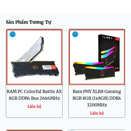
Sản Phẩm Tương Tự
RAM PC Colorful Battle AX
Ram PNY XLR8 Gaming
8GB DDR4 Bus 2666MHz
RGB 8GB (1x8GB) DDR4
3200MHz
Liên hệ
Liên hệ