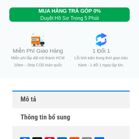
MUA HÀNG TRẢ GÓP 0%
Duyệt Hồ Sơ Trong 5 Phút
Miễn Phí Giao Hàng
1 Đổi 1
Miễn phí lắp đặt nội thành HCM
Lỗi linh kiện trong thời gian bảo
10km – Ship COD toàn quốc
hành - 1 đổi 1 ngay lập tức.
Mô tả
Thông tin bổ sung