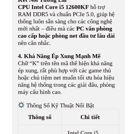
CPU Intel Core i5 12600KF
hỗ trợ
RAM DDR5 và chuẩn PCIe 5.0, giúp hệ
thống luôn sẵn sàng cho các công nghệ
mới nhất – điều mà các
PC văn phòng
cao cấp hoặc phòng net đầu tư lâu dài
nên cân nhắc.
4. Khả Năng Ép Xung Mạnh Mẽ
Chữ “K” trên tên mã thể hiện khả năng
ép xung, rất phù hợp với các game thủ
hoặc chủ tiệm net muốn tối ưu hóa hiệu
năng hệ thống trong các giải đấu, phòng
máy cấu hình cao.
Thông Số Kỹ Thuật Nổi Bật
Thông số
Chi tiết
Intel Core i5