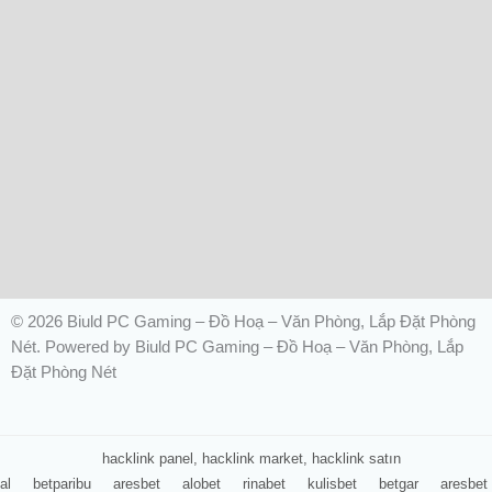
© 2026 Biuld PC Gaming – Đồ Hoạ – Văn Phòng, Lắp Đặt Phòng
Nét. Powered by Biuld PC Gaming – Đồ Hoạ – Văn Phòng, Lắp
Đặt Phòng Nét
hacklink panel, hacklink market, hacklink satın
al
betparibu
aresbet
alobet
rinabet
kulisbet
betgar
aresbet