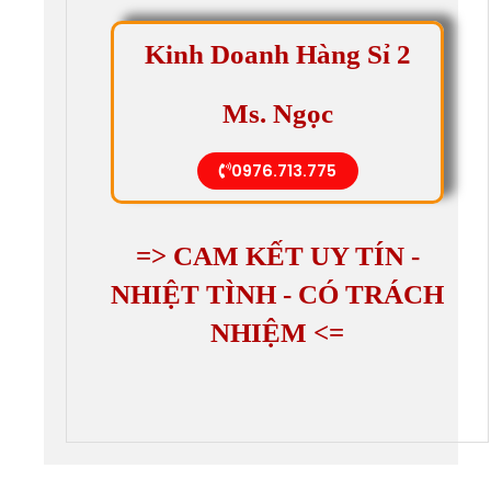
Kinh Doanh Hàng Sỉ 2
Ms. Ngọc
0976.713.775
=> CAM KẾT UY TÍN -
NHIỆT TÌNH - CÓ TRÁCH
NHIỆM <=