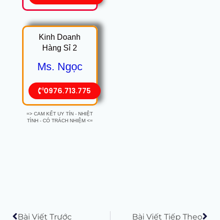
Kinh Doanh
Hàng Sỉ 2
Ms. Ngọc
0976.713.775
=> CAM KẾT UY TÍN - NHIỆT
TÌNH - CÓ TRÁCH NHIỆM <=
Prev
Tiế
Bài Viết Trước
Bài Viết Tiếp Theo