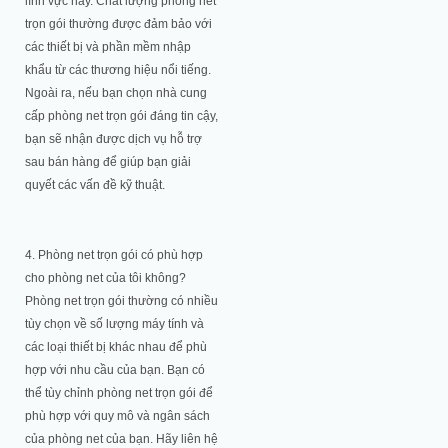
lĩnh vực này. Chất lượng phòng net
trọn gói thường được đảm bảo với
các thiết bị và phần mềm nhập
khẩu từ các thương hiệu nổi tiếng.
Ngoài ra, nếu bạn chọn nhà cung
cấp phòng net trọn gói đáng tin cậy,
bạn sẽ nhận được dịch vụ hỗ trợ
sau bán hàng để giúp bạn giải
quyết các vấn đề kỹ thuật.
4. Phòng net trọn gói có phù hợp
cho phòng net của tôi không?
Phòng net trọn gói thường có nhiều
tùy chọn về số lượng máy tính và
các loại thiết bị khác nhau để phù
hợp với nhu cầu của bạn. Bạn có
thể tùy chỉnh phòng net trọn gói để
phù hợp với quy mô và ngân sách
của phòng net của bạn. Hãy liên hệ