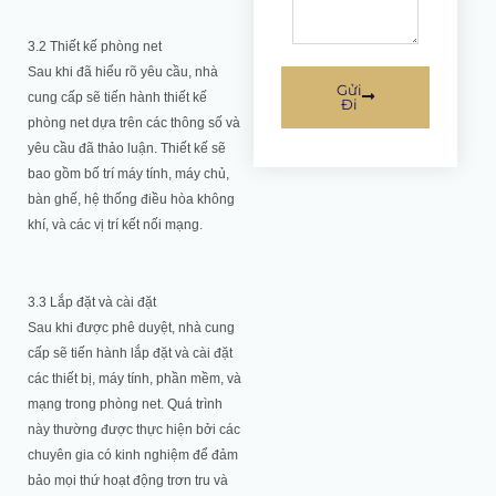
3.2 Thiết kế phòng net
Sau khi đã hiểu rõ yêu cầu, nhà
Gửi
cung cấp sẽ tiến hành thiết kế
Đi
phòng net dựa trên các thông số và
yêu cầu đã thảo luận. Thiết kế sẽ
bao gồm bố trí máy tính, máy chủ,
bàn ghế, hệ thống điều hòa không
khí, và các vị trí kết nối mạng.
3.3 Lắp đặt và cài đặt
Sau khi được phê duyệt, nhà cung
cấp sẽ tiến hành lắp đặt và cài đặt
các thiết bị, máy tính, phần mềm, và
mạng trong phòng net. Quá trình
này thường được thực hiện bởi các
chuyên gia có kinh nghiệm để đảm
bảo mọi thứ hoạt động trơn tru và