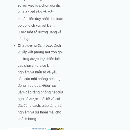
so với việc lựa chọn gói dịch
vụ. Bạn chỉ cần trả một
khoản tiền duy nhất cho toàn
bộ gói dịch vụ, tiết kiệm
được một số lượng đáng kể
tiền bạc.
Chất lượng đảm bảo:
Dịch
vụ lắp đặt phòng net trọn gói
thường được thực hiện bởi
các chuyên gia có kinh
nghiệm và hiểu rõ về yêu
cầu của một phòng net hoạt
động hiệu quả. Điều này
đảm bảo rằng phòng net của
bạn sẽ được thiết kế và cài
đặt đúng cách, giúp tăng trải
nghiệm và sự thoải mái cho
khách hàng.