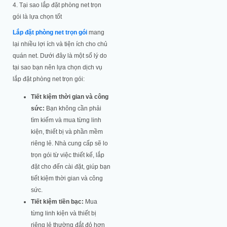
4. Tại sao lắp đặt phòng net trọn
gói là lựa chọn tốt
Lắp đặt phòng net trọn gói
mang
lại nhiều lợi ích và tiện ích cho chủ
quán net. Dưới đây là một số lý do
tại sao bạn nên lựa chọn dịch vụ
lắp đặt phòng net trọn gói:
Tiết kiệm thời gian và công
sức:
Bạn không cần phải
tìm kiếm và mua từng linh
kiện, thiết bị và phần mềm
riêng lẻ. Nhà cung cấp sẽ lo
trọn gói từ việc thiết kế, lắp
đặt cho đến cài đặt, giúp bạn
tiết kiệm thời gian và công
sức.
Tiết kiệm tiền bạc:
Mua
từng linh kiện và thiết bị
riêng lẻ thường đắt đỏ hơn