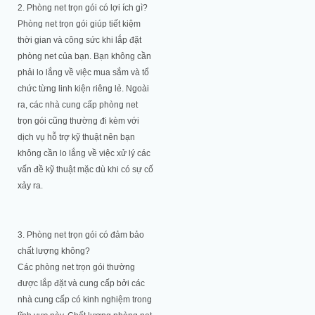
2. Phòng net trọn gói có lợi ích gì?
Phòng net trọn gói giúp tiết kiệm
thời gian và công sức khi lắp đặt
phòng net của bạn. Bạn không cần
phải lo lắng về việc mua sắm và tổ
chức từng linh kiện riêng lẻ. Ngoài
ra, các nhà cung cấp phòng net
trọn gói cũng thường đi kèm với
dịch vụ hỗ trợ kỹ thuật nên bạn
không cần lo lắng về việc xử lý các
vấn đề kỹ thuật mặc dù khi có sự cố
xảy ra.
3. Phòng net trọn gói có đảm bảo
chất lượng không?
Các phòng net trọn gói thường
được lắp đặt và cung cấp bởi các
nhà cung cấp có kinh nghiệm trong