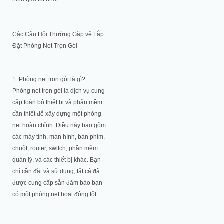
Các Câu Hỏi Thường Gặp về Lắp
Đặt Phòng Net Trọn Gói
1. Phòng net trọn gói là gì?
Phòng net trọn gói là dịch vụ cung
cấp toàn bộ thiết bị và phần mềm
cần thiết để xây dựng một phòng
net hoàn chỉnh. Điều này bao gồm
các máy tính, màn hình, bàn phím,
chuột, router, switch, phần mềm
quản lý, và các thiết bị khác. Bạn
chỉ cần đặt và sử dụng, tất cả đã
được cung cấp sẵn đảm bảo bạn
có một phòng net hoạt động tốt.