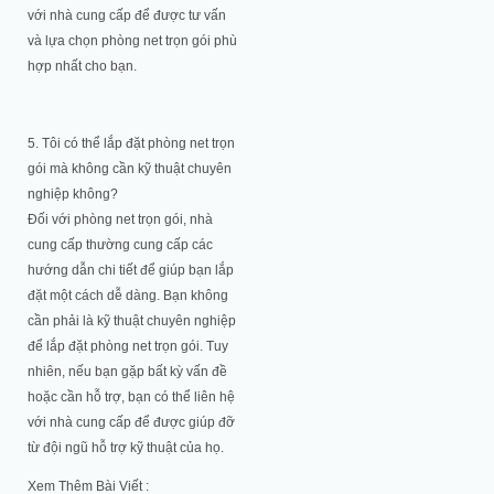
với nhà cung cấp để được tư vấn
và lựa chọn phòng net trọn gói phù
hợp nhất cho bạn.
5. Tôi có thể lắp đặt phòng net trọn
gói mà không cần kỹ thuật chuyên
nghiệp không?
Đối với phòng net trọn gói, nhà
cung cấp thường cung cấp các
hướng dẫn chi tiết để giúp bạn lắp
đặt một cách dễ dàng. Bạn không
cần phải là kỹ thuật chuyên nghiệp
để lắp đặt phòng net trọn gói. Tuy
nhiên, nếu bạn gặp bất kỳ vấn đề
hoặc cần hỗ trợ, bạn có thể liên hệ
với nhà cung cấp để được giúp đỡ
từ đội ngũ hỗ trợ kỹ thuật của họ.
Xem Thêm Bài Viết :