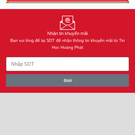
Nhận tin khuyến mãi
Bạn vui lòng để lại SDT để nhận thông tin khuyến mãi từ Tin
Học Hoàng Phát
Gửi