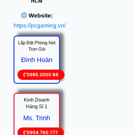
HCM
Website:
https://pcgaming.vn/
Lắp Đặt Phòng Net
Trọn Gói
Đình Hoàn
0985.2000.86
Kinh Doanh
Hàng Sỉ 1
Ms. Trinh
0904.760.777