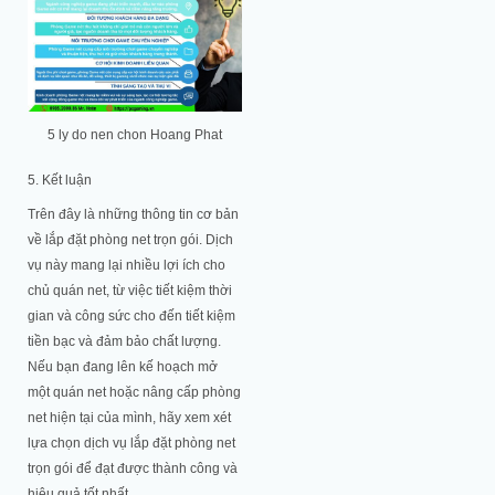
5 ly do nen chon Hoang Phat
5. Kết luận
Trên đây là những thông tin cơ bản
về lắp đặt phòng net trọn gói. Dịch
vụ này mang lại nhiều lợi ích cho
chủ quán net, từ việc tiết kiệm thời
gian và công sức cho đến tiết kiệm
tiền bạc và đảm bảo chất lượng.
Nếu bạn đang lên kế hoạch mở
một quán net hoặc nâng cấp phòng
net hiện tại của mình, hãy xem xét
lựa chọn dịch vụ lắp đặt phòng net
trọn gói để đạt được thành công và
hiệu quả tốt nhất.