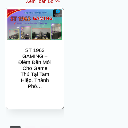
Xem Toàn Bộ >>
ST 1963
GAMING –
Điểm Đến Mới
Cho Game
Thủ Tại Tam
Hiệp, Thành
Phố…