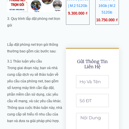
| M.2 512Gb
16Gb | M.2
512Gb
9.300.000
₫
3. Quy trình lắp đặt phòng net trọn
10.750.000
₫
gói
Lắp đặt phòng net trọn gói thông
thường bao gồm các bước sau:
Gửi Thông Tin
3.1 Thảo luận yêu cầu
Liên Hệ
Trong giai đoạn này, bạn và nhà
cung cấp dịch vụ sẽ thảo luận về
Full
yêu cầu của phòng net, bao gồm
Name
số lượng máy tính cần lắp đặt,
phần mềm cần sử dụng, các yêu
Phone
cầu về mạng, và các yêu cầu khác.
Thông qua cuộc thảo luận này, nhà
cung cấp sẽ hiểu rõ nhu cầu của
noi
bạn và đưa ra giải pháp phù hợp.
dung