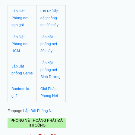
Lắp Đặt
Chi Phí lắp
Phòng net
đặt phòng
trọn gói
net 20 máy
Lắp Đặt
Lắp đặt
Phòng net
phòng net
HCM
30 máy
Lắp đặt
Lắp đặt
phòng net
phòng Game
Bình Dương
Bootrom là
Giải Pháp
gi ?
Phòng Net
Fanpage
Lắp Đặt Phòng Net
PHÒNG NÉT HOÀNG PHÁT ĐÃ
THI CÔNG