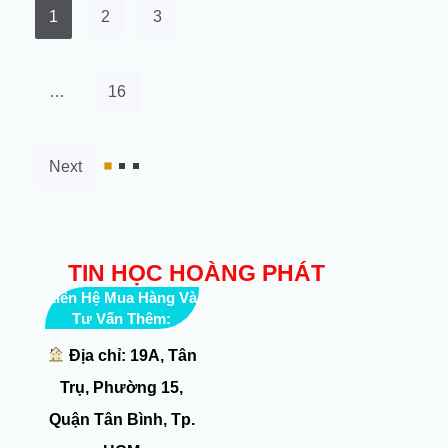
1
2
3
…
16
Next
TIN HỌC HOÀNG PHÁT
Liên Hệ Mua Hàng Và
Tư Vấn Thêm:
Địa chỉ: 19A, Tân
Trụ, Phường 15,
Quận Tân Bình, Tp.