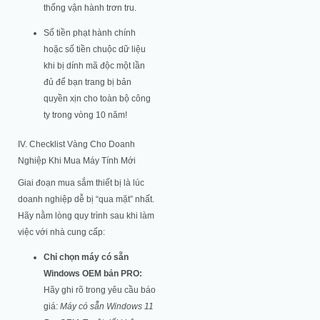
thống vận hành trơn tru.
Số tiền phạt hành chính
hoặc số tiền chuộc dữ liệu
khi bị dính mã độc một lần
đủ để bạn trang bị bản
quyền xịn cho toàn bộ công
ty trong vòng 10 năm!
IV. Checklist Vàng Cho Doanh
Nghiệp Khi Mua Máy Tính Mới
Giai đoạn mua sắm thiết bị là lúc
doanh nghiệp dễ bị “qua mặt” nhất.
Hãy nằm lòng quy trình sau khi làm
việc với nhà cung cấp:
Chỉ chọn máy có sẵn
Windows OEM bản PRO:
Hãy ghi rõ trong yêu cầu báo
giá:
Máy có sẵn Windows 11