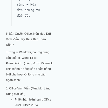
ràng + Hóa
đơn chứng từ
đầy đủ.
II. Bản Quyền Office: Nên Mua Đứt
Vĩnh Viễn Hay Thuê Bao Theo
Năm?
Tương tự Windows, bộ ứng dụng
văn phòng (Word, Excel,
PowerPoint…) cũng được Microsoft
chia thành 2 dòng sản phẩm riêng
biệt phù hợp với từng nhu cầu
ngân sách:
1. Office Vĩnh Viễn (Mua Một Lần,
Dùng Mãi Mãi)
Phiên bản hiện hành:
Office
2021, Office 2024.