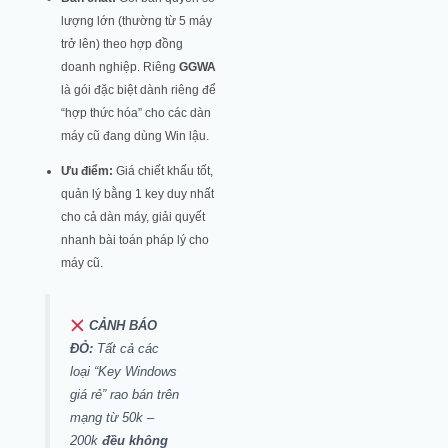
lượng lớn (thường từ 5 máy
trở lên) theo hợp đồng
doanh nghiệp. Riêng
GGWA
là gói đặc biệt dành riêng để
“hợp thức hóa” cho các dàn
máy cũ đang dùng Win lậu.
Ưu điểm:
Giá chiết khấu tốt,
quản lý bằng 1 key duy nhất
cho cả dàn máy, giải quyết
nhanh bài toán pháp lý cho
máy cũ.
CẢNH BÁO
ĐỎ:
Tất cả các
loại “Key Windows
giá rẻ” rao bán trên
mạng từ 50k –
200k
đều không