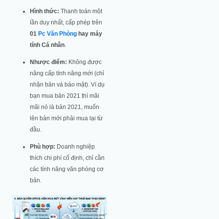
Hình thức:
Thanh toán một
lần duy nhất, cấp phép trên
01
Pc Văn Phòng
hay máy
tính Cá nhân
.
Nhược điểm:
Không được
nâng cấp tính năng mới (chỉ
nhận bản vá bảo mật). Ví dụ
bạn mua bản 2021 thì mãi
mãi nó là bản 2021, muốn
lên bản mới phải mua lại từ
đầu.
Phù hợp:
Doanh nghiệp
thích chi phí cố định, chỉ cần
các tính năng văn phòng cơ
bản.