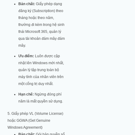
Bản chất:
Giấy phép dạng
đăng ký (Subscription) theo
tháng hoặc theo năm,
thường đi kèm trong hệ sinh
thái Microsoft 365, quản lý
qua tài khoản đám mây đám
mây.
Ưu điểm:
Luôn được cập
nhật lên Windows mới nhất,
quản lý tập trung toàn bộ
máy tính của nhân viên trên
một cổng trị duy nhất.
Hạn chế:
Ngừng đóng phí
năm là mất quyền sử dụng.
5. Giấy phép VL (Volume License)
hoặc GGWA (Get Genuine
Windows Agreement)
Bản chất:
Gói bản quyền số