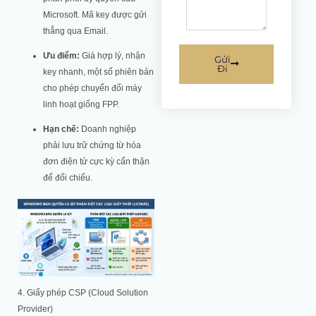
Microsoft. Mã key được gửi
thẳng qua Email.
Ưu điểm:
Giá hợp lý, nhận
Gửi
Đi
key nhanh, một số phiên bản
cho phép chuyển đổi máy
linh hoạt giống FPP.
Hạn chế:
Doanh nghiệp
phải lưu trữ chứng từ hóa
đơn điện tử cực kỳ cẩn thận
để đối chiếu.
4. Giấy phép CSP (Cloud Solution
Provider)