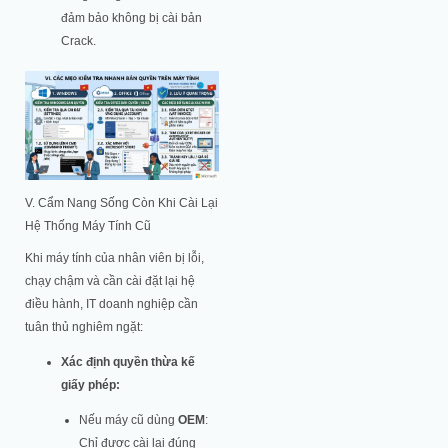
đảm bảo không bị cài bản
Crack.
V. Cẩm Nang Sống Còn Khi Cài Lại
Hệ Thống Máy Tính Cũ
Khi máy tính của nhân viên bị lỗi,
chạy chậm và cần cài đặt lại hệ
điều hành, IT doanh nghiệp cần
tuân thủ nghiêm ngặt:
Xác định quyền thừa kế
giấy phép:
Nếu máy cũ dùng
OEM
:
Chỉ được cài lại đúng