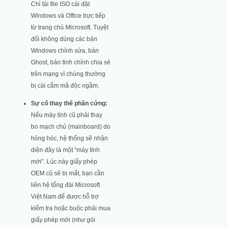
Chỉ tải file ISO cài đặt
Windows và Office trực tiếp
từ trang chủ Microsoft. Tuyệt
đối không dùng các bản
Windows chỉnh sửa, bản
Ghost, bản tinh chỉnh chia sẻ
trên mạng vì chúng thường
bị cài cắm mã độc ngầm.
Sự cố thay thế phần cứng:
Nếu máy tính cũ phải thay
bo mạch chủ (mainboard) do
hỏng hóc, hệ thống sẽ nhận
diện đây là một “máy tính
mới”. Lúc này giấy phép
OEM cũ sẽ bị mất, bạn cần
liên hệ tổng đài Microsoft
Việt Nam để được hỗ trợ
kiểm tra hoặc buộc phải mua
giấy phép mới (như gói