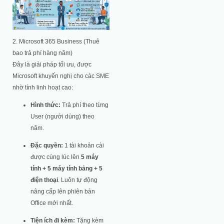
2. Microsoft 365 Business (Thuê
bao trả phí hàng năm)
Đây là giải pháp tối ưu, được
Microsoft khuyến nghị cho các SME
nhờ tính linh hoạt cao:
Hình thức:
Trả phí theo từng
User (người dùng) theo
năm.
Đặc quyền:
1 tài khoản cài
được cùng lúc lên
5 máy
tính + 5 máy tính bảng + 5
điện thoại
. Luôn tự động
nâng cấp lên phiên bản
Office mới nhất.
Tiện ích đi kèm:
Tặng kèm