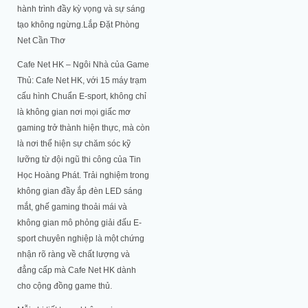
hành trình đầy kỳ vọng và sự sáng
tạo không ngừng.Lắp Đặt Phòng
Net Cần Thơ
Cafe Net HK – Ngôi Nhà của Game
Thủ: Cafe Net HK, với 15 máy trạm
cấu hình Chuẩn E-sport, không chỉ
là không gian nơi mọi giấc mơ
gaming trở thành hiện thực, mà còn
là nơi thể hiện sự chăm sóc kỹ
lưỡng từ đội ngũ thi công của Tin
Học Hoàng Phát. Trải nghiệm trong
không gian đầy ắp đèn LED sáng
mắt, ghế gaming thoải mái và
không gian mô phỏng giải đấu E-
sport chuyên nghiệp là một chứng
nhận rõ ràng về chất lượng và
đẳng cấp mà Cafe Net HK dành
cho cộng đồng game thủ.