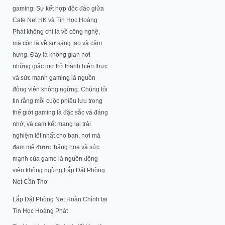
gaming. Sự kết hợp độc đáo giữa
Cafe Net HK và Tin Học Hoàng
Phát không chỉ là về công nghệ,
mà còn là về sự sáng tạo và cảm
hứng. Đây là không gian nơi
những giấc mơ trở thành hiện thực
và sức mạnh gaming là nguồn
động viên không ngừng. Chúng tôi
tin rằng mỗi cuộc phiêu lưu trong
thế giới gaming là đặc sắc và đáng
nhớ, và cam kết mang lại trải
nghiệm tốt nhất cho bạn, nơi mà
đam mê được thăng hoa và sức
mạnh của game là nguồn động
viên không ngừng.Lắp Đặt Phòng
Net Cần Thơ
Lắp Đặt Phòng Net Hoàn Chỉnh tại
Tin Học Hoàng Phát