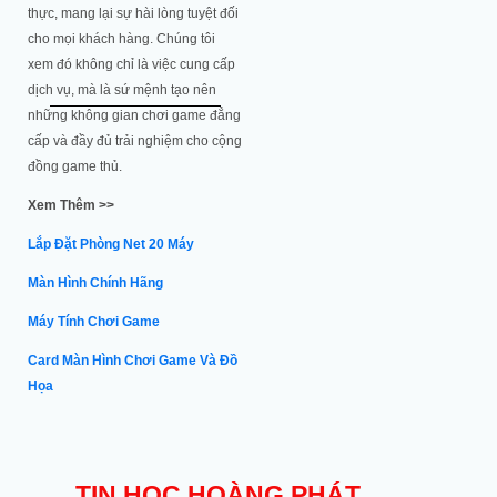
thực, mang lại sự hài lòng tuyệt đối
cho mọi khách hàng. Chúng tôi
xem đó không chỉ là việc cung cấp
dịch vụ, mà là sứ mệnh tạo nên
những không gian chơi game đẳng
cấp và đầy đủ trải nghiệm cho cộng
đồng game thủ.
Xem Thêm >>
Lắp Đặt Phòng Net 20 Máy
Màn Hình Chính Hãng
Máy Tính Chơi Game
Card Màn Hình Chơi Game Và Đồ
Họa
TIN HỌC HOÀNG PHÁT