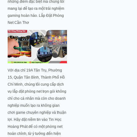
những điểm đặc biệt mà chúng tôi
mang lại để tạo ra một trải nghiệm
gaming hoàn hảo. Lắp Đặt Phòng
Net Cần Thơ
Với địa chỉ 19A Tân Trụ, Phường
15, Quận Tân Bình, Thành Phố Hồ
Chí Minh, chúng tôi cung cấp dịch
vụ lắp đặt phòng net trọn gói không
chỉ cho cá nhân mà còn cho doanh
nghiệp muốn tạo ra không gian
chơi game chuyên nghiệp và thuận
lợi. Hãy đặt niềm tin vào Tin Học
Hoàng Phát để có một phòng net
hoàn chỉnh, từ ý tưởng đến hiện