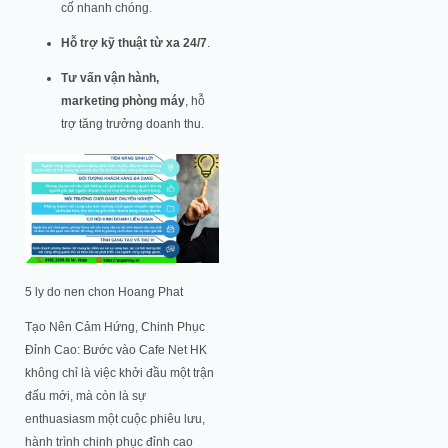
cố nhanh chóng.
Hỗ trợ kỹ thuật từ xa 24/7
.
Tư vấn vận hành,
marketing phòng máy
, hỗ
trợ tăng trưởng doanh thu.
5 ly do nen chon Hoang Phat
Tạo Nên Cảm Hứng, Chinh Phục
Đỉnh Cao: Bước vào Cafe Net HK
không chỉ là việc khởi đầu một trận
đấu mới, mà còn là sự
enthuasiasm một cuộc phiêu lưu,
hành trình chinh phục đỉnh cao