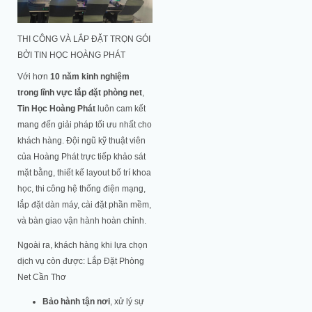
THI CÔNG VÀ LẮP ĐẶT TRỌN GÓI
BỞI TIN HỌC HOÀNG PHÁT
Với hơn
10 năm kinh nghiệm
trong lĩnh vực lắp đặt phòng net
,
Tin Học Hoàng Phát
luôn cam kết
mang đến giải pháp tối ưu nhất cho
khách hàng. Đội ngũ kỹ thuật viên
của Hoàng Phát trực tiếp khảo sát
mặt bằng, thiết kế layout bố trí khoa
học, thi công hệ thống điện mạng,
lắp đặt dàn máy, cài đặt phần mềm,
và bàn giao vận hành hoàn chỉnh.
Ngoài ra, khách hàng khi lựa chọn
dịch vụ còn được: Lắp Đặt Phòng
Net Cần Thơ
Bảo hành tận nơi
, xử lý sự