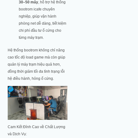
30–50 máy
, hỗ trợ hệ thống
bootrom icafe chuyên
nghiệp, giúp vận hành
phòng net dễ dàng, tiết kiệm
chi phí đầu tư ổ cứng cho
từng máy trạm.
Hệ thống bootrom không chỉ nâng
cao tốc độ load game mà còn giúp
quản lý máy trạm hiệu quả hơn,
đồng thời giảm tối đa tình trạng lỗi
hệ điều hành, hỏng ổ cứng.
Cam Kết Đỉnh Cao về Chất Lượng
và Dịch Vụ: