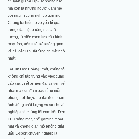
chuyên gia về lắp đặt phòng net
mà còn là những người đam mê
với ngành công nghiệp gaming.
Chúng tôi hiểu rõ về yếu tố quan
trọng của một phòng net chất
lượng, từ việc chọn lựa cấu hình
máy tính, đến thiết kế không gian
và cả việc lắp đặt từng chi tiết nhỏ
nhất.
Tại Tin Học Hoàng Phát, chúng tôi
không chỉ tập trung vào việc cung
cấp các thiết bị hiện đại và tiên tiến
nhất mà còn đảm bảo rằng mỗi
phòng net được lắp đặt đều phản
ánh đúng chất lượng và sự chuyên
nghiệp mà chúng tôi cam kết. Đèn
LED sáng mắt, ghế gaming thoải
mái và không gian mô phỏng giải
đấu E-sport chuyên nghiệp là