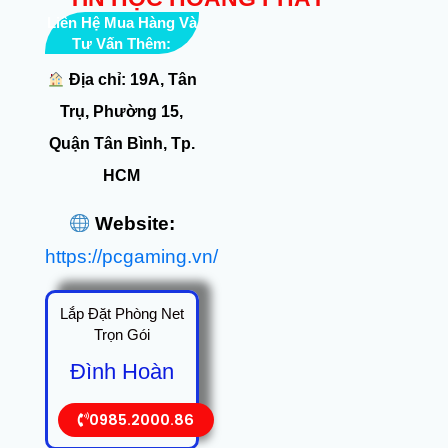
Liên Hệ Mua Hàng Và
Tư Vấn Thêm:
Địa chỉ: 19A, Tân
Trụ, Phường 15,
Quận Tân Bình, Tp.
HCM
Website:
https://pcgaming.vn/
Lắp Đặt Phòng Net
Trọn Gói
Đình Hoàn
0985.2000.86