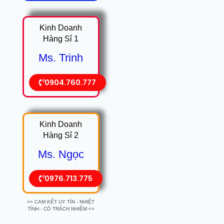
Kinh Doanh
Hàng Sỉ 1
Ms. Trinh
0904.760.777
Kinh Doanh
Hàng Sỉ 2
Ms. Ngọc
0976.713.775
=> CAM KẾT UY TÍN - NHIỆT
TÌNH - CÓ TRÁCH NHIỆM <=