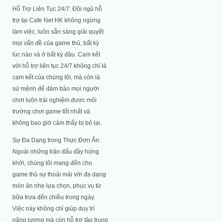
Hỗ Trợ Liên Tục 24/7: Đội ngũ hỗ
trợ tại Cafe Net HK không ngừng
làm việc, luôn sẵn sàng giải quyết
mọi vấn đề của game thủ, bất kỳ
lúc nào và ở bất kỳ đâu. Cam kết
với hỗ trợ liên tục 24/7 không chỉ là
cam kết của chúng tôi, mà còn là
sứ mệnh để đảm bảo mọi người
chơi luôn trải nghiệm được môi
trường chơi game tốt nhất và
không bao giờ cảm thấy bị bỏ lại.
Sự Đa Dạng trong Thực Đơn Ăn:
Ngoài những trận đấu đầy hứng
khởi, chúng tôi mang đến cho
game thủ sự thoải mái với đa dạng
món ăn nhẹ lựa chọn, phục vụ từ
bữa trưa đến chiều trong ngày.
Việc này không chỉ giúp duy trì
năng lượng mà còn hỗ trợ tập trung