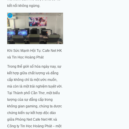
kết nối không ngừng.
Khi Sức Mạnh Hội Tụ: Cafe Net HK
và Tin Học Hoàng Phát
Trong thế giới số hóa ngày nay, sự
kết hợp giữa chất lượng và đẳng
cấp không chỉ là một ước muốn,
mà còn là một trải nghiệm tuyệt vời.
Tại Thành phố Cần Thơ, một biểu
tượng của sự đẳng cấp trong
không gian gaming, chúng ta được
chứng kiến sự kết hợp độc đáo
giữa Phòng Net Cafe Net HK và
Công ty Tin Học Hoàng Phát – một