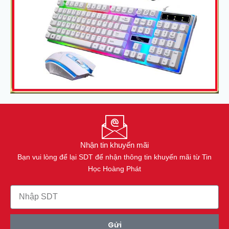
Nhận tin khuyến mãi
Bạn vui lòng để lại SDT để nhận thông tin khuyến mãi từ Tin
Học Hoàng Phát
Gửi