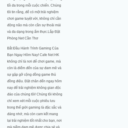
tối đa trong mỗi cuộc chiến. Chúng
tôi tin rằng, để có một trải nghiệm
chơi game tuyệt vời, không chỉ cần
động não mà còn cần sự thoải mái
và đa dạng trong ẩm thực.Lắp Đặt
Phòng Net Cần Thơ
Bắt Đầu Hành Trình Gaming Của
Bạn Ngay Hôm Nay! Cafe Net HK
không chỉ là nơi để chơi game, mà
còn là điểm đến của sự đam mê và
sự gặp gỡ cộng đồng game thủ
đồng điệu. Đặt chân đến ngay hôm
nay để trải nghiệm không gian độc
đáo của chúng tôi! Chúng tôi không
chỉ xem xét mỗi cuộc phiêu lưu
trong thế giới gaming là đặc sắc và
đáng nhớ, mà còn cam kết mang
lại trải nghiệm tốt nhất cho bạn, nơi
mà niềm đam mê được chia sẻ và