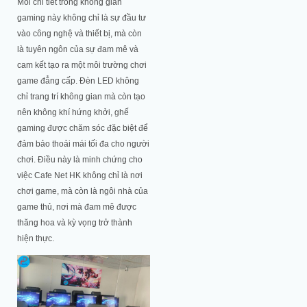
Mỗi chi tiết trong không gian
gaming này không chỉ là sự đầu tư
vào công nghệ và thiết bị, mà còn
là tuyên ngôn của sự đam mê và
cam kết tạo ra một môi trường chơi
game đẳng cấp. Đèn LED không
chỉ trang trí không gian mà còn tạo
nên không khí hứng khởi, ghế
gaming được chăm sóc đặc biệt để
đảm bảo thoải mái tối đa cho người
chơi. Điều này là minh chứng cho
việc Cafe Net HK không chỉ là nơi
chơi game, mà còn là ngôi nhà của
game thủ, nơi mà đam mê được
thăng hoa và kỳ vọng trở thành
hiện thực.