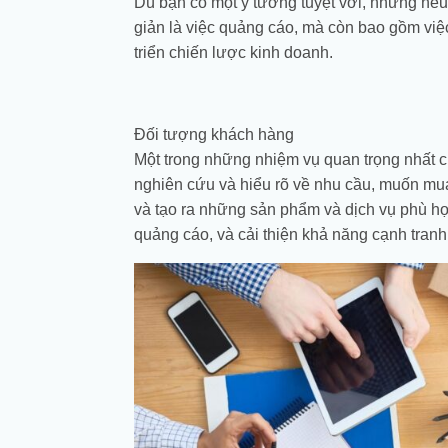
Dù bạn có một ý tưởng tuyệt vời, nhưng nếu 
giản là việc quảng cáo, mà còn bao gồm việc
triển chiến lược kinh doanh.
Đối tượng khách hàng
Một trong những nhiệm vụ quan trọng nhất c
nghiên cứu và hiểu rõ về nhu cầu, muốn mu
và tạo ra những sản phẩm và dịch vụ phù hợp
quảng cáo, và cải thiện khả năng cạnh tranh 