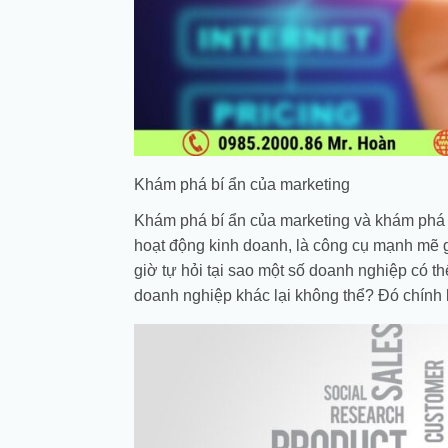
Khám phá bí ẩn của marketing
Khám phá bí ẩn của marketing và khám phá m
hoạt động kinh doanh, là công cụ mạnh mẽ g
giờ tự hỏi tại sao một số doanh nghiệp có 
doanh nghiệp khác lại không thể? Đó chính