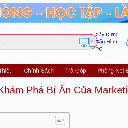
Xây Dựng
Cấu Hình
PC
Thiệu
Chính Sách
Trả Góp
Phòng Net 
 Khám Phá Bí Ẩn Của Market