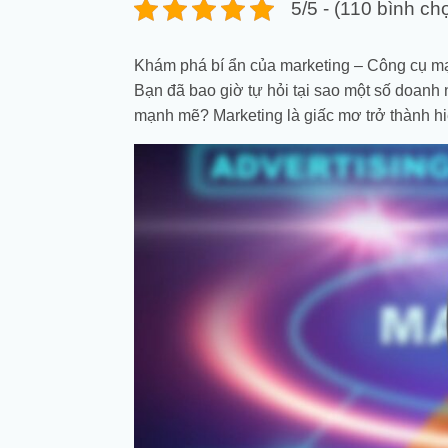
5/5 - (110 bình ch
Khám phá bí ẩn của marketing – Công cụ mạ
Bạn đã bao giờ tự hỏi tại sao một số doanh 
mạnh mẽ? Marketing là giấc mơ trở thành h