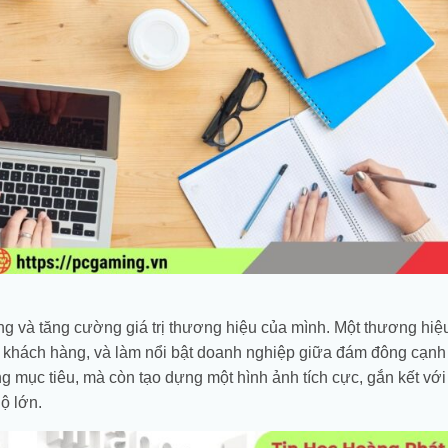
ng và tăng cường giá trị thương hiệu của mình. Một thương hi
từ khách hàng, và làm nổi bật doanh nghiệp giữa đám đông cạnh 
g mục tiêu, mà còn tạo dựng một hình ảnh tích cực, gắn kết vớ
ộ lớn.