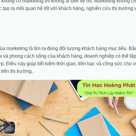
không có marketing thì không ai biết về nó. Marketing không c
 tạo ra mối quan hệ tốt với khách hàng, nghiên cứu thị trường 
ủa marketing là tìm ra đúng đối tượng khách hàng mục tiêu. B
a và phong cách sống của khách hàng, doanh nghiệp có thể tập
. Điều này giúp tiết kiệm thời gian, tiền bạc và công sức cho v
trên thị trường.