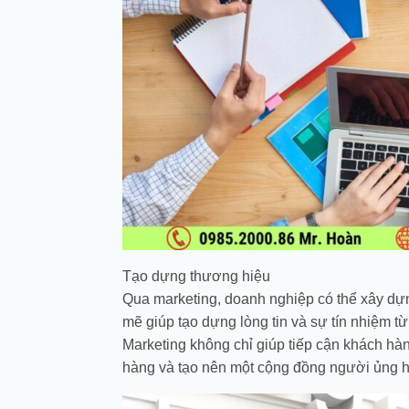
Tạo dựng thương hiệu
Qua marketing, doanh nghiệp có thể xây dự
mẽ giúp tạo dựng lòng tin và sự tín nhiệm 
Marketing không chỉ giúp tiếp cận khách hàn
hàng và tạo nên một cộng đồng người ủng h