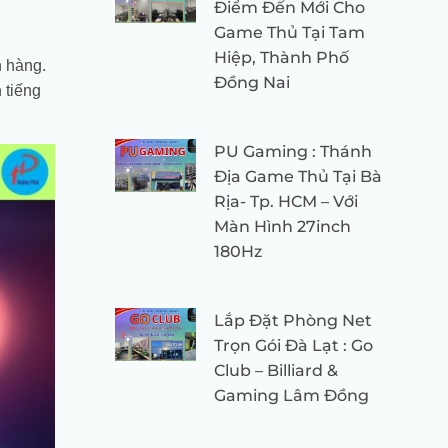
Điểm Đến Mới Cho
Game Thủ Tại Tam
Hiệp, Thành Phố
h hàng.
Đồng Nai
 tiếng
PU Gaming : Thánh
Địa Game Thủ Tại Bà
Rịa- Tp. HCM – Với
Màn Hình 27inch
180Hz
Lắp Đặt Phòng Net
Trọn Gói Đà Lạt : Go
Club – Billiard &
Gaming Lâm Đồng