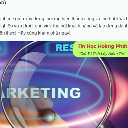
ọn)
nh mẽ giúp xây dựng thương hiệu thành công và thu hút khác
nghiệp vượt trội trong việc thu hút khách hàng và tạo dựng danh
iện thực! Hãy cùng khám phá ngay!