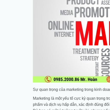
Sự quan trọng của marketing trong kinh do
Marketing là một yếu tố cực kỳ quan trọng 
phẩm và dịch vụ hấp dẫn, xác định đúng đối