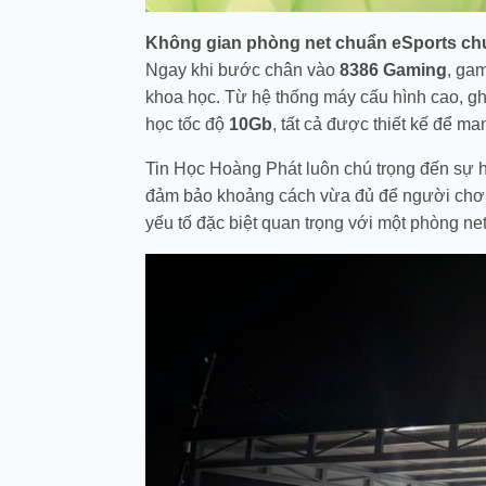
Không gian phòng net chuẩn eSports ch
Ngay khi bước chân vào
8386 Gaming
, gam
khoa học. Từ hệ thống máy cấu hình cao, g
học tốc độ
10Gb
, tất cả được thiết kế để ma
Tin Học Hoàng Phát luôn chú trọng đến sự hà
đảm bảo khoảng cách vừa đủ để người chơi 
yếu tố đặc biệt quan trọng với một phòng ne