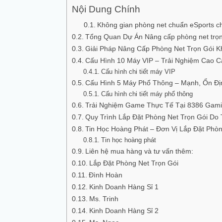
Nội Dung Chính
Không gian phòng net chuẩn eSports c
Tổng Quan Dự Án Nâng cấp phòng net trọn
Giải Pháp Nâng Cấp Phòng Net Trọn Gói 
Cấu Hình 10 Máy VIP – Trải Nghiệm Cao 
Cấu hình chi tiết máy VIP
Cấu Hình 5 Máy Phổ Thông – Mạnh, Ổn Đị
Cấu hình chi tiết máy phổ thông
Trải Nghiệm Game Thực Tế Tại 8386 Gami
Quy Trình Lắp Đặt Phòng Net Trọn Gói Do
Tin Học Hoàng Phát – Đơn Vị Lắp Đặt Phòn
Tin học hoàng phát
Liên hệ mua hàng và tư vấn thêm:
Lắp Đặt Phòng Net Trọn Gói
Đình Hoàn
Kinh Doanh Hàng Sỉ 1
Ms. Trinh
Kinh Doanh Hàng Sỉ 2