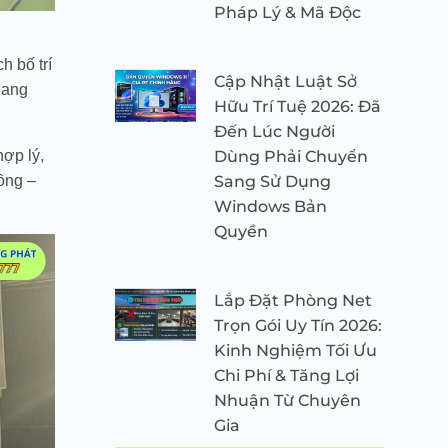
Pháp Lý & Mã Độc
h bố trí
Cập Nhật Luật Sở
uang
Hữu Trí Tuệ 2026: Đã
Đến Lúc Người
hợp lý,
Dùng Phải Chuyển
ồng –
Sang Sử Dụng
Windows Bản
Quyền
Lắp Đặt Phòng Net
Trọn Gói Uy Tín 2026:
Kinh Nghiệm Tối Ưu
Chi Phí & Tăng Lợi
Nhuận Từ Chuyên
Gia