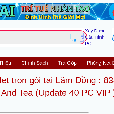
Xây Dựng
Cấu Hình
PC
Thiệu
Chính Sách
Trả Góp
Phòng Net 
t trọn gói tại Lâm Đồng : 8
 And Tea (Update 40 PC VIP 