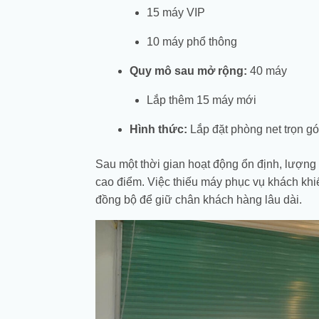
15 máy VIP
10 máy phổ thông
Quy mô sau mở rộng:
40 máy
Lắp thêm 15 máy mới
Hình thức:
Lắp đặt phòng net trọn g
Sau một thời gian hoạt động ổn định, lượn
cao điểm. Việc thiếu máy phục vụ khách kh
đồng bộ để giữ chân khách hàng lâu dài.