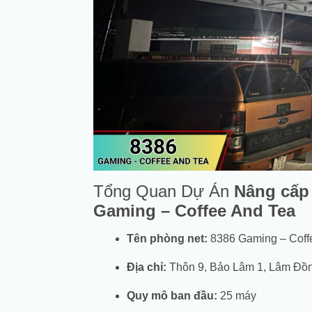
Tổng Quan Dự Án
Nâng cấp 
Gaming – Coffee And Tea
Tên phòng net:
8386 Gaming – Coff
Địa chỉ:
Thôn 9, Bảo Lâm 1, Lâm Đồ
Quy mô ban đầu:
25 máy