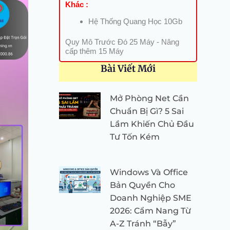
Khác :
Hệ Thống Quang Học 10Gb
Quy Mô Trước Đó 25 Máy - Nâng
cấp thêm 15 Máy
Bài Viết Mới
Mở Phòng Net Cần
Chuẩn Bị Gì? 5 Sai
Lầm Khiến Chủ Đầu
Tư Tốn Kém
Windows Và Office
Bản Quyền Cho
Doanh Nghiệp SME
2026: Cẩm Nang Từ
A-Z Tránh “Bẫy”