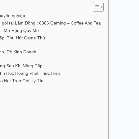
huyên nghiệp
 gói tại Lâm Đồng : 8386 Gaming – Coffee And Tea
Khi Mở Rộng Quy Mô
Cấp, Thu Hút Game Thủ
nh, Dễ Kinh Doanh
ng Sau Khi Nâng Cấp
 Tin Học Hoàng Phát Thực Hiện
g Net Trọn Gói Uy Tín