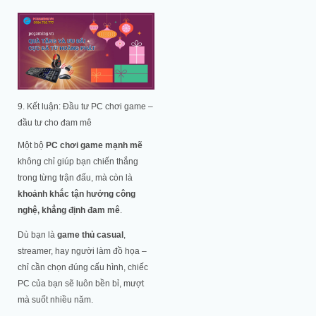
9. Kết luận: Đầu tư PC chơi game –
đầu tư cho đam mê
Một bộ
PC chơi game mạnh mẽ
không chỉ giúp bạn chiến thắng
trong từng trận đấu, mà còn là
khoảnh khắc tận hưởng công
nghệ, khẳng định đam mê
.
Dù bạn là
game thủ casual
,
streamer, hay người làm đồ họa –
chỉ cần chọn đúng cấu hình, chiếc
PC của bạn sẽ luôn bền bỉ, mượt
mà suốt nhiều năm.