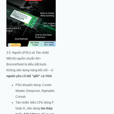
3.5. Nguồn (PSU) và Tản nhiệt
Một bộ nguồn chuẩn 80+
Bronze/Gold là điều bắt buộc.
Không nên dùng hàng trôi nổi – vì
nguồn yếu có thể “giết” cả VGA
.
PSU khuyên dùng: Cooler
Master, Deepcool, Xigmatek,
Corsair.
Tản nhiệt: Nếu CPU dòng F
hoặc K, nên dùng
tản tháp