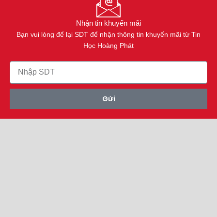
Nhận tin khuyến mãi
Bạn vui lòng để lại SDT để nhận thông tin khuyến mãi từ Tin
Học Hoàng Phát
Gửi