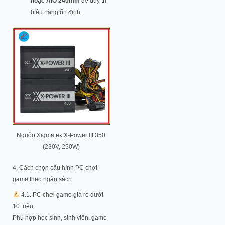
hoặc AIO 240mm
để duy trì
hiệu năng ổn định.
Nguồn Xigmatek X-Power III 350
(230V, 250W)
4. Cách chọn cấu hình PC chơi
game theo ngân sách
4.1. PC chơi game giá rẻ dưới
10 triệu
Phù hợp học sinh, sinh viên, game