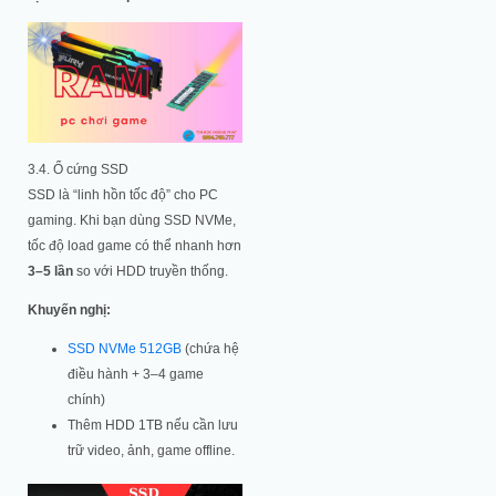
3.4. Ổ cứng SSD
SSD là “linh hồn tốc độ” cho PC
gaming. Khi bạn dùng SSD NVMe,
tốc độ load game có thể nhanh hơn
3–5 lần
so với HDD truyền thống.
Khuyến nghị:
SSD NVMe 512GB
(chứa hệ
điều hành + 3–4 game
chính)
Thêm HDD 1TB nếu cần lưu
trữ video, ảnh, game offline.