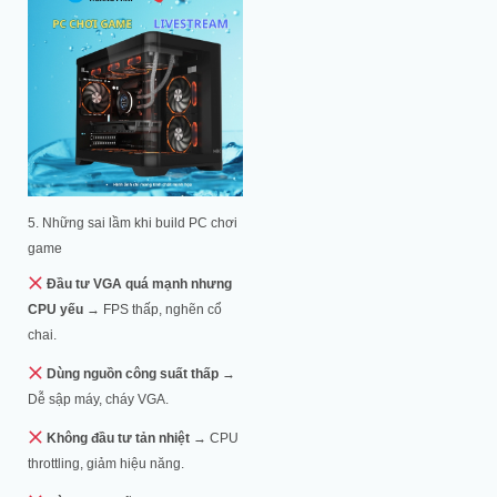
5. Những sai lầm khi build PC chơi
game
Đầu tư VGA quá mạnh nhưng
CPU yếu
→ FPS thấp, nghẽn cổ
chai.
Dùng nguồn công suất thấp
→
Dễ sập máy, cháy VGA.
Không đầu tư tản nhiệt
→ CPU
throttling, giảm hiệu năng.