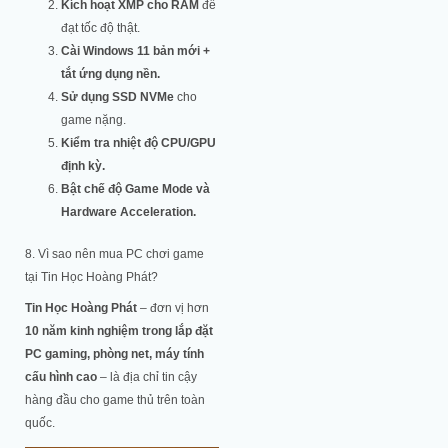
Kích hoạt XMP cho RAM
để
đạt tốc độ thật.
Cài Windows 11 bản mới +
tắt ứng dụng nền.
Sử dụng SSD NVMe
cho
game nặng.
Kiểm tra nhiệt độ CPU/GPU
định kỳ.
Bật chế độ Game Mode và
Hardware Acceleration.
8. Vì sao nên mua PC chơi game
tại Tin Học Hoàng Phát?
Tin Học Hoàng Phát
– đơn vị hơn
10 năm kinh nghiệm trong lắp đặt
PC gaming, phòng net, máy tính
cấu hình cao
– là địa chỉ tin cậy
hàng đầu cho game thủ trên toàn
quốc.