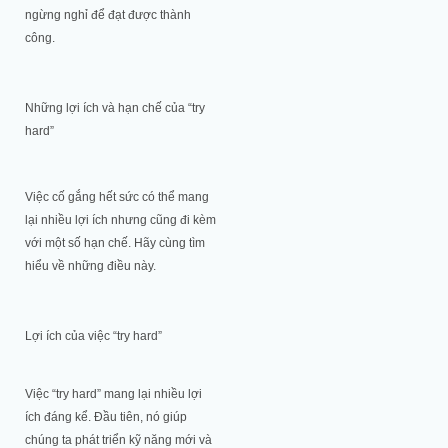
ngừng nghỉ để đạt được thành
công.
Những lợi ích và hạn chế của “try
hard”
Việc cố gắng hết sức có thể mang
lại nhiều lợi ích nhưng cũng đi kèm
với một số hạn chế. Hãy cùng tìm
hiểu về những điều này.
Lợi ích của việc “try hard”
Việc “try hard” mang lại nhiều lợi
ích đáng kể. Đầu tiên, nó giúp
chúng ta phát triển kỹ năng mới và