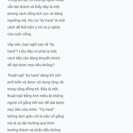
vẫn tán thành và thấy đây là một
phong cách sống tích cực và đáng
ngưỡng mộ. Họ coi “try hard” là một
cách để thể hiện ý chí và ý nghĩa
của cuộc sống.
Vậy nên, bạn nghĩ sao về “try
hard”? Liệu đây có phải là một
cách tiếp cận đáng khuyến khích
để đạt được mục tiêu không?
Thuật ngữ “try hard” đang trở nên
phổ biến và được sử dụng rộng rãi
trong cộng đồng trẻ. Đây là một
thuật ngữ tiếng Anh miêu tả những
người cố gắng hết sức để đạt được
mục tiêu của mình. “Try hard”
không đơn giản chỉ là việc cố gắng,
mà là sự tận hưởng quá trình
trưởng thành và phấn đấu không