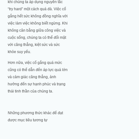
khi chúng ta áp dụng nguyên tắc
“try hard” một cách quá đà. Việc cố
gắng hết sức không đồng nghĩa với
việc làm việc không biết ngừng. Khi
không cân bằng giữa công việc và
cuộc sống, chúng ta có thể đối mặt
với căng thẳng, kiệt sức và sức
khỏe suy yếu.
Hơn nữa, việc cố gắng quá mức
cũng có thể dẫn đến áp lực quá lớn
và cảm giác căng thẳng, ảnh
hưởng đến sự hạnh phúc và trạng
thái tinh thần của chúng ta.
Những phương thức khác để đạt
được mục tiêu tương tự