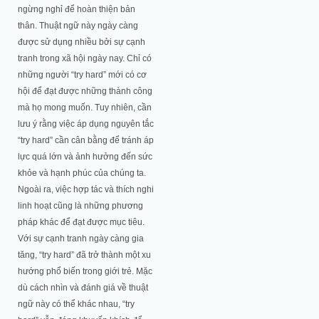
ngừng nghỉ để hoàn thiện bản
thân. Thuật ngữ này ngày càng
được sử dụng nhiều bởi sự cạnh
tranh trong xã hội ngày nay. Chỉ có
những người “try hard” mới có cơ
hội để đạt được những thành công
mà họ mong muốn. Tuy nhiên, cần
lưu ý rằng việc áp dụng nguyên tắc
“try hard” cần cân bằng để tránh áp
lực quá lớn và ảnh hưởng đến sức
khỏe và hạnh phúc của chúng ta.
Ngoài ra, việc hợp tác và thích nghi
linh hoạt cũng là những phương
pháp khác để đạt được mục tiêu.
Với sự cạnh tranh ngày càng gia
tăng, “try hard” đã trở thành một xu
hướng phổ biến trong giới trẻ. Mặc
dù cách nhìn và đánh giá về thuật
ngữ này có thể khác nhau, “try