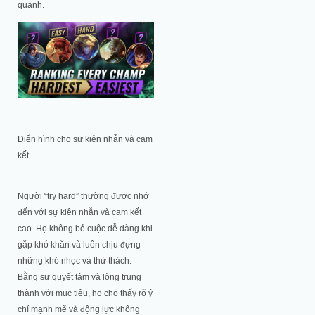
quanh.
Điển hình cho sự kiên nhẫn và cam
kết
Người “try hard” thường được nhớ
đến với sự kiên nhẫn và cam kết
cao. Họ không bỏ cuộc dễ dàng khi
gặp khó khăn và luôn chịu đựng
những khó nhọc và thử thách.
Bằng sự quyết tâm và lòng trung
thành với mục tiêu, họ cho thấy rõ ý
chí mạnh mẽ và động lực không