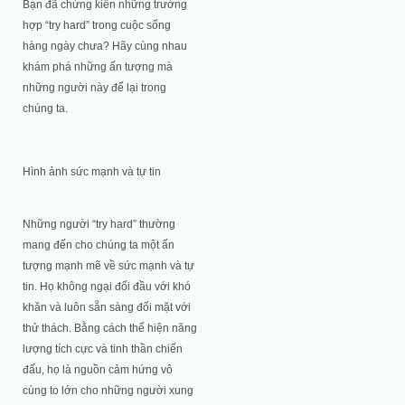
Bạn đã chứng kiến những trường
hợp “try hard” trong cuộc sống
hàng ngày chưa? Hãy cùng nhau
khám phá những ấn tượng mà
những người này để lại trong
chúng ta.
Hình ảnh sức mạnh và tự tin
Những người “try hard” thường
mang đến cho chúng ta một ấn
tượng mạnh mẽ về sức mạnh và tự
tin. Họ không ngại đối đầu với khó
khăn và luôn sẵn sàng đối mặt với
thử thách. Bằng cách thể hiện năng
lượng tích cực và tinh thần chiến
đấu, họ là nguồn cảm hứng vô
cùng to lớn cho những người xung