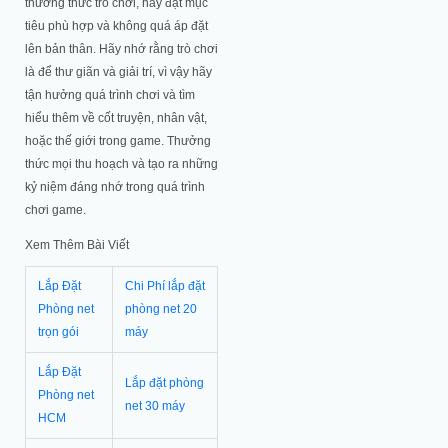
thưởng thức trò chơi, hãy đặt mục
tiêu phù hợp và không quá áp đặt
lên bản thân. Hãy nhớ rằng trò chơi
là để thư giãn và giải trí, vì vậy hãy
tận hưởng quá trình chơi và tìm
hiểu thêm về cốt truyện, nhân vật,
hoặc thế giới trong game. Thưởng
thức mọi thu hoạch và tạo ra những
kỷ niệm đáng nhớ trong quá trình
chơi game.
Xem Thêm Bài Viết
Lắp Đặt
Chi Phí lắp đặt
Phòng net
phòng net 20
trọn gói
máy
Lắp Đặt
Lắp đặt phòng
Phòng net
net 30 máy
HCM