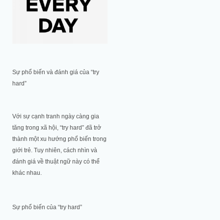
Sự phổ biến và đánh giá của “try
hard”
Với sự cạnh tranh ngày càng gia
tăng trong xã hội, “try hard” đã trở
thành một xu hướng phổ biến trong
giới trẻ. Tuy nhiên, cách nhìn và
đánh giá về thuật ngữ này có thể
khác nhau.
Sự phổ biến của “try hard”