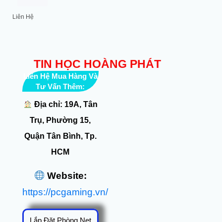
Liên Hệ
TIN HỌC HOÀNG PHÁT
Liên Hệ Mua Hàng Và
Tư Vấn Thêm:
Địa chỉ: 19A, Tân
Trụ, Phường 15,
Quận Tân Bình, Tp.
HCM
Website:
https://pcgaming.vn/
Lắp Đặt Phòng Net