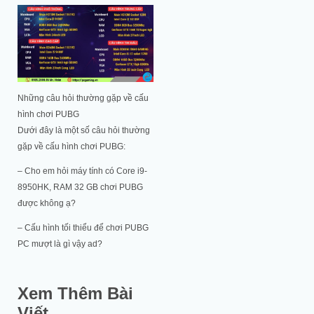
Những câu hỏi thường gặp về cấu
hình chơi PUBG
Dưới đây là một số câu hỏi thường
gặp về cấu hình chơi PUBG:
– Cho em hỏi máy tính có Core i9-
8950HK, RAM 32 GB chơi PUBG
được không ạ?
– Cấu hình tối thiểu để chơi PUBG
PC mượt là gì vậy ad?
Xem Thêm Bài
Viết