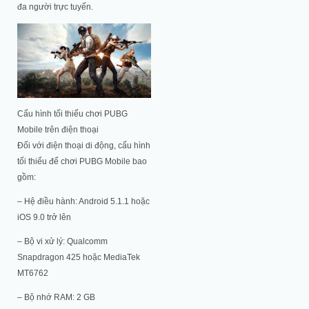
đa người trực tuyến.
Cấu hình tối thiểu chơi PUBG
Mobile trên điện thoại
Đối với điện thoại di động, cấu hình
tối thiểu để chơi PUBG Mobile bao
gồm:
– Hệ điều hành: Android 5.1.1 hoặc
iOS 9.0 trở lên
– Bộ vi xử lý: Qualcomm
Snapdragon 425 hoặc MediaTek
MT6762
– Bộ nhớ RAM: 2 GB