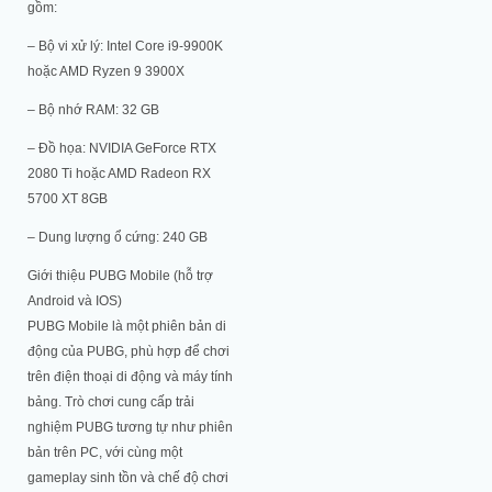
gồm:
– Bộ vi xử lý: Intel Core i9-9900K
hoặc AMD Ryzen 9 3900X
– Bộ nhớ RAM: 32 GB
– Đồ họa: NVIDIA GeForce RTX
2080 Ti hoặc AMD Radeon RX
5700 XT 8GB
– Dung lượng ổ cứng: 240 GB
Giới thiệu PUBG Mobile (hỗ trợ
Android và IOS)
PUBG Mobile là một phiên bản di
động của PUBG, phù hợp để chơi
trên điện thoại di động và máy tính
bảng. Trò chơi cung cấp trải
nghiệm PUBG tương tự như phiên
bản trên PC, với cùng một
gameplay sinh tồn và chế độ chơi