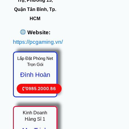
Trụ, Phường 15,
Quận Tân Bình, Tp.
HCM
Website:
https://pcgaming.vn/
Lắp Đặt Phòng Net
Trọn Gói
Đình Hoàn
0985.2000.86
Kinh Doanh
Hàng Sỉ 1