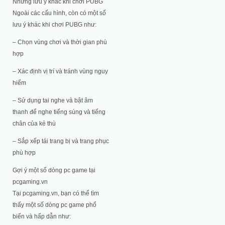
Những lưu ý khác khi chơi PUBG
Ngoài các cấu hình, còn có một số
lưu ý khác khi chơi PUBG như:
– Chọn vùng chơi và thời gian phù
hợp
– Xác định vị trí và tránh vùng nguy
hiểm
– Sử dụng tai nghe và bật âm
thanh để nghe tiếng súng và tiếng
chân của kẻ thù
– Sắp xếp tái trang bị và trang phục
phù hợp
Gợi ý một số dòng pc game tại
pcgaming.vn
Tại pcgaming.vn, bạn có thể tìm
thấy một số dòng pc game phổ
biến và hấp dẫn như: