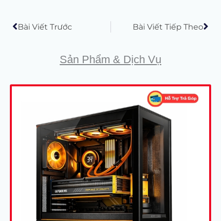
Prev
Tiế
Bài Viết Trước
Bài Viết Tiếp Theo
Sản Phẩm & Dịch Vụ