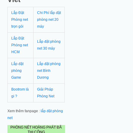
Lắp Đặt
Chi Phí lắp đặt
Phòng net
phòng net 20
trọn gói
máy
Lắp Đặt
Lắp đặt phòng
Phòng net
net 30 máy
HCM
Lắp đặt
Lắp đặt phòng
phòng
net Bình
Game
Dương
Bootrom là
Giải Pháp
gi ?
Phòng Net
Xem thêm fanpage :
lắp đặt phòng
net
PHÒNG NÉT HOÀNG PHÁT ĐÃ
THI CÔNG