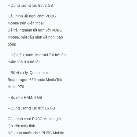
– Dung lượng lưu trữ: 2 GB
Cấu hình đề nghị chơi PUBG
Mobile trên điện thoại
Để trải nghiệm tốt hơn với PUBG
Mobile, một cấu hình đề nghị bao
gồm:
– Hệ điều hành: Android 7.0 trở lên
hoặc iOS 9.0 trở lên
– Bộ vi xử lý: Qualcomm
Snapdragon 660 hoặc MediaTek
Helio P70
– Bộ nhớ RAM: 4 GB
– Dung lượng lưu trữ: 16 GB
Cấu hình chơi PUBG Mobile giả
lập trên máy tính
Nếu bạn muốn chơi PUBG Mobile