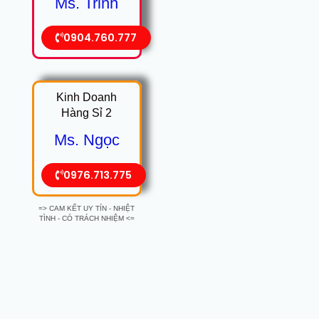
Ms. Trinh
0904.760.777
Kinh Doanh
Hàng Sỉ 2
Ms. Ngọc
0976.713.775
=> CAM KẾT UY TÍN - NHIỆT
TÌNH - CÓ TRÁCH NHIỆM <=