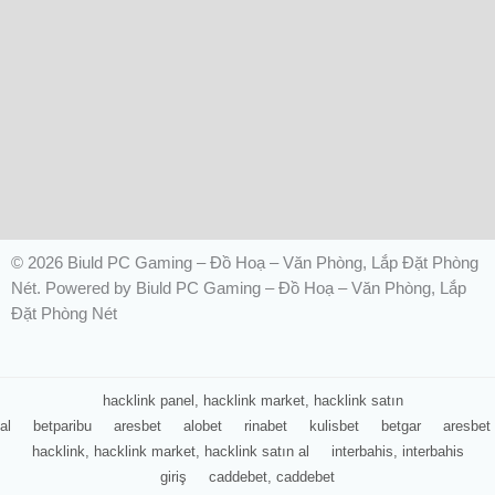
© 2026 Biuld PC Gaming – Đồ Hoạ – Văn Phòng, Lắp Đặt Phòng
Nét. Powered by Biuld PC Gaming – Đồ Hoạ – Văn Phòng, Lắp
Đặt Phòng Nét
hacklink panel, hacklink market, hacklink satın
al
betparibu
aresbet
alobet
rinabet
kulisbet
betgar
aresbet
hacklink, hacklink market, hacklink satın al
interbahis, interbahis
giriş
caddebet, caddebet