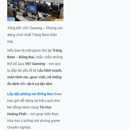
Tổng kết: V97 Gaming – Phòng net
đáng chơi nhất Trảng Bom hiện
nay
Nếu bạn là một game thủ tại
Trảng
Bom – Đồng Nai
, chắc chắn không
thể bỏ qua
V97 Gaming
– nơi quy
tụ đầy đủ yếu tố từ
cấu hình mạnh,
màn hình xịn, gear chất, hệ thống
ổn định
đến
dịch vụ tận tâm
.
Lắp đặt phòng net Đồng Nai
chưa
bao giờ dễ dàng và hiệu quả như
khi đồng hành cùng
Tin Học
Hoàng Phát
– nơi giúp hiện thực
hóa mọi ý tưởng mở phòng game
chuyên nghiệp.