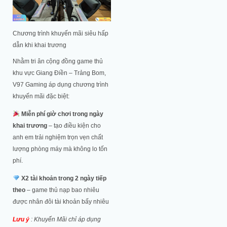
Chương trình khuyến mãi siêu hấp
dẫn khi khai trương
Nhằm tri ân cộng đồng game thủ
khu vực Giang Điền – Trảng Bom,
V97 Gaming áp dụng chương trình
khuyến mãi đặc biệt:
Miễn phí giờ chơi trong ngày
khai trương
– tạo điều kiện cho
anh em trải nghiệm trọn vẹn chất
lượng phòng máy mà không lo tốn
phí.
X2 tài khoản trong 2 ngày tiếp
theo
– game thủ nạp bao nhiêu
được nhân đôi tài khoản bấy nhiêu
Lưu ý
: Khuyến Mãi chỉ áp dụng