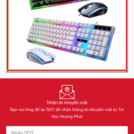
Nhận tin khuyến mãi
Bạn vui lòng để lại SDT để nhận thông tin khuyến mãi từ Tin
Học Hoàng Phát