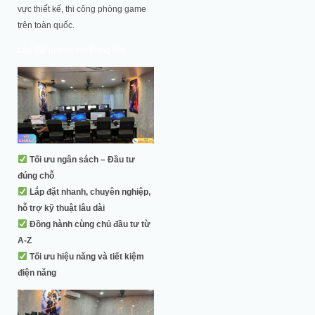
vực thiết kế, thi công phòng game
trên toàn quốc.
Lắp đặt phòng net Đồng Nai
Tối ưu ngân sách – Đầu tư
đúng chỗ
Lắp đặt nhanh, chuyên nghiệp,
hỗ trợ kỹ thuật lâu dài
Đồng hành cùng chủ đầu tư từ
A-Z
Tối ưu hiệu năng và tiết kiệm
điện năng