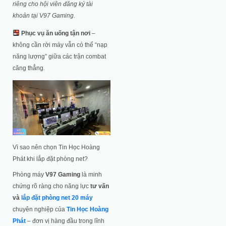
riêng cho hội viên đăng ký tài
khoản tại V97 Gaming.
Phục vụ ăn uống tận nơi
–
không cần rời máy vẫn có thể “nạp
năng lượng” giữa các trận combat
căng thẳng.
Vì sao nên chọn Tin Học Hoàng
Phát khi lắp đặt phòng net?
Phòng máy
V97 Gaming
là minh
chứng rõ ràng cho năng lực
tư vấn
và
lắp đặt phòng net 20 máy
chuyên nghiệp của
Tin Học Hoàng
Phát
– đơn vị hàng đầu trong lĩnh