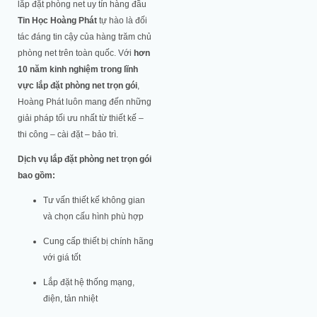
lắp đặt phòng net uy tín hàng đầu
Tin Học Hoàng Phát
tự hào là đối
tác đáng tin cậy của hàng trăm chủ
phòng net trên toàn quốc. Với
hơn
10 năm kinh nghiệm trong lĩnh
vực lắp đặt phòng net trọn gói
,
Hoàng Phát luôn mang đến những
giải pháp tối ưu nhất từ thiết kế –
thi công – cài đặt – bảo trì.
Dịch vụ lắp đặt phòng net trọn gói
bao gồm:
Tư vấn thiết kế không gian
và chọn cấu hình phù hợp
Cung cấp thiết bị chính hãng
với giá tốt
Lắp đặt hệ thống mạng,
điện, tản nhiệt