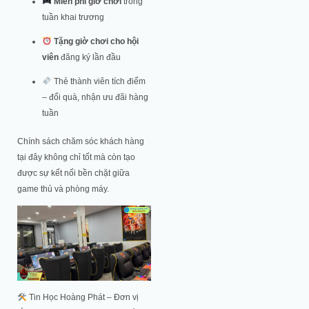
Miễn phí giờ chơi
trong
tuần khai trương
Tặng giờ chơi cho hội
viên
đăng ký lần đầu
Thẻ thành viên tích điểm
– đổi quà, nhận ưu đãi hàng
tuần
Chính sách chăm sóc khách hàng
tại đây không chỉ tốt mà còn tạo
được sự kết nối bền chặt giữa
game thủ và phòng máy.
Tin Học Hoàng Phát – Đơn vị