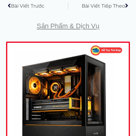
Bài Viết Trước
Bài Viết Tiếp Theo
Sản Phẩm & Dịch Vụ