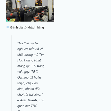
Đánh giá từ khách hàng
“Tôi thật sự bất
ngờ với tiến độ và
chất lượng mà Tin
Học Hoàng Phát
mang lại. Chỉ trong
vài ngày, TBC
Gaming đã hoàn
thiện, chạy ổn
định, khách đến
chơi rất hài lòng.”
–
Anh Thành
, chủ
quán net TBC