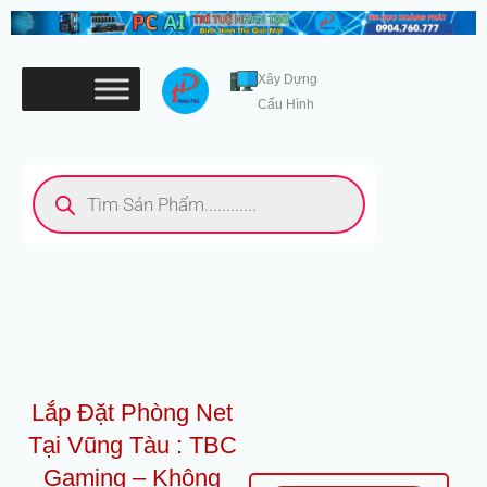
Nhảy
tới
nội
Xây Dựng
dung
Cấu Hình
Tìm
kiếm
sản
phẩm
Lắp Đặt Phòng Net
Tại Vũng Tàu : TBC
Gaming – Không