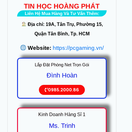
TIN HỌC HOÀNG PHÁT
Liên Hệ Mua Hàng Và Tư Vấn Thêm:
Địa chỉ: 19A, Tân Trụ, Phường 15,
Quận Tân Bình, Tp. HCM
Website:
https://pcgaming.vn/
Lắp Đặt Phòng Net Trọn Gói
Đình Hoàn
0985.2000.86
Kinh Doanh Hàng Sỉ 1
Ms. Trinh