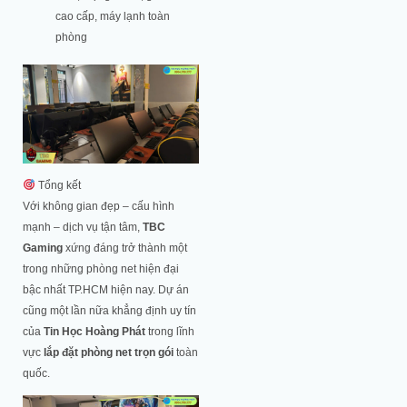
cao cấp, máy lạnh toàn
phòng
Tổng kết
Với không gian đẹp – cấu hình
mạnh – dịch vụ tận tâm,
TBC
Gaming
xứng đáng trở thành một
trong những phòng net hiện đại
bậc nhất TP.HCM hiện nay. Dự án
cũng một lần nữa khẳng định uy tín
của
Tin Học Hoàng Phát
trong lĩnh
vực
lắp đặt phòng net trọn gói
toàn
quốc.