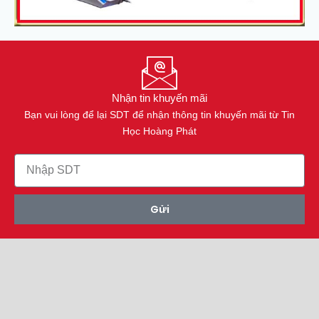
Nhận tin khuyến mãi
Bạn vui lòng để lại SDT để nhận thông tin khuyến mãi từ Tin
Học Hoàng Phát
Gửi