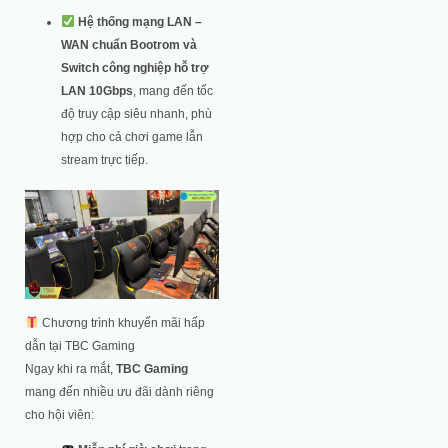
Hệ thống mạng LAN –
WAN chuẩn Bootrom và
Switch công nghiệp hỗ trợ
LAN 10Gbps
, mang đến tốc
độ truy cập siêu nhanh, phù
hợp cho cả chơi game lẫn
stream trực tiếp.
Chương trình khuyến mãi hấp
dẫn tại TBC Gaming
Ngay khi ra mắt,
TBC Gaming
mang đến nhiều ưu đãi dành riêng
cho hội viên: