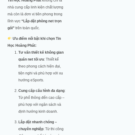
Tin Học Hoàng Phát
không chỉ là
nhà cung cấp linh kiện chất lượng
mà còn là đơn vị tiên phong trong
lĩnh vực
“Lắp đặt phòng net trọn
gói”
trên toàn quốc.
Ưu điểm nổi bật khi chọn Tin
Học Hoàng Phát:
Tư vấn thiết kế không gian
quán net tối ưu
: Thiết kế
theo phong cách hiện đại,
tiện nghi và phù hợp với xu
hướng eSports.
Cung cấp cấu hình đa dạng
:
Từ phổ thông đến cao cấp –
phù hợp với ngân sách và
định hướng kinh doanh.
Lắp đặt nhanh chóng –
chuyên nghiệp
: Từ thi công