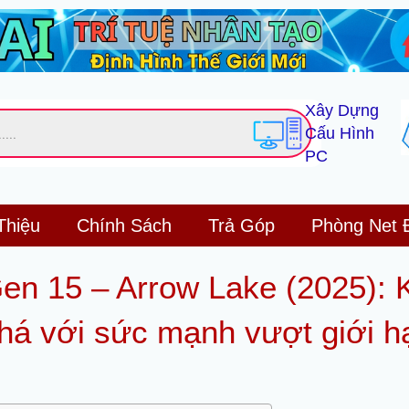
Xây Dựng
Cấu Hình
PC
Thiệu
Chính Sách
Trả Góp
Phòng Net 
Gen 15 – Arrow Lake (2025): 
há với sức mạnh vượt giới h