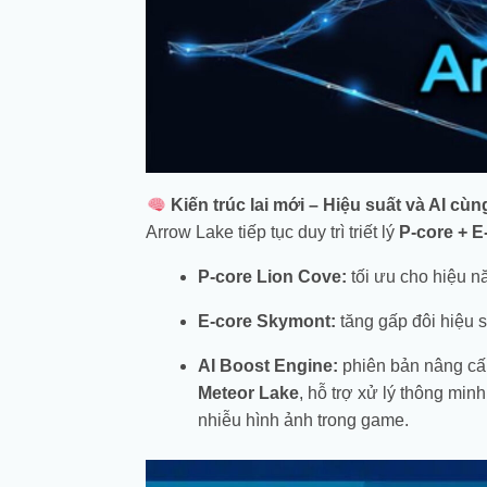
Kiến trúc lai mới – Hiệu suất và AI cùn
Arrow Lake tiếp tục duy trì triết lý
P-core + E
P-core Lion Cove:
tối ưu cho hiệu n
E-core Skymont:
tăng gấp đôi hiệu s
AI Boost Engine:
phiên bản nâng cấ
Meteor Lake
, hỗ trợ xử lý thông min
nhiễu hình ảnh trong game.