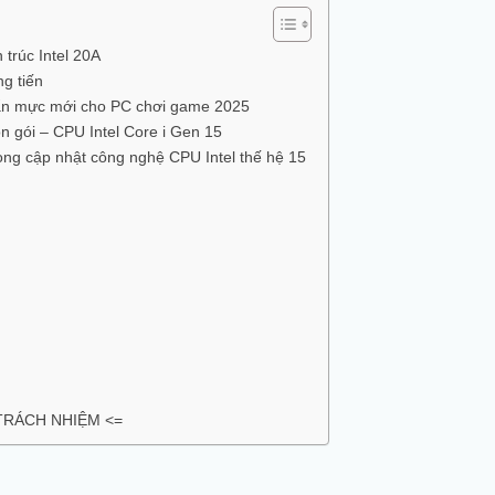
 trúc Intel 20A
ng tiến
ẩn mực mới cho PC chơi game 2025
n gói – CPU Intel Core i Gen 15
ong cập nhật công nghệ CPU Intel thế hệ 15
 TRÁCH NHIỆM <=
are