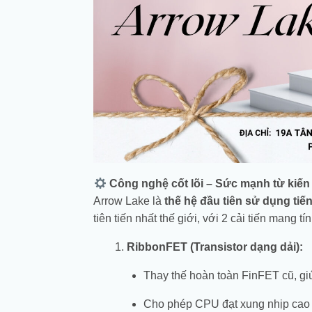
Công nghệ cốt lõi – Sức mạnh từ kiến 
Arrow Lake là
thế hệ đầu tiên sử dụng tiến
tiên tiến nhất thế giới, với 2 cải tiến mang t
RibbonFET (Transistor dạng dải):
Thay thế hoàn toàn FinFET cũ, giú
Cho phép CPU đạt xung nhịp cao