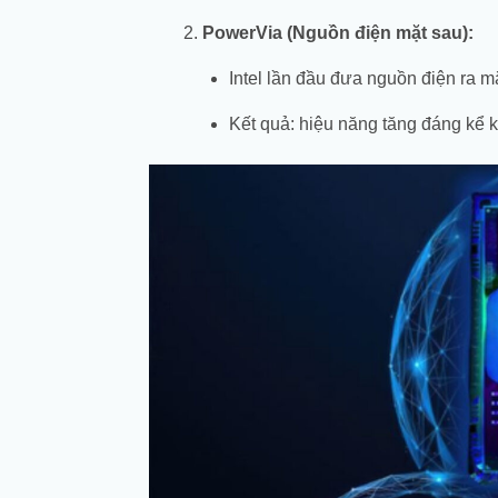
PowerVia (Nguồn điện mặt sau):
Intel lần đầu đưa nguồn điện ra m
Kết quả: hiệu năng tăng đáng kể k