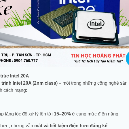
trúc Intel 20A
 trình Intel 20A (2nm class)
– một trong những công nghệ sản 
ính cách mạng:
p tăng tốc độ xử lý lên tới
15–20%
ở cùng mức điện năng.
 hơn, nhưng vẫn
mát và tiết kiệm điện hơn đáng kể
.