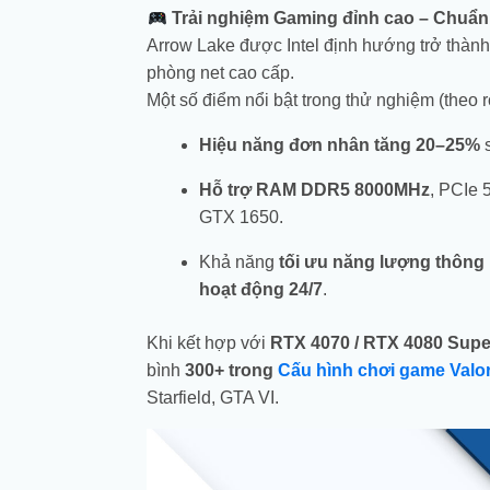
Trải nghiệm Gaming đỉnh cao – Chuẩ
Arrow Lake được Intel định hướng trở thàn
phòng net cao cấp.
Một số điểm nổi bật trong thử nghiệm (theo r
Hiệu năng đơn nhân tăng 20–25%
s
Hỗ trợ RAM DDR5 8000MHz
, PCIe 
GTX 1650.
Khả năng
tối ưu năng lượng thông
hoạt động 24/7
.
Khi kết hợp với
RTX 4070 / RTX 4080 Supe
bình
300+ trong
Cấu hình chơi game Valo
Starfield, GTA VI.