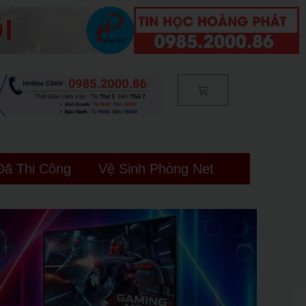
Cart
Đã Thi Công
Vệ Sinh Phòng Net