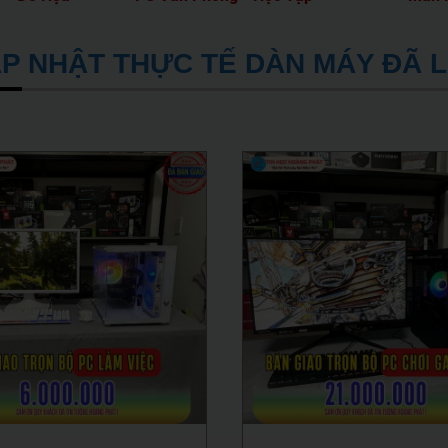
P NHẬT THỰC TẾ DÀN MÁY ĐÃ 