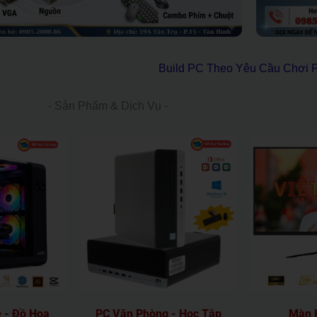
Build PC Theo Yêu Cầu Chơi
- Sản Phẩm & Dịch Vụ -
 - Đồ Họa
PC Văn Phòng - Học Tập
Màn H