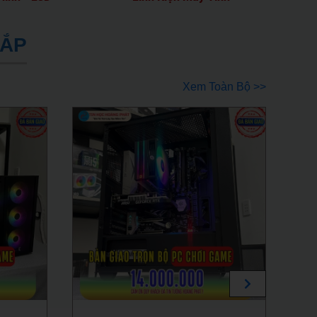
LẮP
Xem Toàn Bộ >>