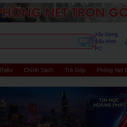
Xây Dựng
Cấu Hình
PC
Thiệu
Chính Sách
Trả Góp
Phòng Net 