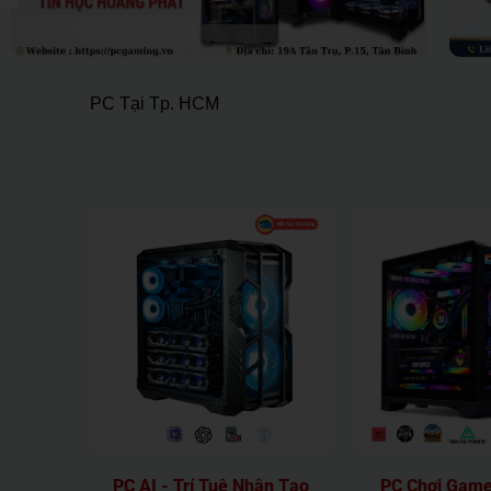
PC
Gaming
Tại Tp. HCM
PC AI - Trí Tuệ Nhân Tạo
PC Chơi Game